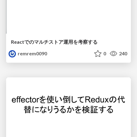
Reactでのマルチストア運用を考察する
remrem0090
0
240