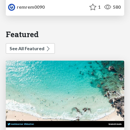
remrem0090
1
580
Featured
See All Featured