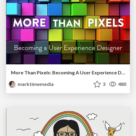
More Than Pixels: Becoming A User Experience Designer
marktimemedia
3
480