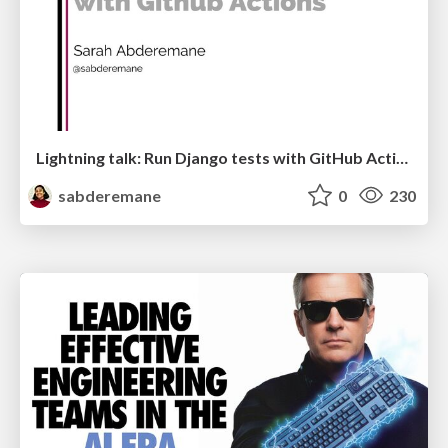
Lightning talk: Run Django tests with GitHub Actions
sabderemane
0
230