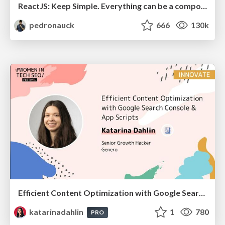
ReactJS: Keep Simple. Everything can be a component!
pedronauck
666
130k
Efficient Content Optimization with Google Search Console & Apps Script
katarinadahlin
1
780
PRO