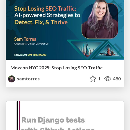
Mozcon NYC 2025: Stop Losing SEO Traffic
samtorres
1
480