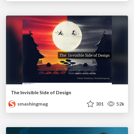
The Invisible Side of Design
smashingmag
301
52k