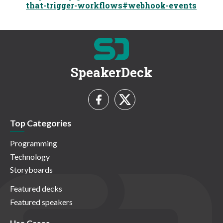
that-trigger-workflows#webhook-events
SpeakerDeck
Top Categories
Programming
Technology
Storyboards
Featured decks
Featured speakers