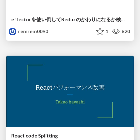
effectorを使い倒してReduxのかわりになるか検証する
remrem0090
1
820
React code Splitting