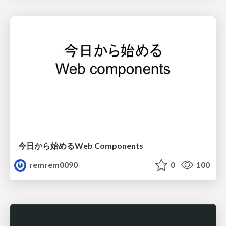
今日から始めるWeb Components
remrem0090
0
100