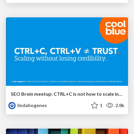
SEO Brein meetup: CTRL+C is not how to scale international SEO
lindahogenes
1
2.8k