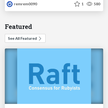
remrem0090
1
580
Featured
See All Featured