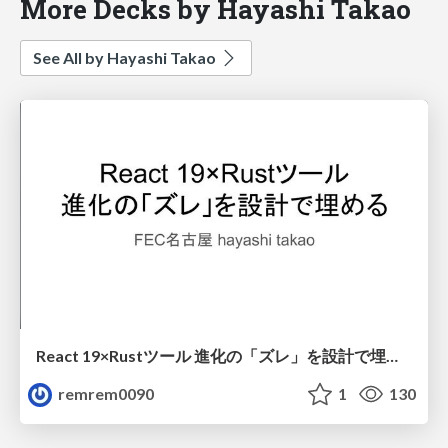
More Decks by Hayashi Takao
See All by Hayashi Takao
React 19×Rustツール 進化の「ズレ」を設計で埋める
remrem0090
1
130