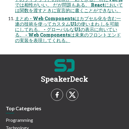
では相性がいい。 だが問題もある。 Reactにおいて
は関数を渡すときに宣言的に書くことができない。
まとめ - Web Componentsはカプセル化を含む一
連の技術を使ってカスタムUIの使いまわ しを可能
にしてれる。 - グローバルなUIの表示に向いてい
る。 - Web Componentsは未来のフロントエンド
の実装を表現してくれる。
SpeakerDeck
Top Categories
Programming
Technology