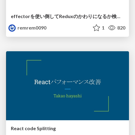
effectorを使い倒してReduxのかわりになるか検証する
remrem0090
1
820
React code Splitting