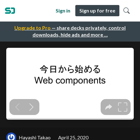
Sign in
Sign up for free
Upgrade to Pro
— share decks privately, control
downloads, hide ads and more …
Hayashi Takao
April 25, 2020