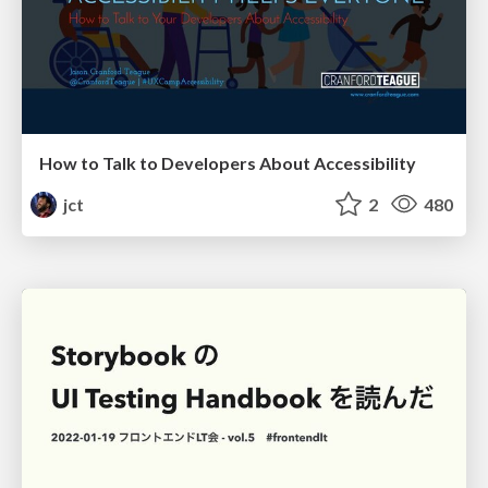
How to Talk to Developers About Accessibility
jct
2
480