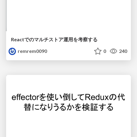
Reactでのマルチストア運用を考察する
remrem0090
0
240