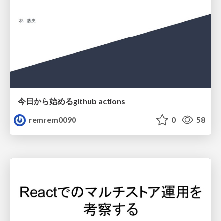
今日から始めるgithub actions
remrem0090
0
58