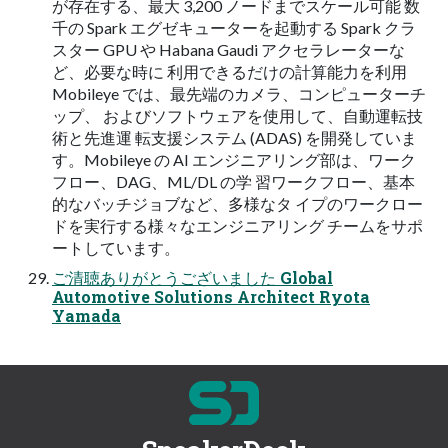
が存在する、最大 3,200 ノードまでスケール可能 数
千の Spark エグゼキューターを起動する Spark クラ
スター GPU や Habana Gaudi アクセラレーターな
ど、必要な時に 利用できるだけの計算能力を利用
Mobileye では、最先端のカメラ、コンピューターチ
ップ、 およびソフトウェアを使用して、自動運転技
術と先進運 転支援システム (ADAS) を開発していま
す。Mobileye の AI エンジニアリング部は、ワーク
フロー、DAG、ML/DL の学 習ワークフロー、基本
的なバッチジョブなど、多様なタ イプのワークロー
ドを実行する様々なエンジニアリング チームをサポ
ートしています。
ご清聴ありがとうございました Global
Automotive Solutions Architect Ryota
Yamada