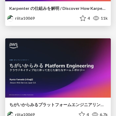
Karpenter の仕組みを解明 / Discover How Karpenter Works /
riita10069
4
11k
ちがいからみるプラットフォームエンジニアリング / Platform Engineering from a difference's point of view
riita10069
4
6.7k