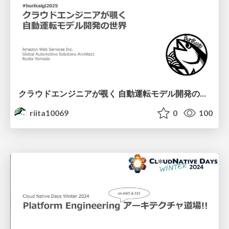
クラウドエンジニアが覗く 自動運転モデル開発の世界 / Cloud-Powered Autonomous Driving
riita10069
0
100