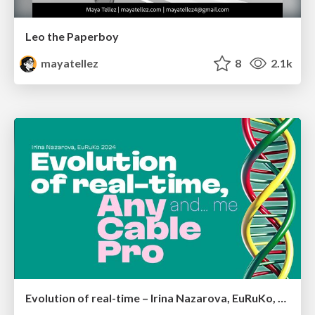
Leo the Paperboy
mayatellez
8
2.1k
Evolution of real-time – Irina Nazarova, EuRuKo, 2024