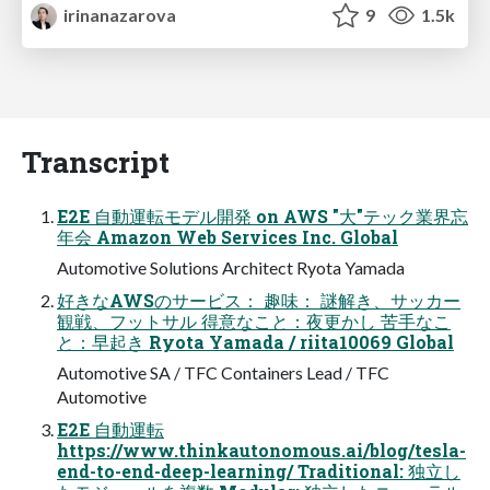
irinanazarova
9
1.5k
Transcript
E2E ⾃動運転モデル開発 on AWS "⼤"テック業界忘
年会 Amazon Web Services Inc. Global
Automotive Solutions Architect Ryota Yamada
好きなAWSのサービス： 趣味： 謎解き、サッカー
観戦、フットサル 得意なこと：夜更かし 苦手なこ
と：早起き Ryota Yamada / riita10069 Global
Automotive SA / TFC Containers Lead / TFC
Automotive
E2E ⾃動運転
https://www.thinkautonomous.ai/blog/tesla-
end-to-end-deep-learning/ Traditional: 独⽴し