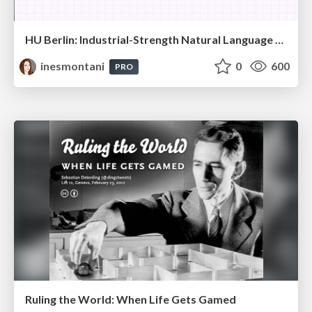
HU Berlin: Industrial-Strength Natural Language Processing with spaCy and Prodigy
inesmontani
0
600
PRO
Ruling the World: When Life Gets Gamed