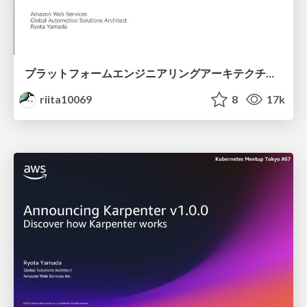
プラットフォームエンジニアリングアーキテクチャ道場 on AWS & EKS Kubernetes / Platform Engineering Architecture Dojo
riita10069
8
17k