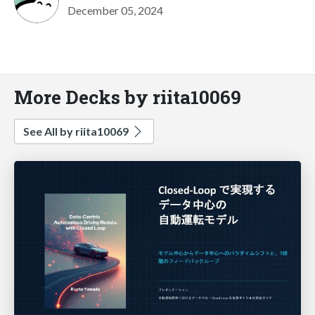
December 05, 2024
More Decks by riita10069
See All by riita10069