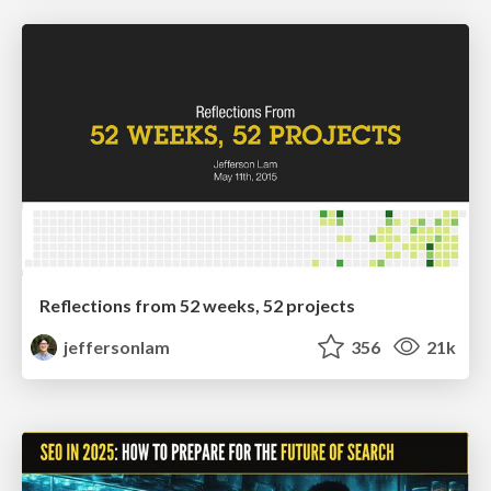
Reflections from 52 weeks, 52 projects
jeffersonlam
356
21k