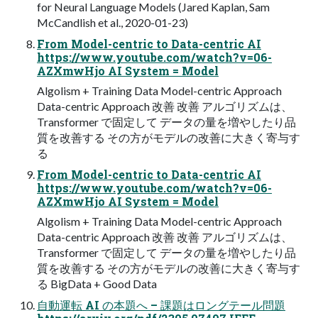
for Neural Language Models (Jared Kaplan, Sam
McCandlish et al., 2020-01-23)
From Model-centric to Data-centric AI
https://www.youtube.com/watch?v=06-
AZXmwHjo AI System = Model
Algolism + Training Data Model-centric Approach
Data-centric Approach 改善 改善 アルゴリズムは、
Transformer で固定して データの量を増やしたり品
質を改善する その⽅がモデルの改善に⼤きく寄与す
る
From Model-centric to Data-centric AI
https://www.youtube.com/watch?v=06-
AZXmwHjo AI System = Model
Algolism + Training Data Model-centric Approach
Data-centric Approach 改善 改善 アルゴリズムは、
Transformer で固定して データの量を増やしたり品
質を改善する その⽅がモデルの改善に⼤きく寄与す
る BigData + Good Data
⾃動運転 AI の本題へ – 課題はロングテール問題