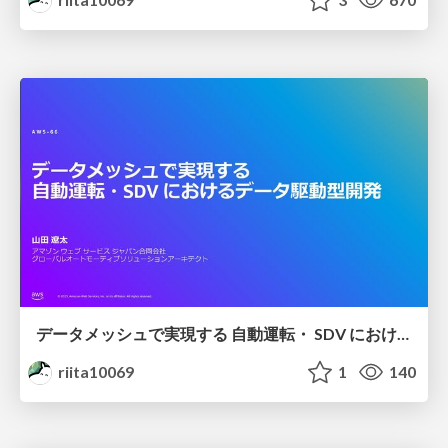
データメッシュで実現する 自動運転・ SDV におけるデータ駆動型開発 / Data Mesh for Data Driven Development
riita10069
1
140