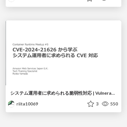
システム運用者に求められる脆弱性対応 | Vulnerability mitigation expected of system operators. by CVE-2024-21626
riita10069
3
550