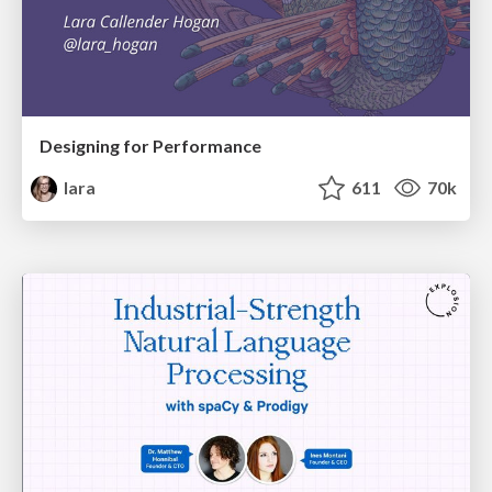
Designing for Performance
lara
611
70k