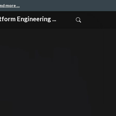
and more …
gineering ...