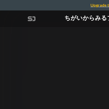
Upgrade t
ちがいからみるプラッ