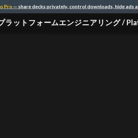
o Pro
— share decks privately, control downloads, hide ads 
トフォームエンジニアリング / Platform En