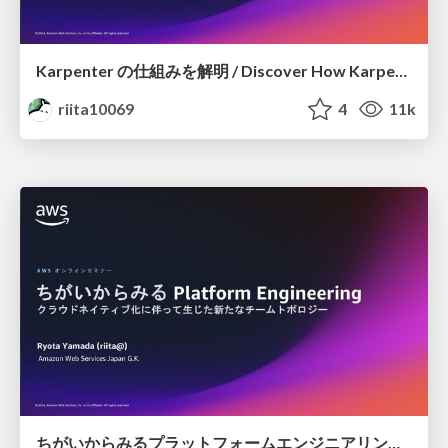
Karpenter の仕組みを解明 / Discover How Karpenter Works /
riita10069
4
11k
ちがいからみるプラットフォームエンジニアリング / Platform Engineering from a difference's point of view