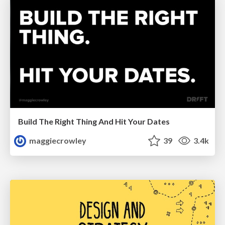
Build The Right Thing And Hit Your Dates
maggiecrowley
39
3.4k