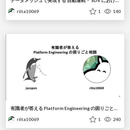
データメッシュで実現する 自動運転・ SDV におけるデータ駆動型開発 / Data Mesh for Data Driven Development
riita10069
1
140
有識者が答える Platform Engineering の困りごと相談 / Platform Consulting
riita10069
1
240