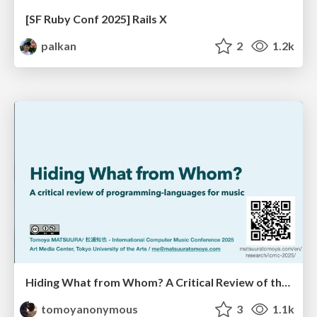
[SF Ruby Conf 2025] Rails X
palkan
2
1.2k
Hiding What from Whom? A Critical Review of the History of Programming languages for Music
tomoyanonymous
3
1.1k