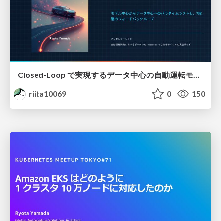
Closed-Loop で実現するデータ中心の自動運転モデル / Data-Centric Autonomous Driving Models with Closed Loop
riita10069
0
150