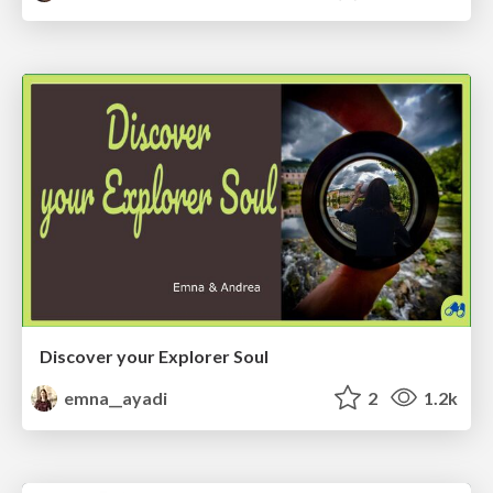
Discover your Explorer Soul
emna__ayadi
2
1.2k