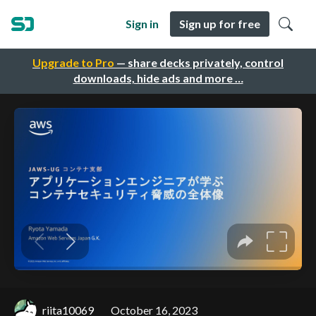
Sign in
Sign up for free
Upgrade to Pro
— share decks privately, control
downloads, hide ads and more …
riita10069
October 16, 2023