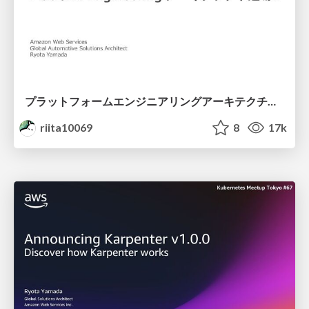
プラットフォームエンジニアリングアーキテクチャ道場 on AWS & EKS Kubernetes / Platform Engineering Architecture Dojo
riita10069
8
17k