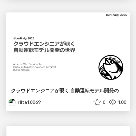
クラウドエンジニアが覗く 自動運転モデル開発の世界 / Cloud-Powered Autonomous Driving
riita10069
0
100