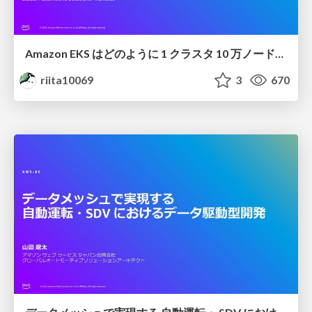
Amazon EKS はどのように 1 クラスタ 10 万ノードに対応したのか / Under the Hood EKS Ultra Scale Cluster
riita10069
3
670