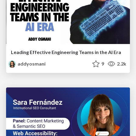
Leading Effective Engineering Teams in the AI Era
addyosmani
9
2.2k