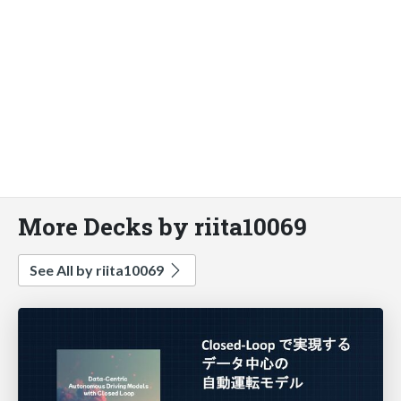
More Decks by riita10069
See All by riita10069