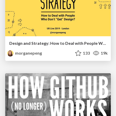
Design and Strategy: How to Deal with People Who Don’t "Get" Design
morganepeng
133
19k