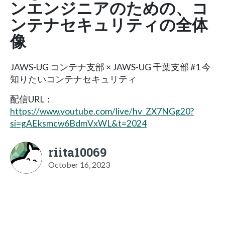
ンエンジニアのための、コ
ンテナセキュリティの全体
像
JAWS-UG コンテナ支部 × JAWS-UG 千葉支部 #1 今
知りたいコンテナセキュリティ
配信URL：
https://www.youtube.com/live/hv_ZX7NGg20?
si=gAEksmcw6BdmVxWL&t=2024
riita10069
October 16, 2023