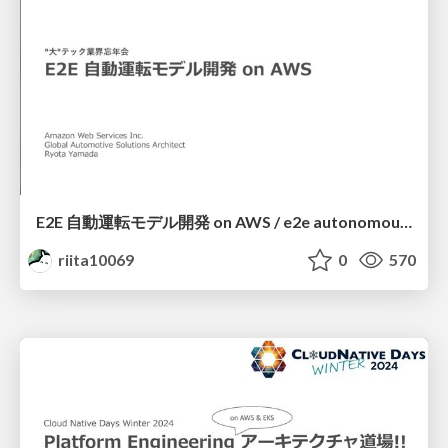
E2E 自動運転モデル開発 on AWS / e2e autonomous driving on aws
riita10069
0
570