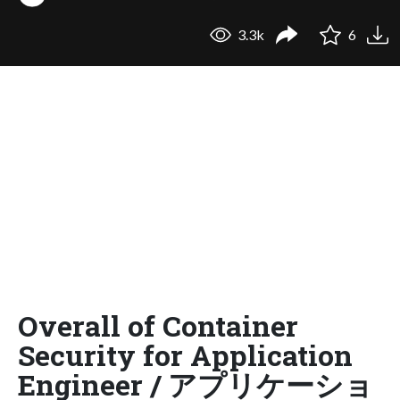
3.3k
6
Overall of Container
Security for Application
Engineer / アプリケーショ