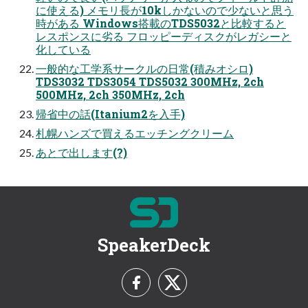
に使える) メモリ長が10kしかないので少ないと思う
時がある Windows搭載のTDS5032と比較すると
レスポンスに劣る フロッピーディスクがレガシーと
化している
一般的な工学系サークルの日常(積みオシロ)
TDS3032 TDS3054 TDS5032 300MHz, 2ch
500MHz, 2ch 350MHz, 2ch
帰省中の話(Itanium2を入手)
札幌ハンズで買えるエッチングクリーム
あとで出します(?)
SpeakerDeck