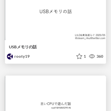
USBメモリの話
rooty19
1
360