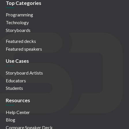
Top Categories
Programming
Technology
Storyboards
Featured decks
Featured speakers
Use Cases
Storyboard Artists
Educators
Students
Resources
Help Center
Blog
Compare Speaker Deck