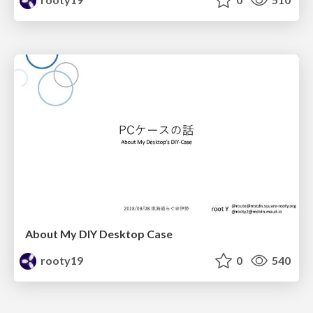
About My DIY Desktop Case
rooty19
0
540