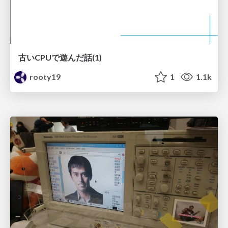
古いCPUで遊んだ話(1)
rooty19
1
1.1k