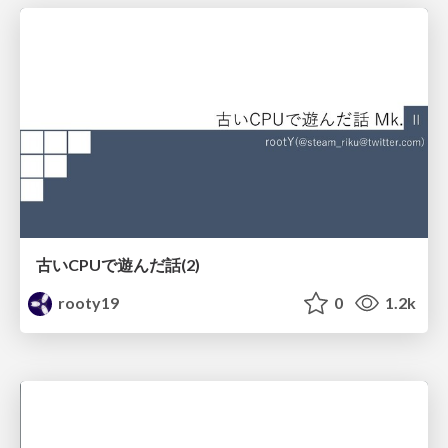
古いCPUで遊んだ話(2)
rooty19
0
1.2k