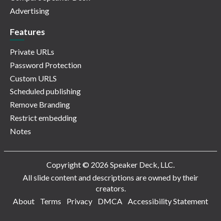
Advertising
Features
Private URLs
Password Protection
Custom URLS
Scheduled publishing
Remove Branding
Restrict embedding
Notes
Copyright © 2026 Speaker Deck, LLC.
All slide content and descriptions are owned by their
creators.
About
Terms
Privacy
DMCA
Accessibility Statement