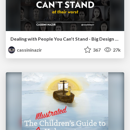
Dealing with People You Can't Stand - Big Design 2015
cassininazir
367
27k