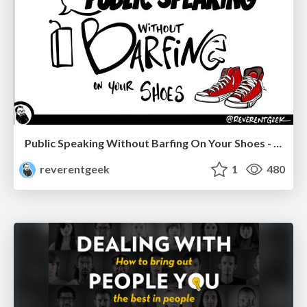
Public Speaking Without Barfing On Your Shoes - THAT 2023
reverentgeek
1
480