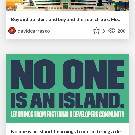
Beyond borders and beyond the search box: How to win the global "messy middle" with AI-driven SEO
davidcarrasco
3
200
No one is an island. Learnings from fostering a developers community.