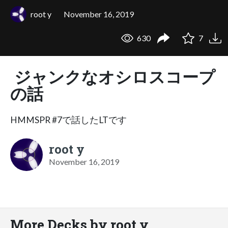
root y
November 16, 2019
630
7
ジャンクなオシロスコープ
の話
HMMSPR #7で話したLTです
root y
November 16, 2019
More Decks by root y