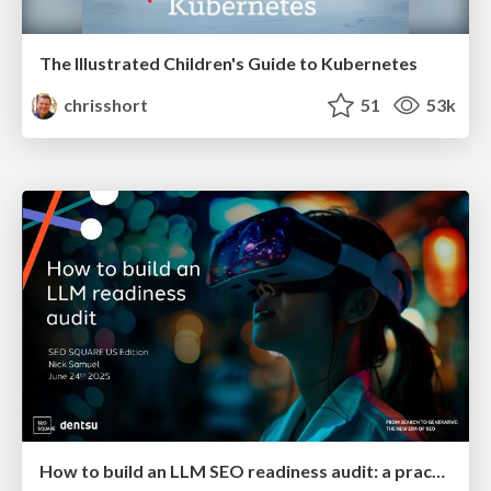
The Illustrated Children's Guide to Kubernetes
chrisshort
51
53k
How to build an LLM SEO readiness audit: a practical framework