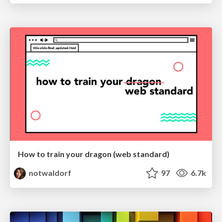
How to train your dragon (web standard)
notwaldorf
97
6.7k