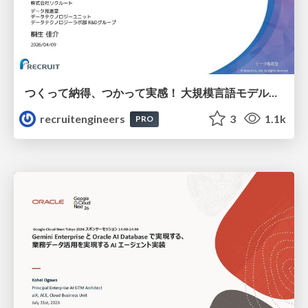
つくって納得、つかって実感！ 大規模言語モデルことはじめ ver2.0
recruitengineers
3
1.1k
PRO