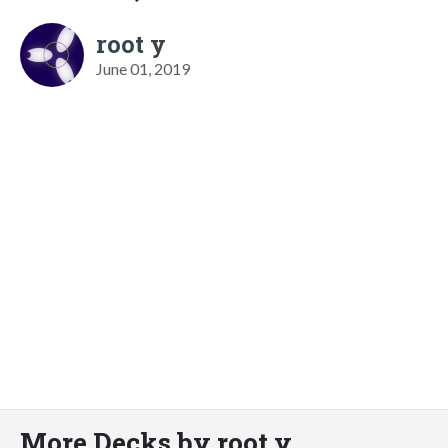
root y
June 01, 2019
More Decks by root y