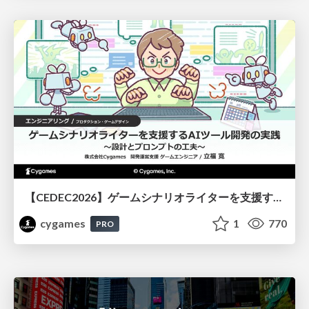
【CEDEC2026】ゲームシナリオライターを支援するAIツール開発の実践 ― 設計とプロンプトの工夫 ―
cygames
1
770
PRO