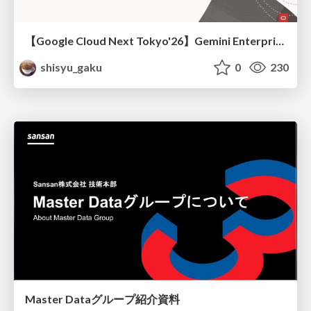
【Google Cloud Next Tokyo'26】Gemini Enterprise と Oracle AI Database で実現する、 業務データ活用を実現する AI エージェント実装
shisyu_gaku
0
230
Master Dataグループ紹介資料