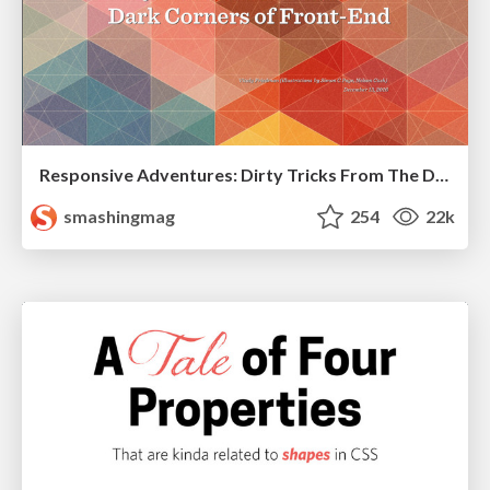
Responsive Adventures: Dirty Tricks From The Dark Corners of Front-End
smashingmag
254
22k