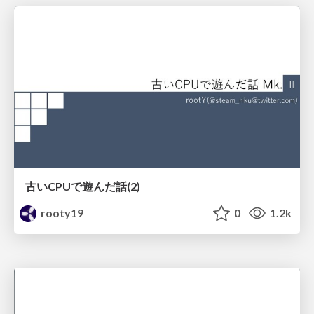
古いCPUで遊んだ話(2)
rooty19
0
1.2k