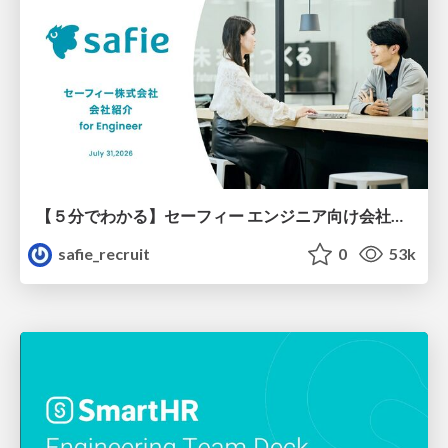
【５分でわかる】セーフィー エンジニア向け会社紹介
safie_recruit
0
53k