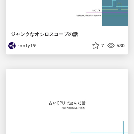
ジャンクなオシロスコープの話
rooty19
7
630