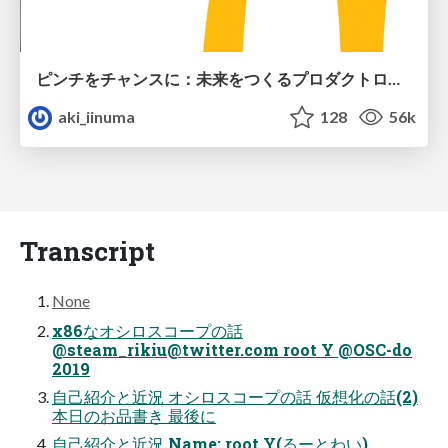
ピンチをチャンスに：未来をつくるプロダクトロードマップ #pmconf2020
aki_iinuma
128
56k
Transcript
None
x86なオシロスコープの話
@
steam_rikiu@twitter.com
root Y @OSC-do
2019
自己紹介と近況 オシロスコープの話 仮想化の話(2)
本日のお品書き 最後に
自己紹介と近況 Name: root Y(るーとわい)