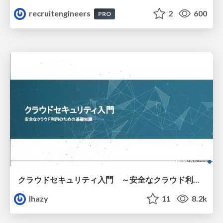
recruitengineers
2
600
PRO
クラウドセキュリティ入門 ～安全なクラウド利用のための基礎知識～
lhazy
11
8.2k