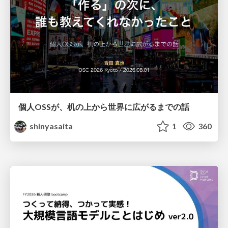
個人OSSが、机の上から世界に広がるまでの話
shinyasaita
1
360