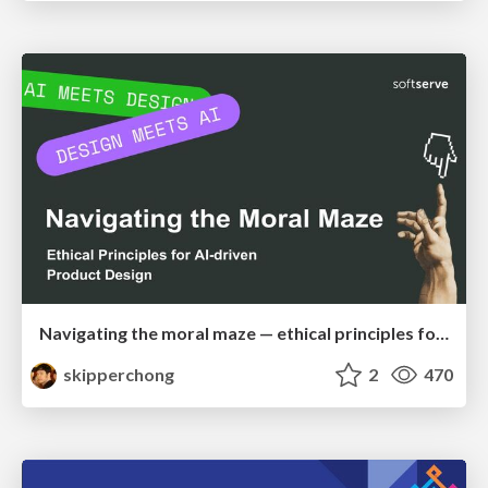
Navigating the moral maze — ethical principles for Al-driven product design
skipperchong
2
470