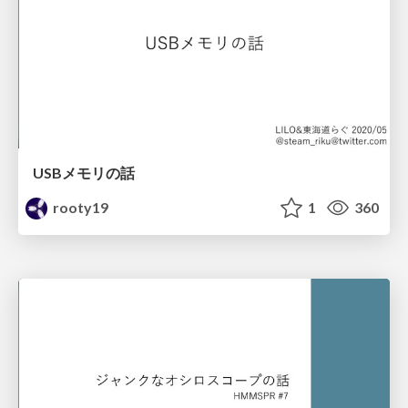
USBメモリの話
rooty19
1
360