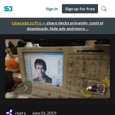
Sign in
Sign up for free
Upgrade to Pro
— share decks privately, control
downloads, hide ads and more …
root y
June 01, 2019