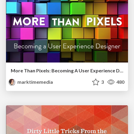
More Than Pixels: Becoming A User Experience Designer
marktimemedia
3
480