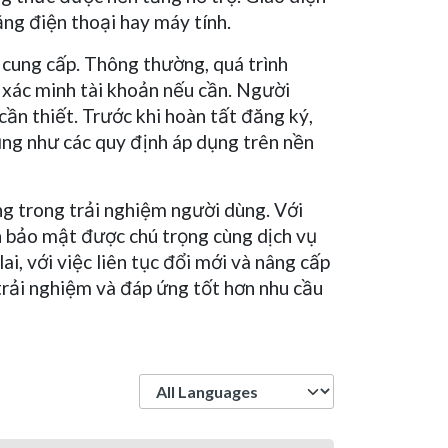
ằng điện thoại hay máy tính.
 cung cấp. Thông thường, quá trình
 xác minh tài khoản nếu cần. Người
cần thiết. Trước khi hoàn tất đăng ký,
ũng như các quy định áp dụng trên nền
ạng trong trải nghiệm người dùng. Với
ch bảo mật được chú trọng cùng dịch vụ
ai, với việc liên tục đổi mới và nâng cấp
trải nghiệm và đáp ứng tốt hơn nhu cầu
Language