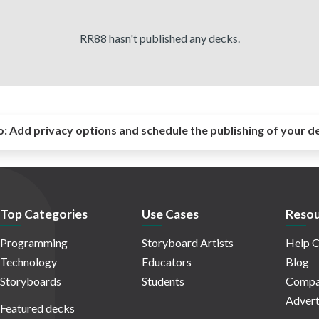
RR88 hasn't published any decks.
o:
Add privacy options and schedule the publishing of your d
Top Categories
Use Cases
Resou
Programming
Storyboard Artists
Help C
Technology
Educators
Blog
Storyboards
Students
Compa
Advert
Featured decks