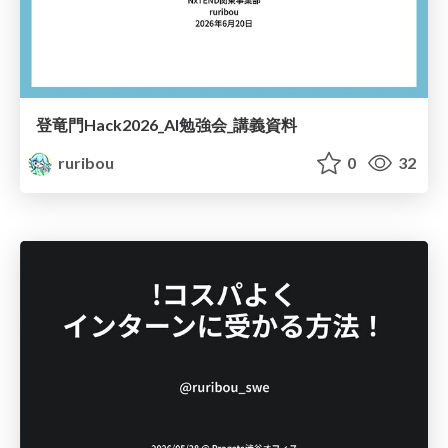
登竜門Hack2026_AI勉強会_講義資料
ruribou
0
32