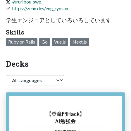
@ruribou_swe
https://zenn.dev/eng_ryosan
学生エンジニアとしていろいろしています
Skills
Ruby on Rails
Go
Vue.js
Next.js
Decks
Language