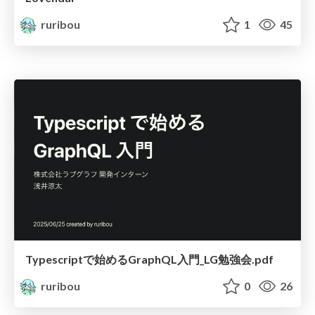
ruribou
1
45
Typescriptで始めるGraphQL入門_LG勉強会.pdf
ruribou
0
26