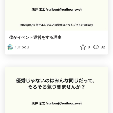
僕がイベント運営をする理由
ruribou
0
82