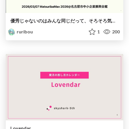
優秀じゃないのはみんな同じだって、そろそろ気づきませんか？
ruribou
1
200
Lovendar