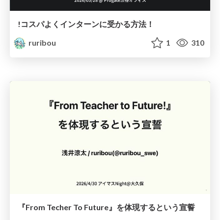
!コスパよくインターンに受かる方法！
ruribou
1
310
『From Techer To Future』を体現するという宣誓