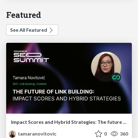
Featured
See All Featured
Impact Scores and Hybrid Strategies: The future of link building
tamaranovitovic
0
360