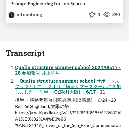
Prompt Engineering for Job Search
mfonobong
0
390
Transcript
Qualia structure summer school 2024/06/17 -
28 参加報告 井上竜斗
Qualia structure summer school サポートス
タッフとして、クオリア構造サマースクールに参加
しました。 前半 ・CiNet(大阪) ・6/17 - 21
後半 ・淡路夢舞台国際会議場(淡路島) ・6/24 - 28
Ref.: 663highland, 太陽の塔
https://ja.wikipedia.org/wiki/%E3%83%95%E3%82%
A1%E3%82%A4%E3%83
%AB:131116_Tower_of_the_Sun_Expo_Commemorati