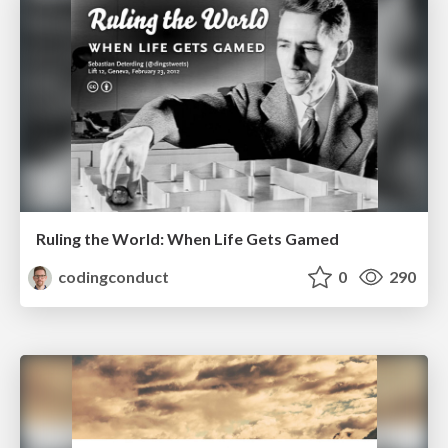
Ruling the World: When Life Gets Gamed
codingconduct
0
290