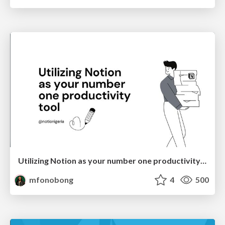
Utilizing Notion as your number one productivity tool
mfonobong
4
500