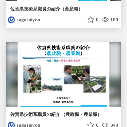
佐賀県技術系職員の紹介（畜産職）
sagasaiyou
0
180
佐賀県技術系職員の紹介 （農政職・農業職）
sagasaiyou
0
340