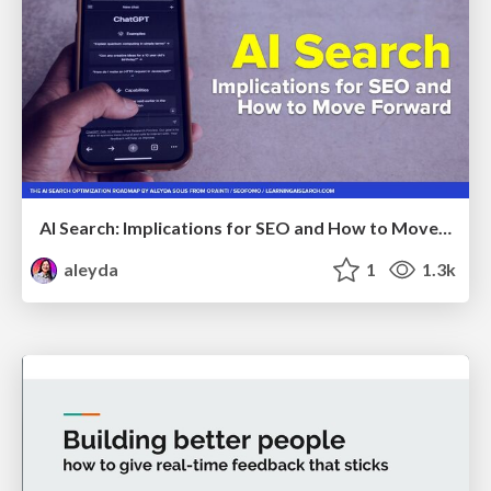
AI Search: Implications for SEO and How to Move Forward - #ShenzhenSEOConference
aleyda
1
1.3k