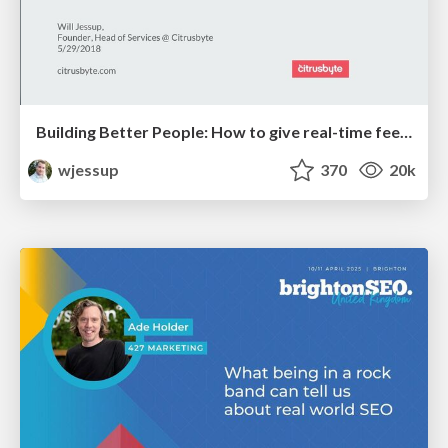
Building Better People: How to give real-time feedback that sticks.
wjessup
370
20k