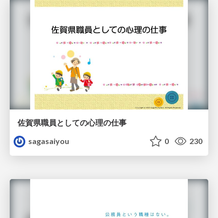
佐賀県職員としての心理の仕事
sagasaiyou
0
230