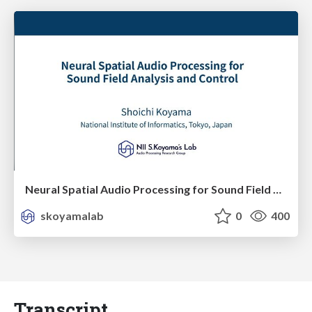
Neural Spatial Audio Processing for Sound Field Analysis and Control
skoyamalab
0
400
Transcript