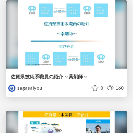
佐賀県技術系職員の紹介 ～薬剤師～
sagasaiyou
0
160