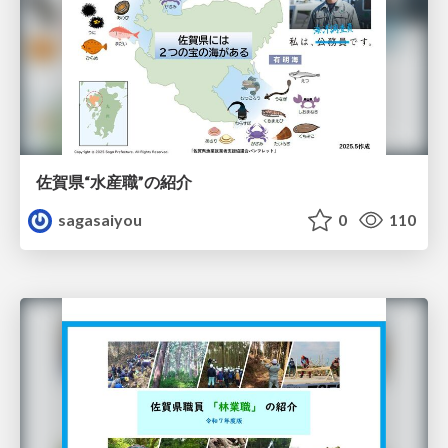
佐賀県“水産職”の紹介
sagasaiyou
0
110