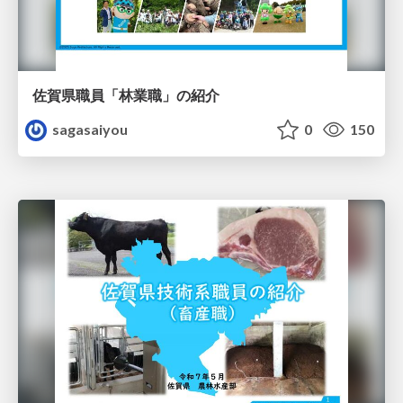
佐賀県職員「林業職」の紹介
sagasaiyou
0
150