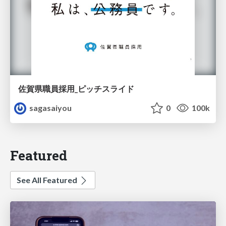
佐賀県職員採用_ピッチスライド
sagasaiyou
0
100k
Featured
See All Featured