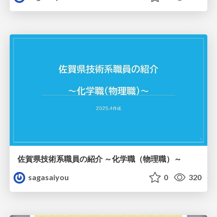
佐賀県技術系職員の紹介 ～化学職（物理職）～
sagasaiyou
0
320