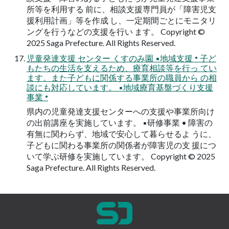
所等を利用する 前に、相談支援専門員が「障害児支
援利用計画」等を作成 し、一定期間ごとにモニタリ
ングを行うなどの支援を行い ます。 Copyright ©
2025 Saga Prefecture. All Rights Reserved.
児童発達支援 センター くすのみ園 ▪地域支援 • 子ど
もたちの生活を支えるため、療育相談等を行っ てい
ます。また子どもに関係する事業所の職員から の相
談にも対応しています。 ▪地域療育基盤づくり支援
事業 •
県内の児童発達支援センターへの支援や事業所向け
の出前講座を実施しています。 ▪研修事業 • 障害の
有無に関わらず、地域で安心して暮らせるよ うに、
子どもに関わる事業所の関係者が障害児の支 援につ
いて学ぶ研修を実施しています。 Copyright © 2025
Saga Prefecture. All Rights Reserved.