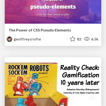
The Power of CSS Pseudo Elements
geoffreycrofte
82
6.5k