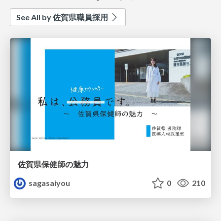
See All by 佐賀県職員採用
佐賀県保健師の魅力
sagasaiyou
0
210