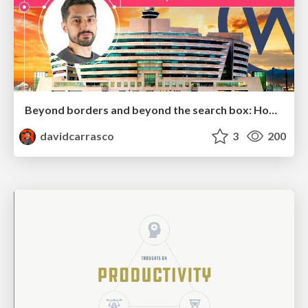
Beyond borders and beyond the search box: How to win the global "messy middle" with AI-driven SEO
davidcarrasco
3
200