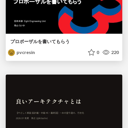
プロポーザルを書いてもらう
pvcresin
0
220