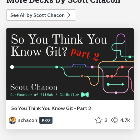
See All by Scott Chacon
So You Think You Know Git - Part 2
schacon
2
4.7k
PRO