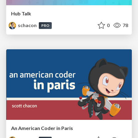
Hub Talk
schacon
0
78
PRO
An American Coder in Paris