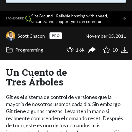
SiteGround - Reliable hosting with speed,
·
→
SPONSORED
security, and support you can count on.
Scott Chacon
November 05, 2011
PRO
Programming
1.6k
10
Un Cuento de
Tres Árboles
Git es el sistema de control de versiones que la
mayoría de nosotros usamos cada dia. Sin embargo,
Git tiene algunas rarezas. Levanten la mano si
realmente comprenden el comando reset. Después
de todo, este es uno de los comandos más