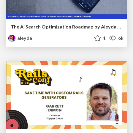
The AI Search Optimization Roadmap by Aleyda Solis
aleyda
1
6k