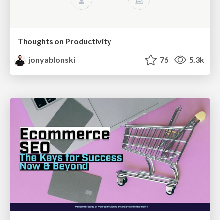
Thoughts on Productivity
jonyablonski
76
5.3k