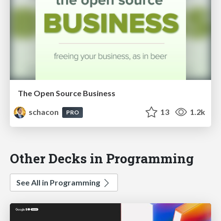
The Open Source Business
schacon
13
1.2k
PRO
Other Decks in Programming
See All in Programming