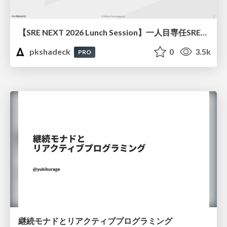
【SRE NEXT 2026 Lunch Session】一人目専任SREの立ち上げを加速する ― AIと進めたオンボーディングで2分を0.04秒にした話
pkshadeck
0
3.5k
PRO
継続モナドとリアクティブプログラミング