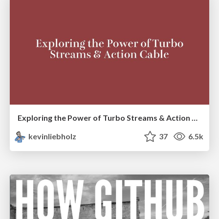
Exploring the Power of Turbo Streams & Action Cable | RailsConf2023
kevinliebholz
37
6.5k