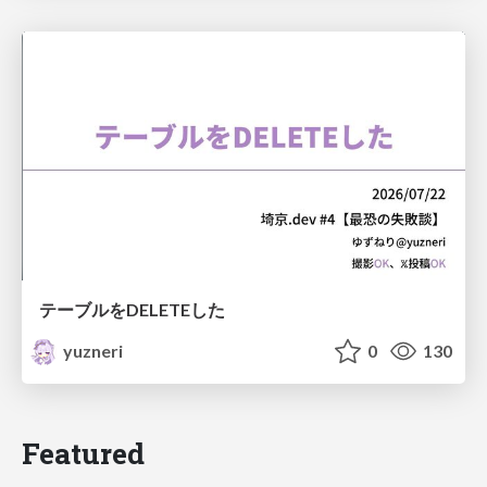
テーブルをDELETEした
yuzneri
0
130
Featured