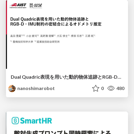
Dual Quadric表現を用いた動的物体追跡とRGB-D・IMU制約の密結合によるオドメトリ推定
nanoshimarobot
0
480