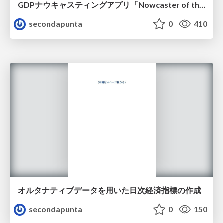
GDPナウキャスティングアプリ「Nowcaster of the seven keys」をリリースしました
secondapunta
0
410
オルタナティブデータを用いた日次経済指標の作成
secondapunta
0
150