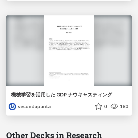
機械学習を活用した GDP ナウキャスティング
secondapunta
0
180
Other Decks in Research