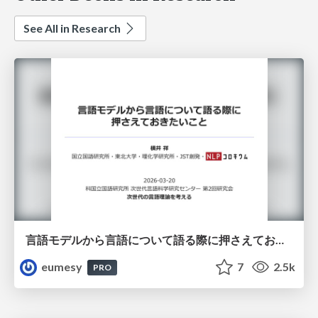
See All in Research
言語モデルから言語について語る際に押さえておきたいこと
eumesy
7
2.5k
PRO