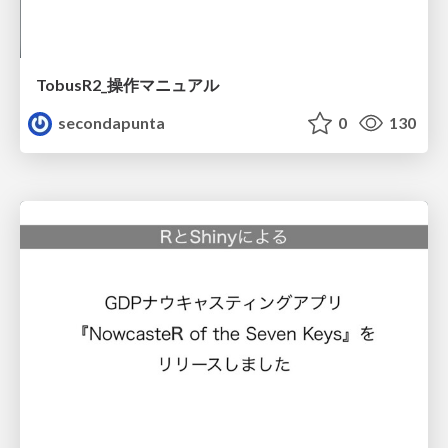
TobusR2_操作マニュアル
secondapunta
0
130