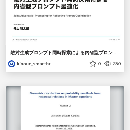
敵対生成プロンプト同時探索による内省型プロンプト最適化
kinoue_smarthr
0
350