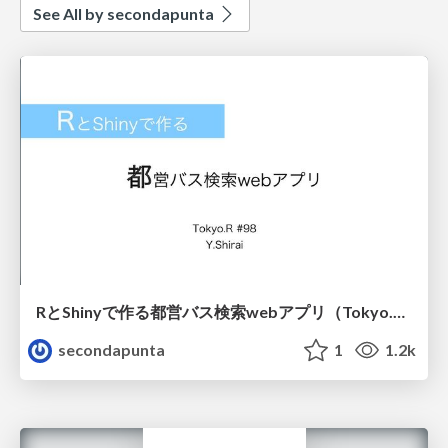
See All by secondapunta
RとShinyで作る都営バス検索webアプリ（Tokyo.R #98）
secondapunta
1
1.2k