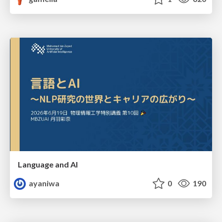
Language and AI
ayaniwa
0
190