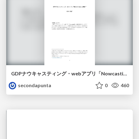
GDPナウキャスティング・webアプリ「NowcastingR」の概要
secondapunta
0
460