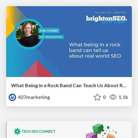
What Being in a Rock Band Can Teach Us About Real World SEO
427marketing
0
1.1k