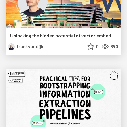
Unlocking the hidden potential of vector embeddings in international SEO
frankvandijk
0
890