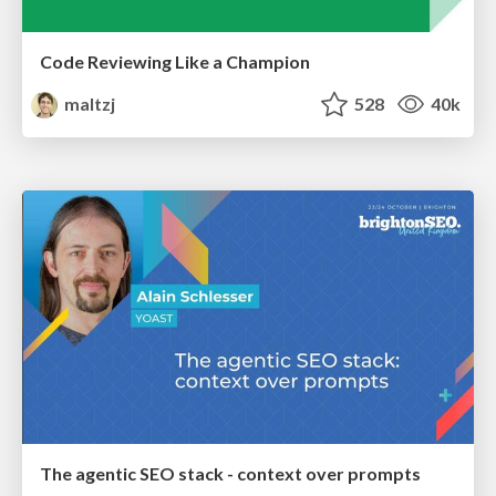
Code Reviewing Like a Champion
maltzj
528
40k
The agentic SEO stack - context over prompts