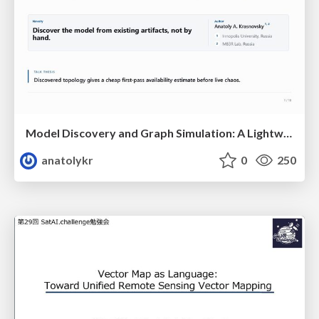
Model Discovery and Graph Simulation: A Lightweight Gateway to Chaos Engineering
anatolykr
0
250