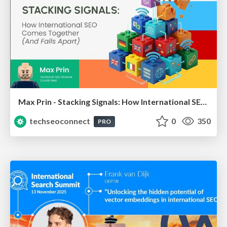
Max Prin - Stacking Signals: How International SEO Comes Together (And Falls Apart)
techseoconnect
0
350
PRO