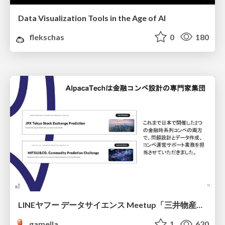
Data Visualization Tools in the Age of AI
flekschas
0
180
LINEヤフー データサイエンス Meetup「三井物産コモディティ予測チャレンジ」の舞台裏-AlpacaTechパート
gamella
1
620