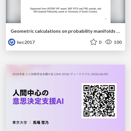
Geometric calculations on probability manifolds from reciprocal relations in Master equations
lwc2017
0
100