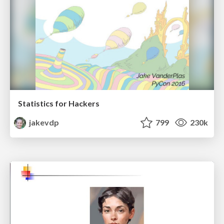
Statistics for Hackers
jakevdp
799
230k