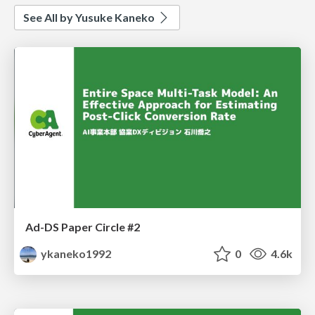
See All by Yusuke Kaneko
Ad-DS Paper Circle #2
ykaneko1992
0
4.6k