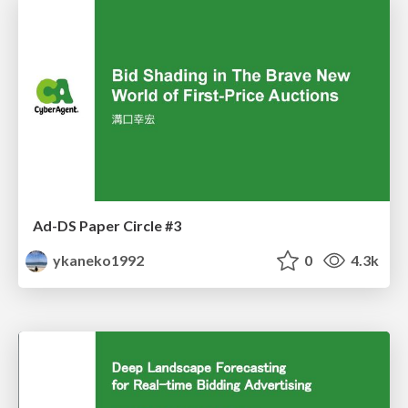
Ad-DS Paper Circle #3
ykaneko1992
0
4.3k