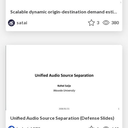
Scalable dynamic origin-destination demand estimation enhanced by high-resolution satellite imagery data
satai
3
380
Unified Audio Source Separation (Defense Slides)