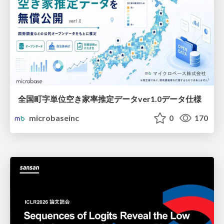
全国町字単位空き家率推定データver1.0データ仕様
microbaseinc
0
170