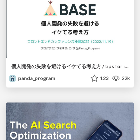
個人開発の失敗を避けるイケてる考え方 / tips for indie hackers
panda_program
123
22k