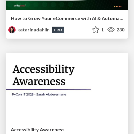
How to Grow Your eCommerce with AI & Automation
katarinadahlin
1
230
PRO
Accessibility Awareness