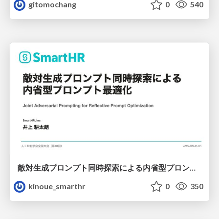
gitomochang
0
540
敵対生成プロンプト同時探索による内省型プロンプト最適化
kinoue_smarthr
0
350