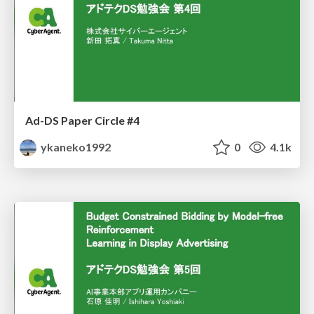
Ad-DS Paper Circle #4
ykaneko1992
0
4.1k