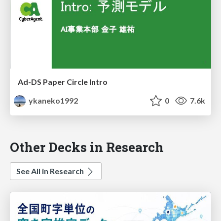
Ad-DS Paper Circle Intro
ykaneko1992
0
7.6k
Other Decks in Research
See All in Research