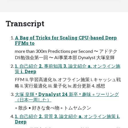
Transcript
A Bag of Tricks for Scaling CPU-based Deep
FFMs to
more than 300m Predictions per Second 〜 アドテク
DS勉強会第一回 〜 AI事業本部 Dynalyst 大塚皇輝
1. 自己紹介 2. 事前知識 3. 論文紹介 a. オンライン施
策 i. Deep
FFM ii. 学習高速化 b. オフライン施策 i. キャッシュ戦
略 ii. 実行最適化 iii. 量子化 iv. 差分更新 4. 感想
大塚 皇輝 • Dynalyst 24 新卒 • 趣味 ◦ ツーリング
（日本一周した）
◦ 散歩 • 好きな食べ物 ◦ トムヤムクン
1. 自己紹介 2. 背景 3. 論文紹介 a. オンライン施策 i.
Deep