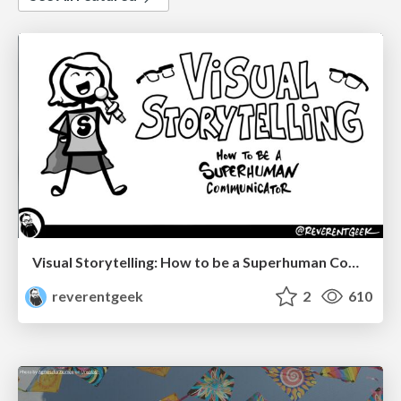
Visual Storytelling: How to be a Superhuman Communicator
reverentgeek
2
610