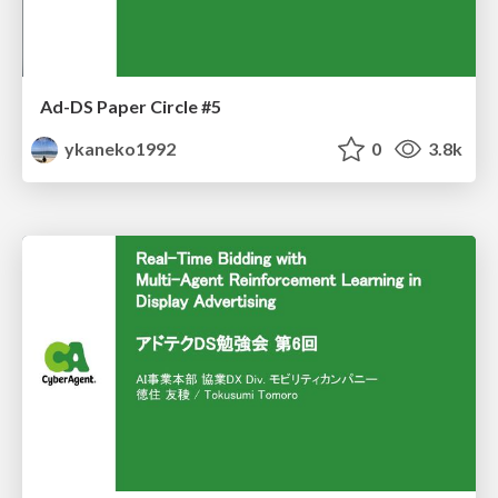
Ad-DS Paper Circle #5
ykaneko1992
0
3.8k