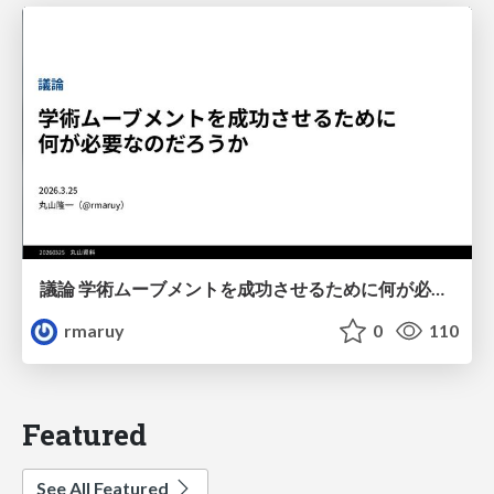
議論 学術ムーブメントを成功させるために何が必要なのだろうか
rmaruy
0
110
Featured
See All Featured