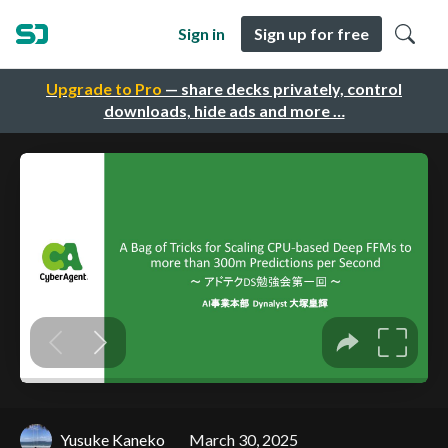
Sign in
Sign up for free
Upgrade to Pro
— share decks privately, control
downloads, hide ads and more …
Yusuke Kaneko
March 30, 2025