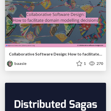
Collaborative Software Design: How to facilitate domain modelling decisions
baasie
1
270