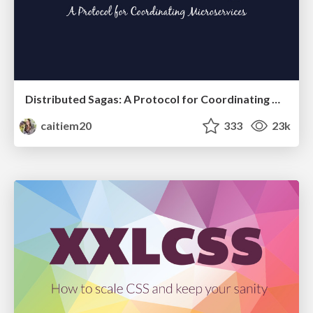
Distributed Sagas: A Protocol for Coordinating Microservices
caitiem20
333
23k