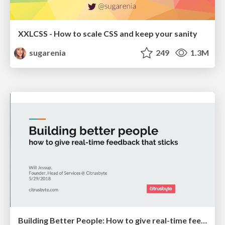
XXLCSS - How to scale CSS and keep your sanity
sugarenia
249
1.3M
Building Better People: How to give real-time feedback that sticks.