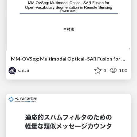
MM-OVSeg: Multimodal Optical–SAR Fusion for Open-Vocabulary Segmentation in Remote Sensing
satai
3
100