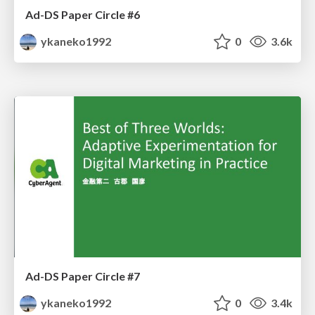
Ad-DS Paper Circle #6
ykaneko1992
0
3.6k
Ad-DS Paper Circle #7
ykaneko1992
0
3.4k