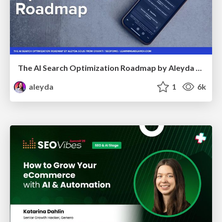
The AI Search Optimization Roadmap by Aleyda Solis
aleyda
1
6k