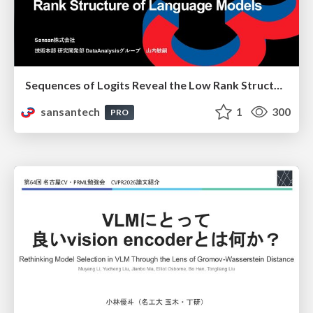
Sequences of Logits Reveal the Low Rank Structure of Language Models
sansantech
1
300
PRO