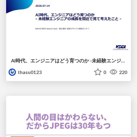
AI時代、エンジニアはどう育つのか -未経験エンジニアの成長を間近で見て考えたこと-
thasu0123
0
220