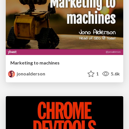
Marketing to machines
jonoalderson
1
5.6k