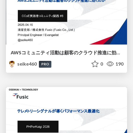
AWSコミュニティ活動は顧客のクラウド推進に効くのか / Do AWS community activities help customers adopt the cloud?
seike460
0
190
PRO