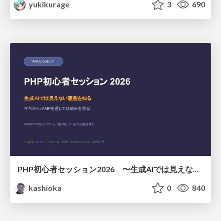
yukikurage
3
690
PHP初心者セッション2026 〜生成AIでは見えない裏側を知る：今だからLAMPを通して仕組みを学ぶ〜
kashioka
0
840