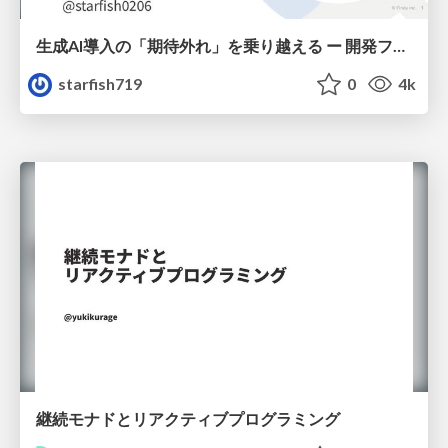
生成AI導入の「期待外れ」を乗り越える ー 開発フロー改革が目指す、真の組織変革
starfish719
0
4k
継続モナドとリアクティブプログラミング