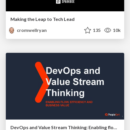
Making the Leap to Tech Lead
cromwellryan
135
10k
DevOps and Value Stream Thinking: Enabling flow, efficiency and business value