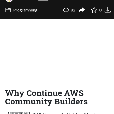
Programming
82
0
Why Continue AWS
Community Builders