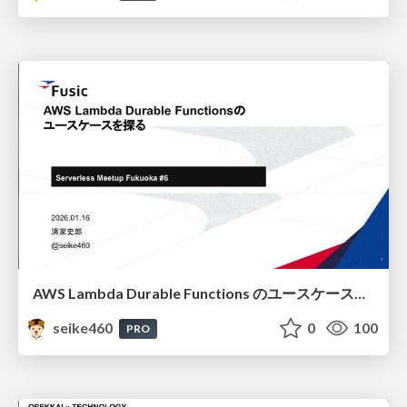
AWS Lambda Durable Functions のユースケースを探る / Exploring Use Cases for AWS Lambda Durable Functions
seike460
0
100
PRO