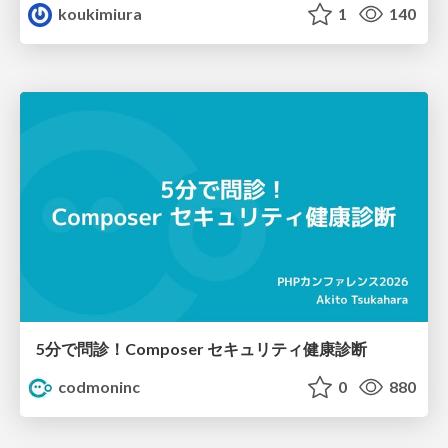
koukimiura
1
140
5分で問診！Composer セキュリティ健康診断
codmoninc
0
880