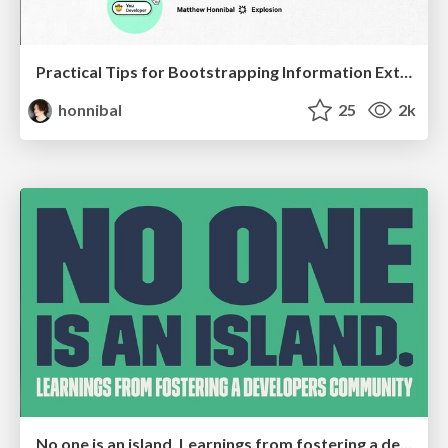
Practical Tips for Bootstrapping Information Extraction Pipelines
honnibal
25
2k
No one is an island. Learnings from fostering a developers community.