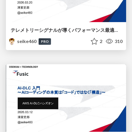
テレメトリーシグナルが導くパフォーマンス最適化 / Performance Optimization Driven by Telemetry Signals
seike460
2
310
PRO