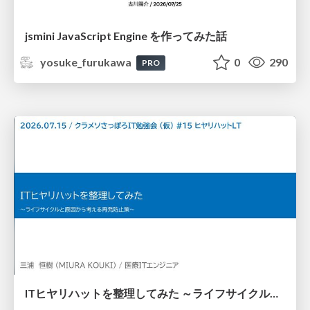
jsmini JavaScript Engine を作ってみた話
yosuke_furukawa
0
290
PRO
ITヒヤリハットを整理してみた ～ライフサイクルと原因から考える再発防止策～