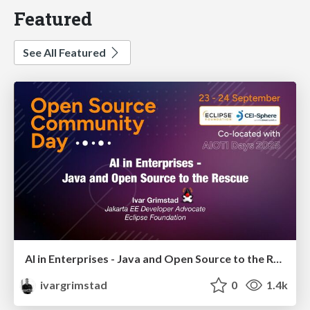
Featured
See All Featured
AI in Enterprises - Java and Open Source to the Rescue
ivargrimstad
0
1.4k