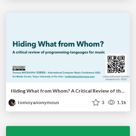
Hiding What from Whom? A Critical Review of the History of Programming languages for Music
tomoyanonymous
3
1.1k