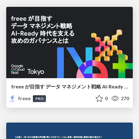
freee が目指す データ マネジメント戦略 AI-Ready 時代を支える 攻めのガバナンスとは
freee
0
270
PRO