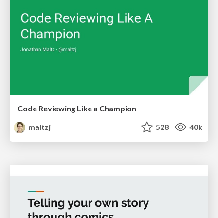
Code Reviewing Like a Champion
maltzj
528
40k