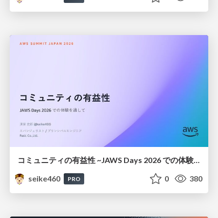
コミュニティの有益性 ~JAWS Days 2026 での体験を通して~ / The Benefits of a Community ~Through My Experience at JAWS Days 2026~
seike460
0
380
PRO