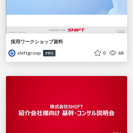
採用ワークショップ資料
shiftgroup
0
68
PRO