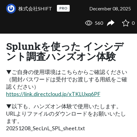
株式会社SHIFT
December 08, 2025
PRO
560
0
Splunkを使った インシデ
ント調査ハンズオン体験
▼ご自身の使用環境はこちらからご確認ください
（開封パスワードは受付でお渡しする用紙をご確
認ください）
https://link.directcloud.jp/xTKLUxq6PF
▼以下も、ハンズオン体験で使用いたします。
URLよりファイルのダウンロードをお願いいたし
ます。
20251208_SecLnL_SPL_sheet.txt