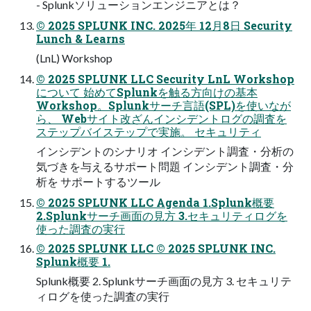
- Splunkソリューションエンジニアとは？
© 2025 SPLUNK INC. 2025年 12月8日 Security
Lunch & Learns
(LnL) Workshop
© 2025 SPLUNK LLC Security LnL Workshop
について 始めてSplunkを触る方向けの基本
Workshop。Splunkサーチ言語(SPL)を使いなが
ら、 Webサイト改ざんインシデントログの調査を
ステップバイステップで実施。 セキュリティ
インシデントのシナリオ インシデント調査・分析の
気づきを与えるサポート問題 インシデント調査・分
析を サポートするツール
© 2025 SPLUNK LLC Agenda 1.Splunk概要
2.Splunkサーチ画面の見方 3.セキュリティログを
使った調査の実行
© 2025 SPLUNK LLC © 2025 SPLUNK INC.
Splunk概要 1.
Splunk概要 2. Splunkサーチ画面の見方 3. セキュリテ
ィログを使った調査の実行