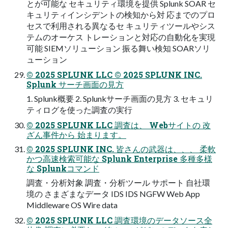
とが可能な セキュリティ環境を提供 Splunk SOAR セ
キュリティインシデントの検知から対 応までのプロ
セスで利用される異なるセ キュリティツールやシス
テムのオーケス トレーションと対応の自動化を実現
可能 SIEMソリューション 振る舞い検知 SOARソリ
ューション
© 2025 SPLUNK LLC © 2025 SPLUNK INC.
Splunk サーチ画面の見方
1. Splunk概要 2. Splunkサーチ画面の見方 3. セキュリ
ティログを使った調査の実行
© 2025 SPLUNK LLC 調査は、 Webサイトの 改
ざん事件から 始まります。
© 2025 SPLUNK INC. 皆さんの武器は、、、 柔軟
かつ高速検索可能な Splunk Enterprise 多種多様
な Splunkコマンド
調査・分析対象 調査・分析ツール サポート 自社環
境の さまざまなデータ IDS IDS NGFW Web App
Middleware OS Wire data
© 2025 SPLUNK LLC 調査環境のデータソース全