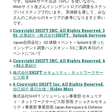
です。Splunkサーチ言語（SPL）を使いながら、
Webサ イト改ざんインシデントログの調査をステッ
プバイステップで行います。 実体験を通して、みな
さんのこれからのキャリアの参考になりますと幸い
です。
Copyright SHIFT INC, All Rights Reserved. 3
01. 企業紹介（株式会社SHIFT、Splunk Services
Japan合同会社） 02.体験イベント～Splunkを使った
インシデント調査ハンズオン～ 03.ご案内 本日のイ
ベントについて
Copyright SHIFT INC, All Rights Reserved. 4
➢01企業紹介
株式会社SHIFT セキュリティ・ネットワークサー
ビス部 5
6 Copyright SHIFT Inc, All Rights Reserved.
自己紹介 森日出雄｜Hideo Mori
株式会社SHIFT ソリューション事業部 セキュリテ
ィ・ネットワークサービス部 部長 ナショナルセキュ
リティ事業部 事業部長 Japan Aerospace & Defense