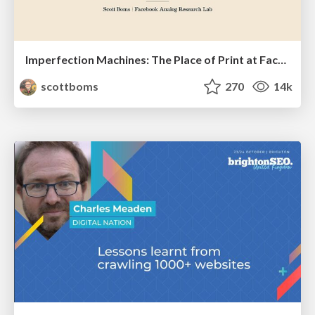
Imperfection Machines: The Place of Print at Facebook
scottboms
270
14k