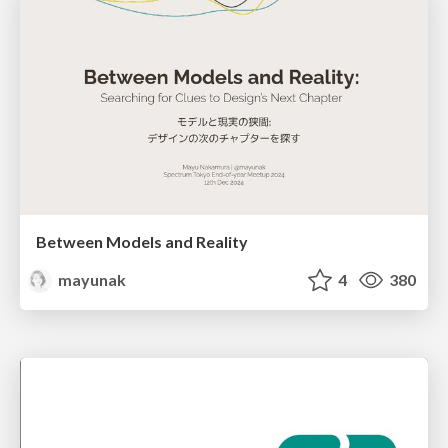
Between Models and Reality
mayunak
4
380