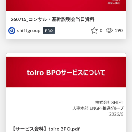
260715_コンサル・基幹説明会当日資料
shiftgroup
0
190
PRO
【サービス資料】toiro BPO.pdf