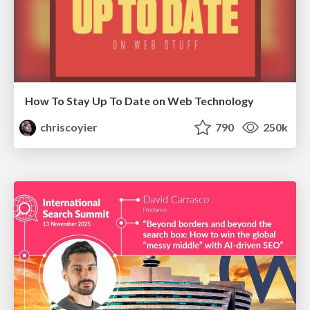
How To Stay Up To Date on Web Technology
chriscoyier
790
250k