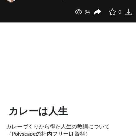
94
0
カレーは人生
カレーづくりから得た人生の教訓について
（Polyscapeの社内フリーLT資料）