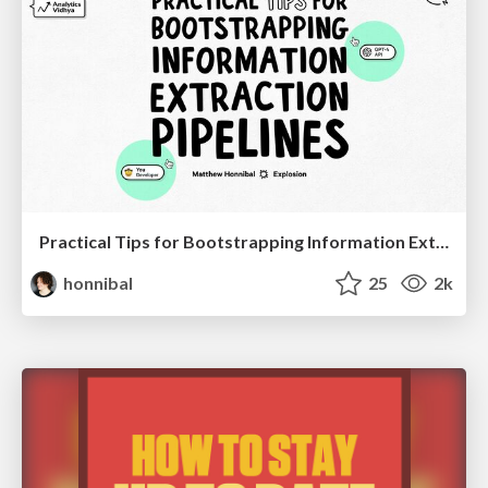
Practical Tips for Bootstrapping Information Extraction Pipelines
honnibal
25
2k