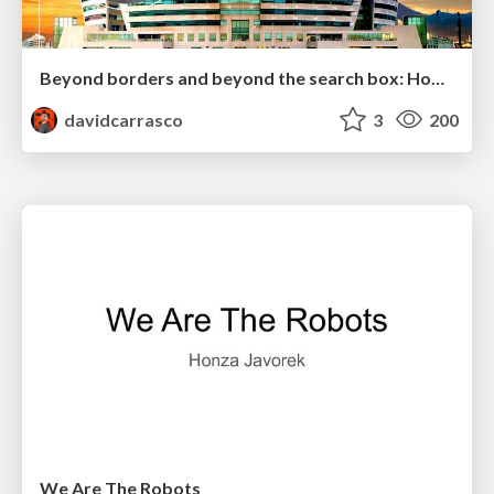
Beyond borders and beyond the search box: How to win the global "messy middle" with AI-driven SEO
davidcarrasco
3
200
We Are The Robots