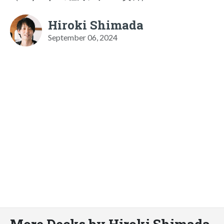
Hiroki Shimada
September 06, 2024
More Decks by Hiroki Shimada