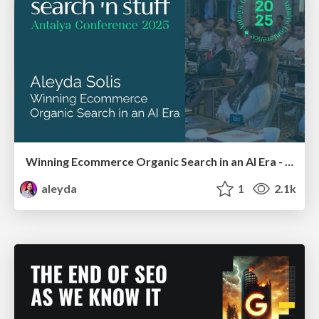
Winning Ecommerce Organic Search in an AI Era - #searchnstuff2025
aleyda
1
2.1k