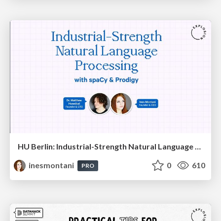
HU Berlin: Industrial-Strength Natural Language Processing with spaCy and Prodigy
inesmontani
0
610
PRO