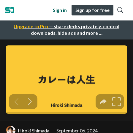
Sign in
Sign up for free
Upgrade to Pro
— share decks privately, control
downloads, hide ads and more …
Hiroki Shimada
September 06, 2024