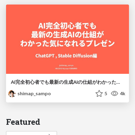
AI完全初心者でも最新の生成AIの仕組がわかった気になれるプレゼン
shimap_sampo
5
4k
Featured