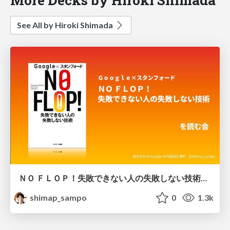
See All by Hiroki Shimada
ＮＯ ＦＬＯＰ！失敗できない人の失敗しない技術を読むスライド
shimap_sampo
0
1.3k