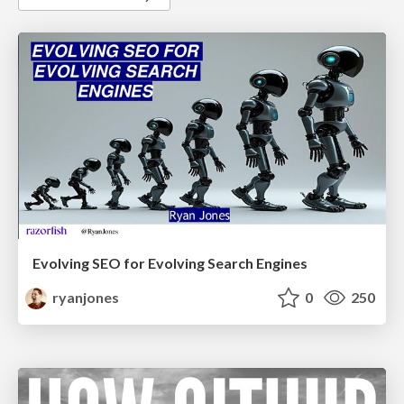
Evolving SEO for Evolving Search Engines
ryanjones
0
250