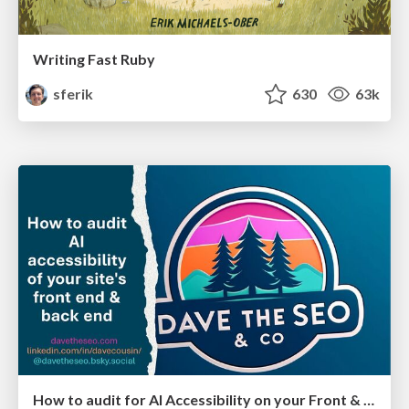
Writing Fast Ruby
sferik
630
63k
How to audit for AI Accessibility on your Front & Back End