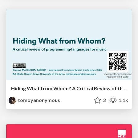
Hiding What from Whom? A Critical Review of the History of Programming languages for Music
tomoyanonymous
3
1.1k