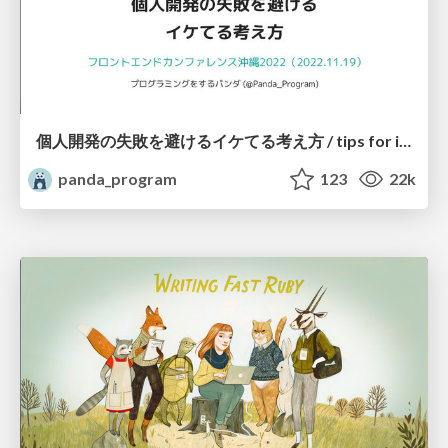
個人開発の失敗を避けるイケてる考え方 / tips for indie hackers
panda_program
123
22k