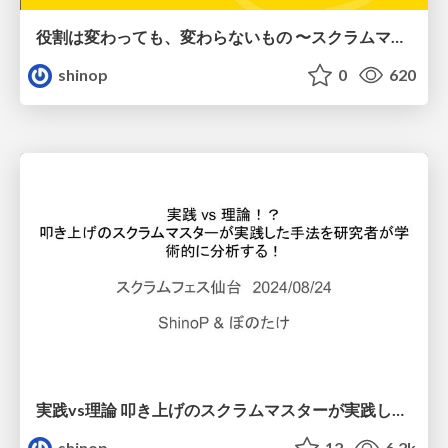
役割は変わっても、変わらないもの 〜スクラムマスターからEMへの転身で学んだ信頼構築の本質〜 / How to build trust
shinop
0
620
実践vs理論 叩き上げのスクラムマスターが実践した手法を研究者が学術的に分析する / Practical Scrum Master vs. Theoretical Scrum Researcher
shinop
12
6.2k