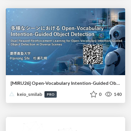
[MIRU26] Open-Vocabulary Intention-Guided Object Detection in Diverse Scenes
keio_smilab
0
140
PRO