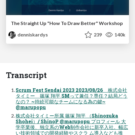
The Straight Up "How To Draw Better" Workshop
denniskardys
239
140k
Transcript
Scrum Fest Sendai 2023 2023/08/26 株式会社
タイミー 篠塚 翔平 SMって兼任？専任？結局どう
なの？ ~持続可能なチームになる為の鍵~
@marupopu
株式会社タイミー所属 篠塚 翔平 （Shinozuka
Shohei）/ ShinoP @marupopu プロフィール 大
学卒業後、独立系のWeb制作会社に新卒入社。幅広
い技術領域での開発経験やスクラ ム導入なども推