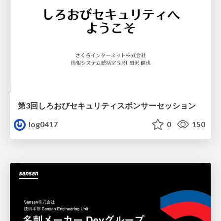
第3回しろおびセキュリティスポンサーセッション
log0417
0
150