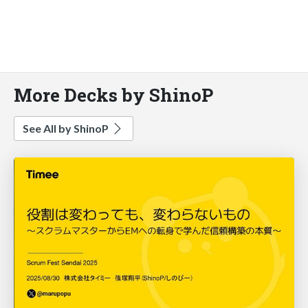
More Decks by ShinoP
See All by ShinoP