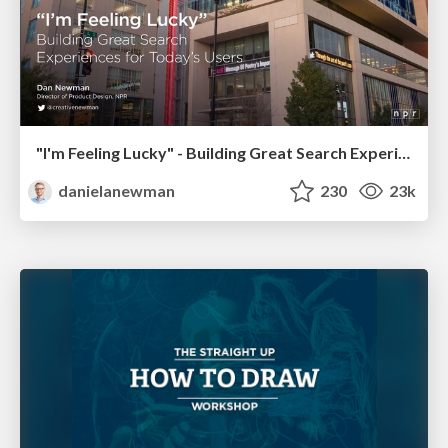
"I'm Feeling Lucky" - Building Great Search Experiences for Today's Users (#IAC19)
danielanewman
230
23k