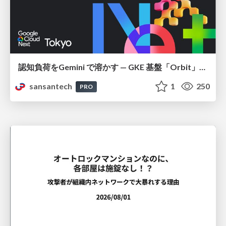
認知負荷をGemini で溶かす — GKE 基盤「Orbit」における AI エージェントの実践
sansantech
1
250
PRO