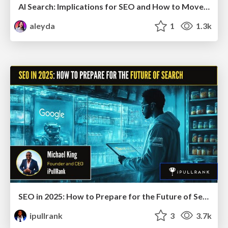
AI Search: Implications for SEO and How to Move Forward - #ShenzhenSEOConference
aleyda
1
1.3k
SEO in 2025: How to Prepare for the Future of Search
ipullrank
3
3.7k