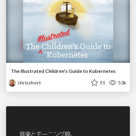
The Illustrated Children's Guide to Kubernetes
chrisshort
51
53k