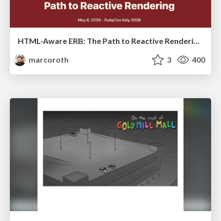
HTML-Aware ERB: The Path to Reactive Rendering @ RubyCon 2026, Rimini, Italy
marcoroth
3
400