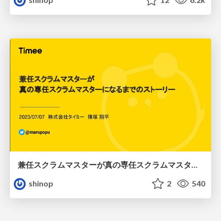
兼任スクラムマスターが真の専任スクラムマスターになるまでのストーリー
shinop
2
540