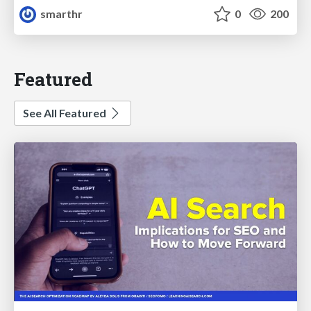
smarthr
0
200
Featured
See All Featured