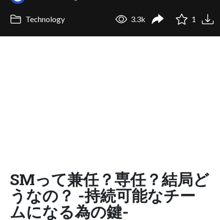
Technology
3.3k
1
SMって兼任？専任？結局ど
うなの？ -持続可能なチー
ムになる為の鍵-