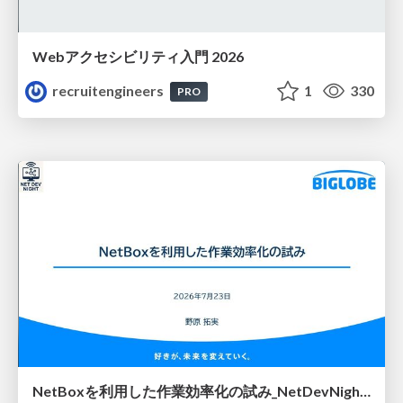
Webアクセシビリティ入門 2026
recruitengineers
1
330
PRO
NetBoxを利用した作業効率化の試み_NetDevNight4