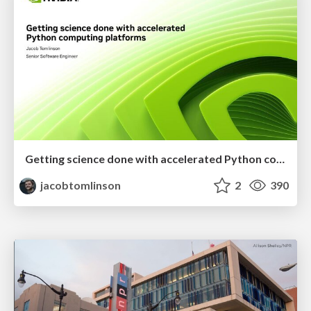
Getting science done with accelerated Python computing platforms
jacobtomlinson
2
390