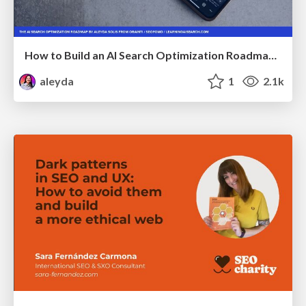
How to Build an AI Search Optimization Roadmap - Criteria and Steps to Take #SEOIRL
aleyda
1
2.1k