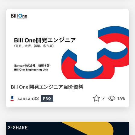
Bill One 開発エンジニア 紹介資料
sansan33
7
19k
PRO