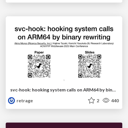
svc-hook: hooking system calls on ARM64 by binary rewriting
retrage
2
440