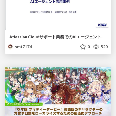
Atlassian Cloudサポート業務でのAIエージェント活用事例
smt7174
0
520