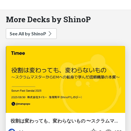
More Decks by ShinoP
See All by ShinoP
役割は変わっても、変わらないもの 〜スクラムマスターからEMへの転身で学んだ信頼構築の本質〜 / How to build trust