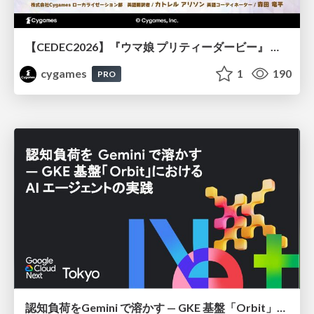
【CEDEC2026】『ウマ娘 プリティーダービー』 英語版のキャラクターの方言や口調をローカライズするための創造的アプローチ
cygames
1
190
PRO
認知負荷をGemini で溶かす — GKE 基盤「Orbit」における AI エージェントの実践