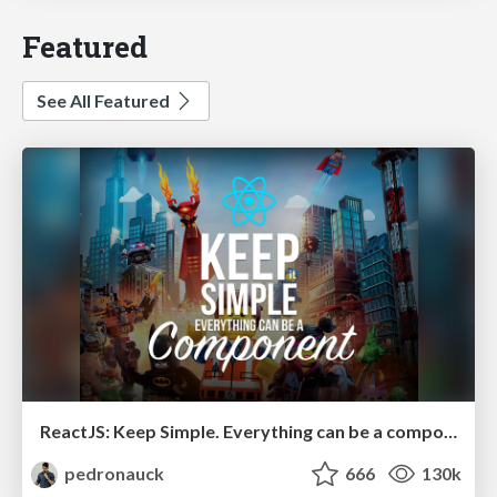
Featured
See All Featured
ReactJS: Keep Simple. Everything can be a component!
pedronauck
666
130k