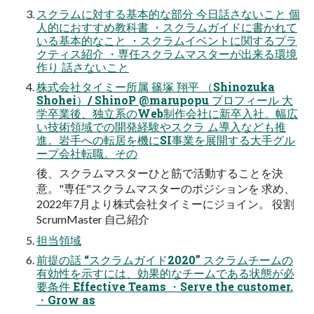
スクラムに対する基本的な部分 今日話さないこと 個
人的におすすめ教科書 ・スクラムガイドに書かれて
いる基本的なこと ・スクラムイベントに関するプラ
クティス紹介 ・専任スクラムマスターが出来る環境
作り 話さないこと
株式会社タイミー所属 篠塚 翔平 （Shinozuka
Shohei）/ ShinoP @marupopu プロフィール 大
学卒業後、独立系のWeb制作会社に新卒入社。幅広
い技術領域での開発経験やスクラ ム導入なども推
進。岩手への転居を機にSI事業を展開する大手グル
ープ会社転職。その
後、スクラムマスターひと筋で活動することを決
意。"専任"スクラムマスターのポジションを 求め、
2022年7月より株式会社タイミーにジョイン。 役割
ScrumMaster 自己紹介
担当領域
前提の話 “スクラムガイド2020” スクラムチームの
有効性を示すには、効果的なチームである状態が必
要条件 Effective Teams ・Serve the customer.
・Grow as