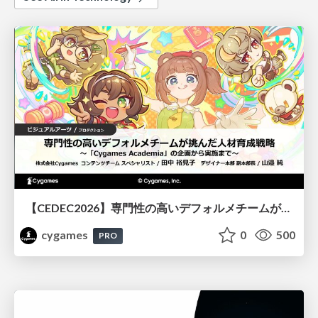
【CEDEC2026】専門性の高いデフォルメチームが挑んだ人材育成戦略 〜Cygames Academiaの企画から実施まで〜
cygames
0
500
PRO