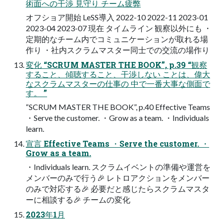
術面への干渉 見守り チーム疲弊
オフショア開始 LeSS導入 2022-10 2022-11 2023-01
2023-04 2023-07 現在 タイムライン 観察以外にも ・
定期的なチーム内でコミュニケーションが取れる場
作り ・社内スクラムマスター同士での交流の場作り
変化 “SCRUM MASTER THE BOOK”, p.39 “観察
すること、傾聴すること、干渉しない ことは、偉大
なスクラムマスターの仕事の 中で一番大事な側面で
す。 ”
“SCRUM MASTER THE BOOK”, p.40 Effective Teams
・Serve the customer. ・Grow as a team. ・Individuals
learn.
宣言 Effective Teams ・Serve the customer. ・
Grow as a team.
・Individuals learn. スクラムイベントの準備や運営を
メンバーのみで行う🎉 レトロアクションをメンバー
のみで対応する🎉 必要だと感じたらスクラムマスタ
ーに相談する🎉 チームの変化
2023年1月