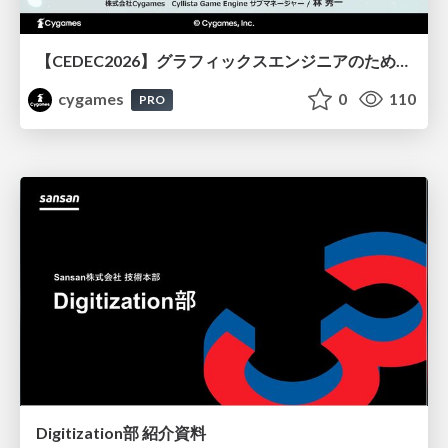
【CEDEC2026】グラフィックスエンジニアのためのニューラルシェーディング入門
cygames
0
110
PRO
Digitization部 紹介資料