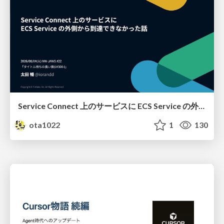
Service Connect 上のサービスに ECS Service の外側から到達できなかった話
ota1022
1
130