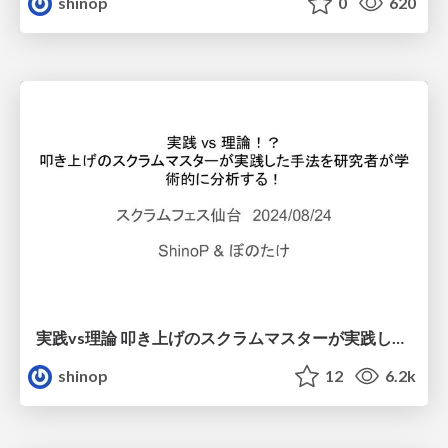
shinop
0
620
実践vs理論 叩き上げのスクラムマスターが実践した手法を研究者が学術的に分析する / Practical Scrum Master vs. Theoretical Scrum Researcher
shinop
12
6.2k