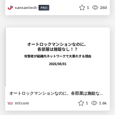
sansantech
1
260
PRO
オートロックマンションなのに、各部屋は施錠なし！？ 攻撃者が組織内ネットワークで大暴れする理由 / The Front Door Is Locked, but the Rooms Are Wide Open: Why Attackers Move Freely Inside Enterprise Networks
nttcom
1
1.6k