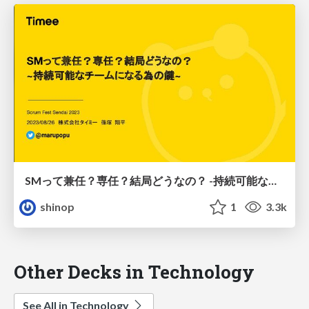
SMって兼任？専任？結局どうなの？ -持続可能なチームになる為の鍵-
shinop
1
3.3k
Other Decks in Technology
See All in Technology