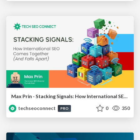
Max Prin - Stacking Signals: How International SEO Comes Together (And Falls Apart)
techseoconnect
0
350
PRO