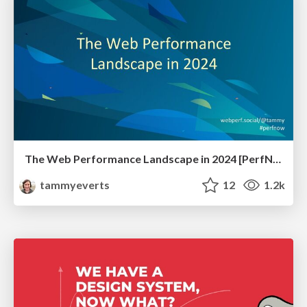
The Web Performance Landscape in 2024 [PerfNow 2024]
tammyeverts
12
1.2k