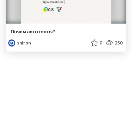
Почем автотесты?
shiron
0
250