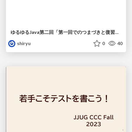
ゆるゆるJava第二回「第一回でのつまづきと復習ラムダ式」
shiryu
0
40