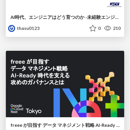
AI時代、エンジニアはどう育つのか -未経験エンジニアの成長を間近で見て考えたこと-
thasu0123
0
210
freee が目指す データ マネジメント戦略 AI-Ready 時代を支える 攻めのガバナンスとは