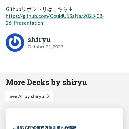
Githubリポジトリはこちら↓
https://github.com/CouldU5SaNa/2023-08-
26_Presentation
shiryu
October 21, 2023
More Decks by shiryu
See All by shiryu