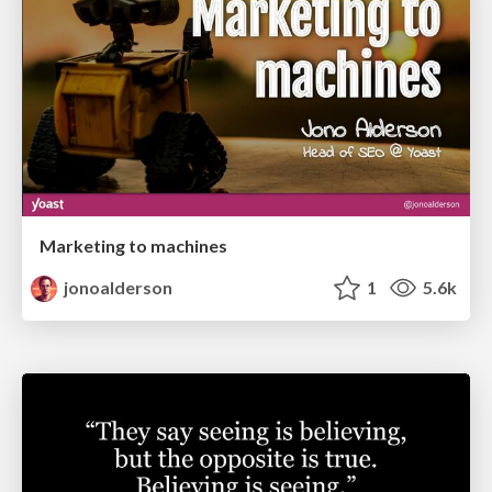
Marketing to machines
jonoalderson
1
5.6k