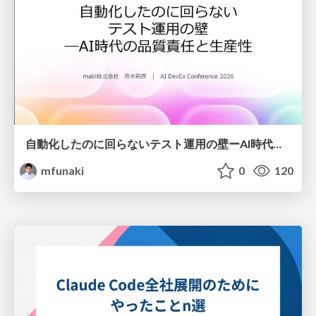
自動化したのに回らないテスト運用の壁ーAI時代の品質責任と生産性
mfunaki
0
120