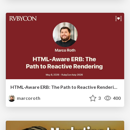
HTML-Aware ERB: The Path to Reactive Rendering @ RubyCon 2026, Rimini, Italy
marcoroth
3
400