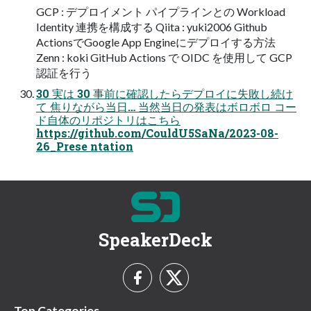
GCP : デプロイメント パイプラインとの Workload
Identity 連携を構成する Qiita : yuki2006 Github
ActionsでGoogle App Engineにデプロイする方法
Zenn : koki GitHub Actions で OIDC を使用して GCP
認証を行う
30 実は 30 事前に確認したらデプロイに失敗し続け
て 焦りながら当日… 当然当日の発表はボロボロ コー
ド自体のリポジトリはこちら
https://github.com/CouldU5SaNa/2023-08-
26_Prese ntation
SpeakerDeck
Top Categories