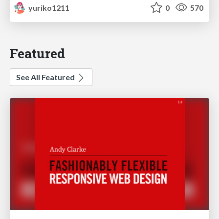
yuriko1211
0
570
Featured
See All Featured