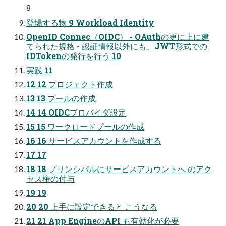
8
登場する物 9 Workload Identity
OpenID Connec（OIDC） - OAuthの更に上に建
てられた規格 - 認証情報以外にも、JWT形式での
IDTokenの発行を行う 10
実践 11
12 12 プロジェクト作成
13 13 プールの作成
14 14 OIDCプロバイダ設定
15 15 ワークロードプールの作成
16 16 サービスアカウントを作成する
17 17
18 18 プリンシパルにサービスアカウントへ のアク
セス権の付与
19 19
20 20 上手に設定できると こうなる
21 21 App EngineのAPI も有効化が必要