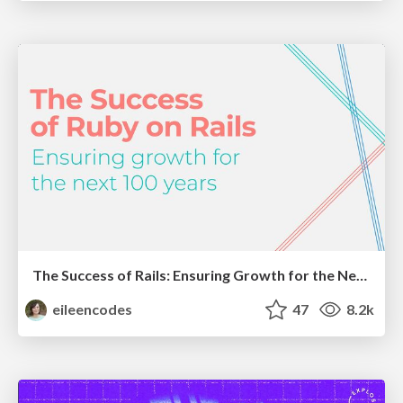
The Success of Rails: Ensuring Growth for the Next 100 Years
eileencodes
47
8.2k