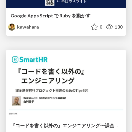
Google Apps Script で Ruby を動かす
kawahara
0
130
『コードを書く以外の』エンジニアリング〜課金基盤移行プロジェクト推進のためのTips4選