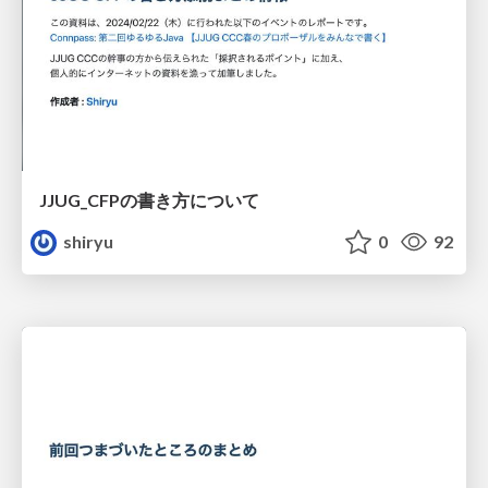
JJUG_CFPの書き方について
shiryu
0
92