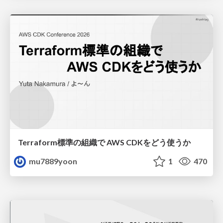
Terraform標準の組織で AWS CDKをどう使うか
mu7889yoon
1
470