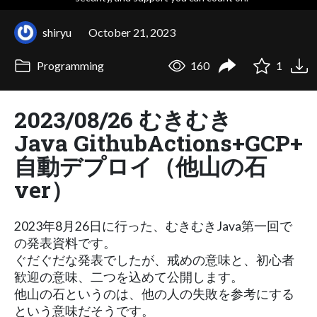
shiryu
October 21, 2023
Programming
160
1
2023/08/26 むきむき
Java GithubActions+GCP+
自動デプロイ（他山の石
ver）
2023年8月26日に行った、むきむきJava第一回で
の発表資料です。
ぐだぐだな発表でしたが、戒めの意味と、初心者
歓迎の意味、二つを込めて公開します。
他山の石というのは、他の人の失敗を参考にする
という意味だそうです。