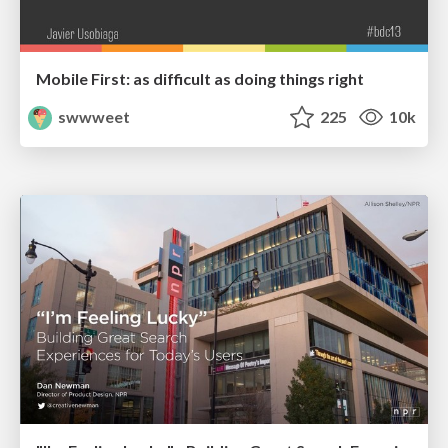
Mobile First: as difficult as doing things right
swwweet
225
10k