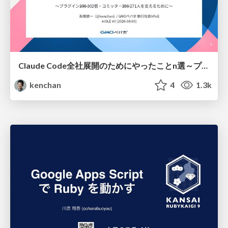
Claude Code全社展開のためにやったことn選～プラグイン302個・コミッター271人を支えるために～
kenchan
4
1.3k