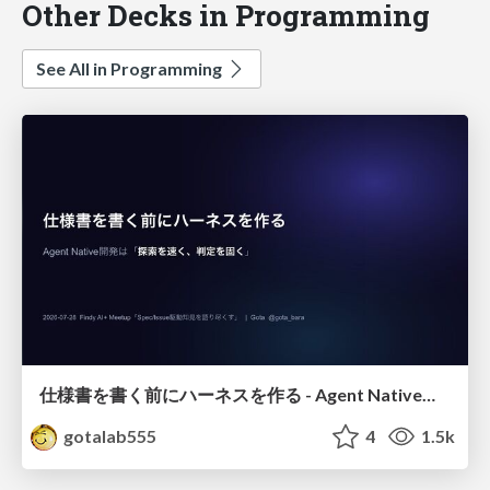
Other Decks in Programming
See All in Programming
仕様書を書く前にハーネスを作る - Agent Native開発は「探索を速く、判定を固く」
gotalab555
4
1.5k