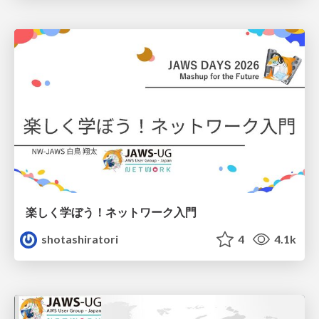
楽しく学ぼう！ネットワーク入門
shotashiratori
4
4.1k