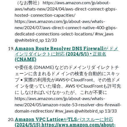
（なお弊社） https://aws.amazon.com/jp/about-
aws/whats-new/2024/04/aws-direct-connect-gbps-
hosted- connection-capacities/
https://aws.amazon.com/jp/about-aws/whats-
new/2024/07/aws-direct-connect-native-400-gbps-
dedicated-connections-select-locations/ #nw_jaws
@whitebird_sp 12/33
Amazon Route Resolver DNS Firewallが ドメ
インリダイレクトに対応 (2024/5/1) • 正規名
(CNAME)
や委任名 (DNAME) などのドメインリダ イレクトチ
ェーンに含まれるドメ インの検査を自動的にスキッ
プ • 実際の利用先がAWSや CloudFront、その他ドメ
イ ンを使っていた場合、AWS やCloudFrontも許可先
に しなければいけなかったが、 これが不要に
https://aws.amazon.com/jp/about-aws/whats-
new/2024/05/amazon-route-53-resolver-dns-firewall-
domain-redirection/ #nw_jaws @whitebird_sp 13/33
Amazon VPC LatticeがTLSパススルーに対応
(2024/5/15) https://aws.amazon.com/about-