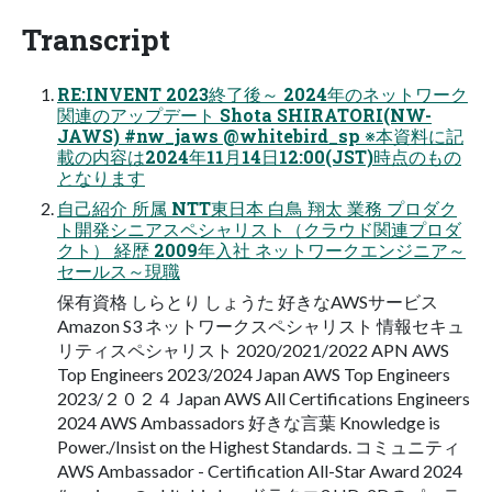
Transcript
RE:INVENT 2023終了後～ 2024年のネットワーク
関連のアップデート Shota SHIRATORI(NW-
JAWS) #nw_jaws @whitebird_sp ※本資料に記
載の内容は2024年11月14日12:00(JST)時点のもの
となります
自己紹介 所属 NTT東日本 白鳥 翔太 業務 プロダク
ト開発シニアスペシャリスト（クラウド関連プロダ
クト） 経歴 2009年入社 ネットワークエンジニア～
セールス～現職
保有資格 しらとり しょうた 好きなAWSサービス
Amazon S3 ネットワークスペシャリスト 情報セキュ
リティスペシャリスト 2020/2021/2022 APN AWS
Top Engineers 2023/2024 Japan AWS Top Engineers
2023/２０２４ Japan AWS All Certifications Engineers
2024 AWS Ambassadors 好きな言葉 Knowledge is
Power./Insist on the Highest Standards. コミュニティ
AWS Ambassador - Certification All-Star Award 2024