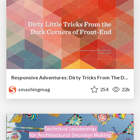
Responsive Adventures: Dirty Tricks From The Dark Corners of Front-End
smashingmag
254
22k