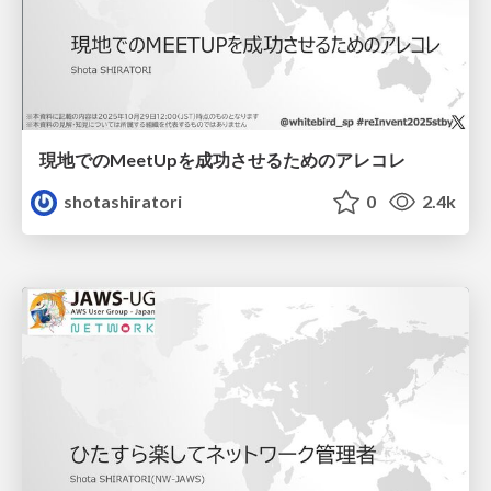
現地でのMeetUpを成功させるためのアレコレ
shotashiratori
0
2.4k