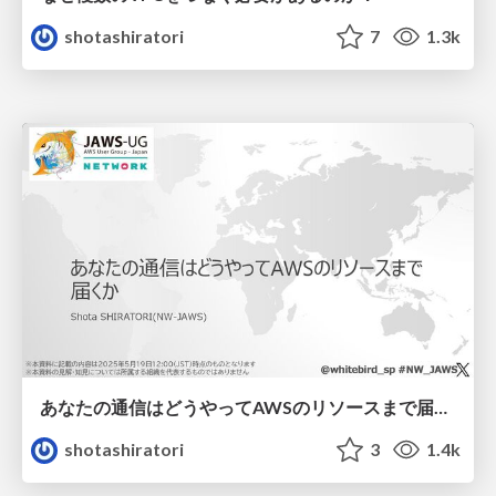
shotashiratori
7
1.3k
あなたの通信はどうやってAWSのリソースまで届くか
shotashiratori
3
1.4k