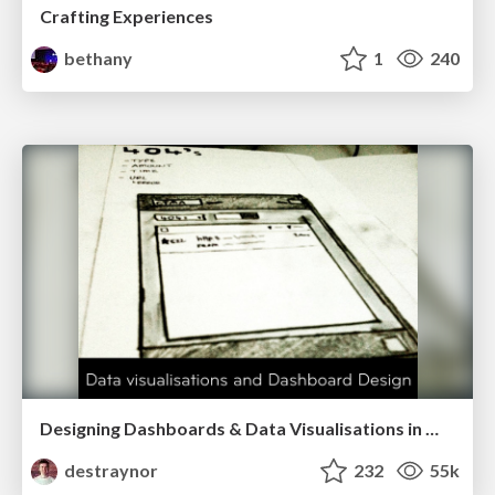
Crafting Experiences
bethany
1
240
Designing Dashboards & Data Visualisations in Web Apps
destraynor
232
55k