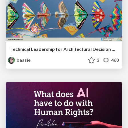
Technical Leadership for Architectural Decision Making
baasie
3
460