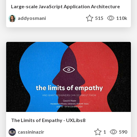
Large-scale JavaScript Application Architecture
addyosmani
515
110k
The Limits of Empathy - UXLibs8
cassininazir
1
590