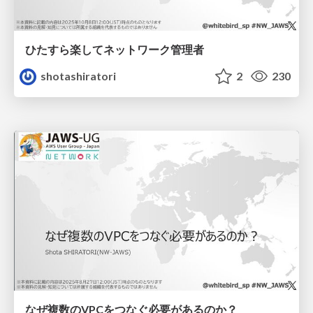
ひたすら楽してネットワーク管理者
shotashiratori
2
230
なぜ複数のVPCをつなぐ必要があるのか？