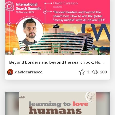
Beyond borders and beyond the search box: How to win the global "messy middle" with AI-driven SEO
davidcarrasco
3
200