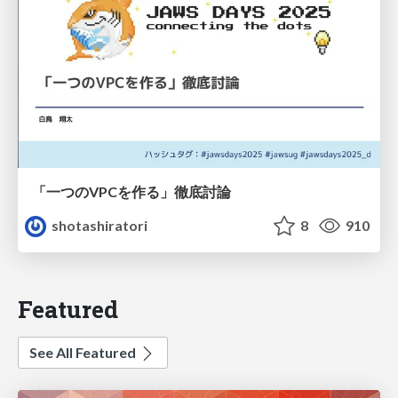
「一つのVPCを作る」徹底討論
shotashiratori
8
910
Featured
See All Featured