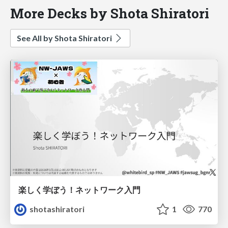
More Decks by Shota Shiratori
See All by Shota Shiratori
楽しく学ぼう！ネットワーク入門
shotashiratori
1
770