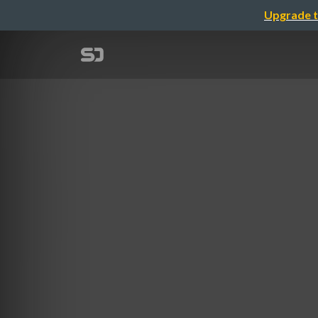
Upgrade t