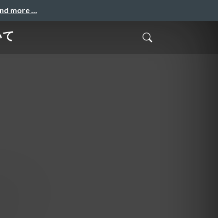
and more …
いて