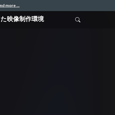
and more …
融合した映像制作環境