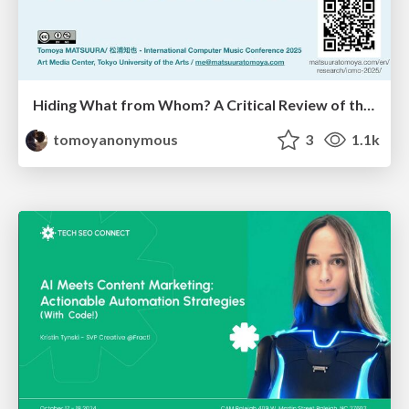
Hiding What from Whom? A Critical Review of the History of Programming languages for Music
tomoyanonymous
3
1.1k