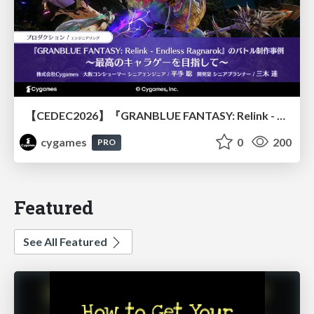
【CEDEC2026】『GRANBLUE FANTASY: Relink - Endless Ragnarok』のバトル制作事例 ～最高のキャラゲーを目指して～
cygames
0
200
PRO
Featured
See All Featured