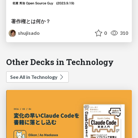
著作権とは何か？
shujisado
0
310
Other Decks in Technology
See All in Technology