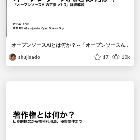
オープンソースAIとは何か？ --「オープンソースAIの定義 v1.0」詳細解説
shujisado
17
10k