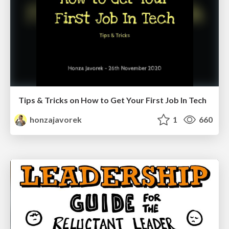
Tips & Tricks on How to Get Your First Job In Tech
honzajavorek
1
660