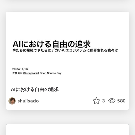
AIにおける自由の追求
shujisado
3
580