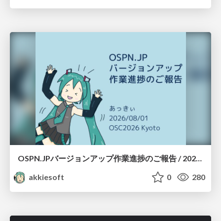
OSPN.JPバージョンアップ作業進捗のご報告 / 20260801-osc26kyoto
akkiesoft
0
280