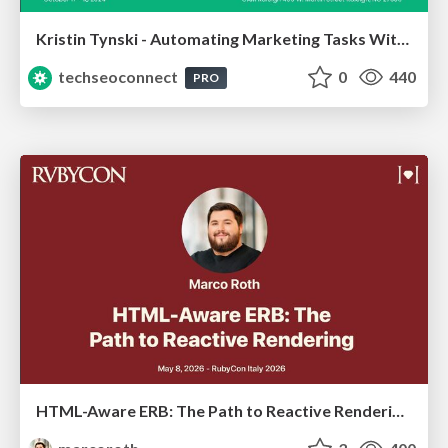
Kristin Tynski - Automating Marketing Tasks With AI
techseoconnect
0
440
PRO
HTML-Aware ERB: The Path to Reactive Rendering @ RubyCon 2026, Rimini, Italy