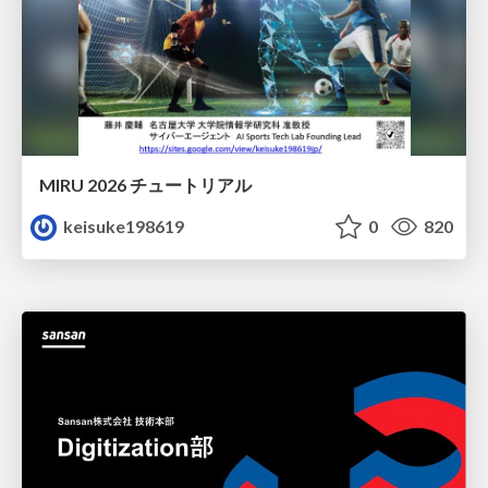
MIRU 2026 チュートリアル
keisuke198619
0
820