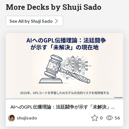
More Decks by Shuji Sado
See All by Shuji Sado
AIへのGPL伝播理論：法廷闘争が示す「未解決」の現在地
shujisado
0
56