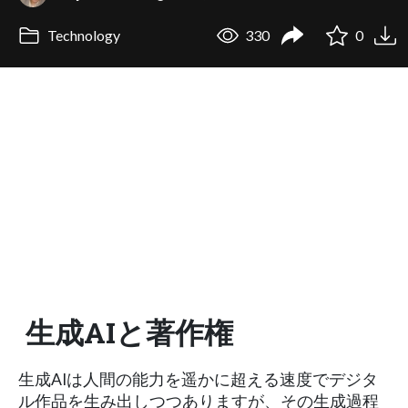
Technology
330
0
生成AIと著作権
生成AIは人間の能力を遥かに超える速度でデジタ
ル作品を生み出しつつありますが、その生成過程