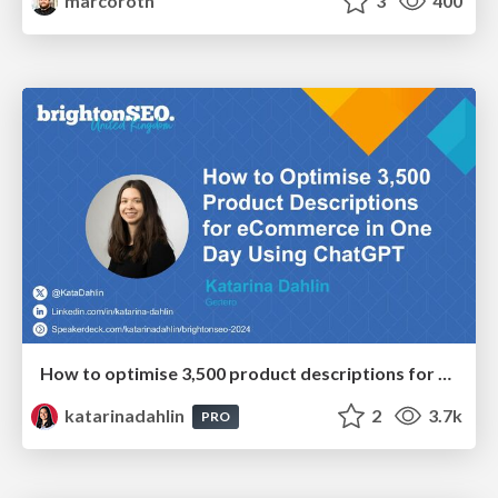
marcoroth
3
400
How to optimise 3,500 product descriptions for ecommerce in one day using ChatGPT
katarinadahlin
2
3.7k
PRO