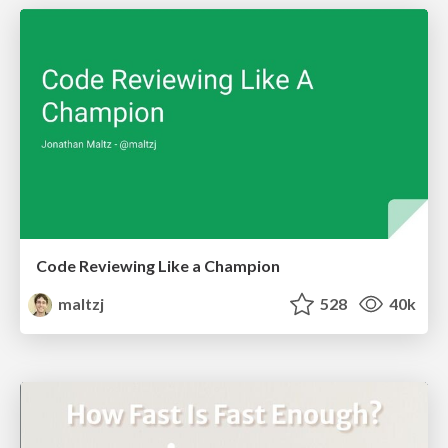
Code Reviewing Like a Champion
maltzj
528
40k