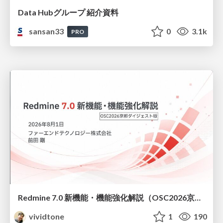
Data Hubグループ 紹介資料
sansan33
0
3.1k
PRO
Redmine 7.0 新機能・機能強化解説（OSC2026京都ダイジェスト版）
vividtone
1
190