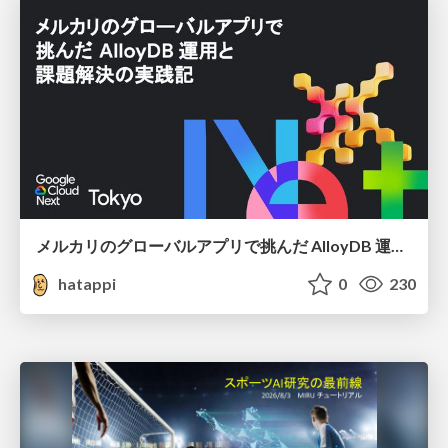
メルカリのグローバルアプリで挑んだ AlloyDB 運用と課題解決の実践記
hatappi
0
230