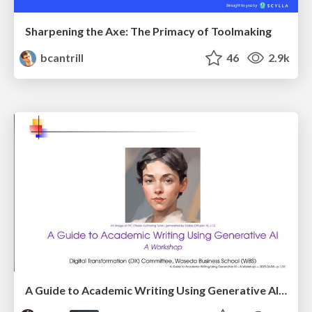
Sharpening the Axe: The Primacy of Toolmaking
bcantrill
46
2.9k
A Guide to Academic Writing Using Generative AI - A Workshop