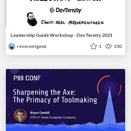
Leadership Guide Workshop - DevTernity 2021
reverentgeek
1
330