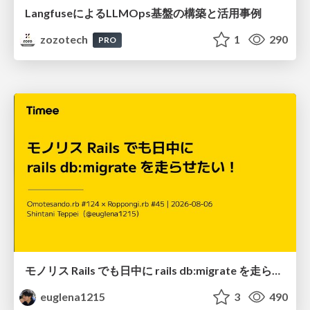
LangfuseによるLLMOps基盤の構築と活用事例
zozotech
1
290
PRO
モノリス Rails でも日中に rails db:migrate を走らせたい！ / Daytime rails db:migrate on Monolithic Rails!
euglena1215
3
490