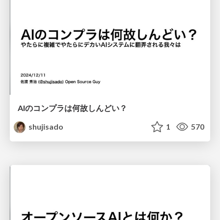
AIのコンプラは何故しんどい？
shujisado
1
570