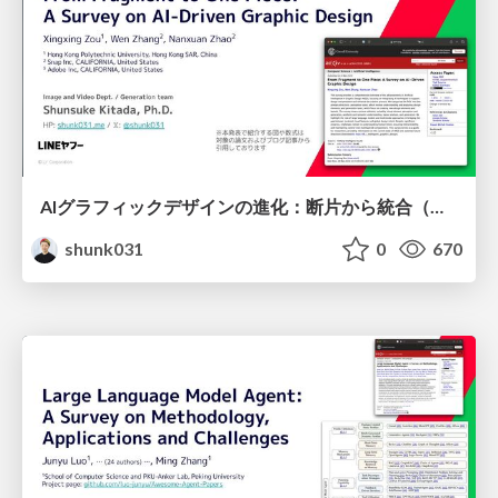
AIグラフィックデザインの進化：断片から統合（One Piece）へ / From Fragment to One Piece: A Survey on AI-Driven Graphic Design
shunk031
0
670