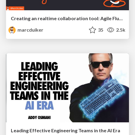
Creating an realtime collaboration tool: Agile Flush - .NET Oxford
marcduiker
35
2.5k
Leading Effective Engineering Teams in the AI Era