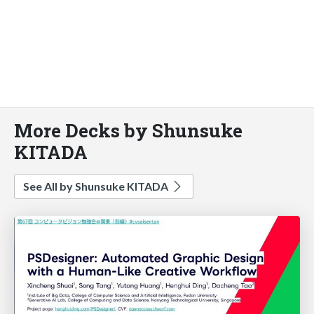
More Decks by Shunsuke
KITADA
See All by Shunsuke KITADA