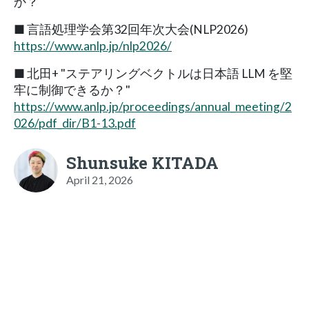
か？
■ 言語処理学会第32回年次大会(NLP2026)
https://www.anlp.jp/nlp2026/
■ 北田+ "ステアリングベクトルは日本語 LLM を堅
牢に制御できるか？"
https://www.anlp.jp/proceedings/annual_meeting/2
026/pdf_dir/B1-13.pdf
Shunsuke KITADA
April 21, 2026