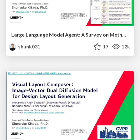
Large Language Model Agent: A Survey on Methodology, Applications and Challenges
shunk031
17
12k