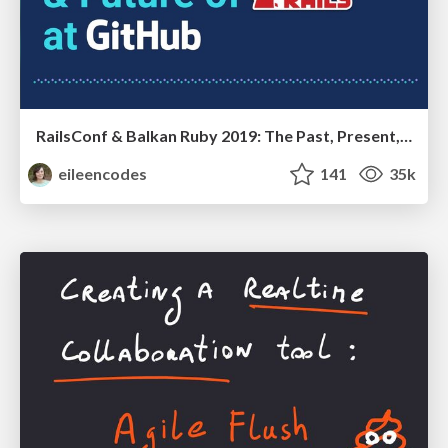
RailsConf & Balkan Ruby 2019: The Past, Present, and Future of Rails at GitHub
eileencodes
141
35k