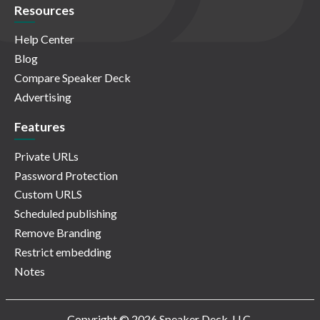
Resources
Help Center
Blog
Compare Speaker Deck
Advertising
Features
Private URLs
Password Protection
Custom URLS
Scheduled publishing
Remove Branding
Restrict embedding
Notes
Copyright © 2026 Speaker Deck, LLC.