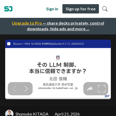
Sign in
Sign up for free
Upgrade to Pro
— share decks privately, control
downloads, hide ads and more …
Shunsuke KITADA
April 21, 2026