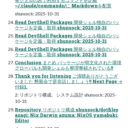
発シェルのみで利用するコマンドを記載
~/.claude/commands/に Markdownを配置
shunsock: 2025-10-31
Read DevShell Packages 開発シェル独自のパッ
ケージを定義・取得 shunsock: 2025-10-31
Read DevShell Packages 開発シェル独自のパッ
ケージを定義・取得 shunsock: 2025-10-31
Read DevShell Packages 開発シェル独自のパッ
ケージを定義・取得 shunsock: 2025-10-31
Conclusion まとめ パッケージが明文化された環境
グローバルも開発シェルも整理整頓されている!!
Thank you for listening ご清聴ありがとうござ
いました 懇親会で是非話しましょう!! Next Page →
付録1,
2: リポジトリ構成、システム設計 shunsock: 2025-
10-31
Repository リポジトリ構成 shunsock/dotfiles
asagi: Nix Darwin azuma: NixOS yamabuki:
Editor