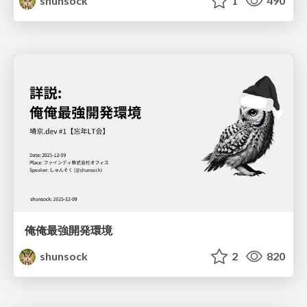
shunsock
1
490
俺俺最強開発環境
shunsock
2
820