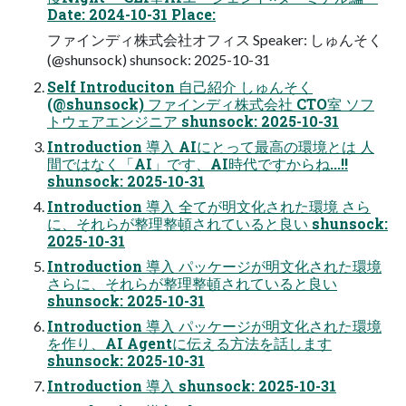
Date: 2024-10-31 Place:
ファインディ株式会社オフィス Speaker: しゅんそく
(@shunsock) shunsock: 2025-10-31
Self Introduciton 自己紹介 しゅんそく
(@shunsock) ファインディ株式会社 CTO室 ソフ
トウェアエンジニア shunsock: 2025-10-31
Introduction 導入 AIにとって最高の環境とは 人
間ではなく「AI」です、AI時代ですからね...!!
shunsock: 2025-10-31
Introduction 導入 全てが明文化された環境 さら
に、それらが整理整頓されていると良い shunsock:
2025-10-31
Introduction 導入 パッケージが明文化された環境
さらに、それらが整理整頓されていると良い
shunsock: 2025-10-31
Introduction 導入 パッケージが明文化された環境
を作り、AI Agentに伝える方法を話します
shunsock: 2025-10-31
Introduction 導入 shunsock: 2025-10-31