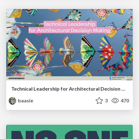
Technical Leadership for Architectural Decision Making
baasie
3
470