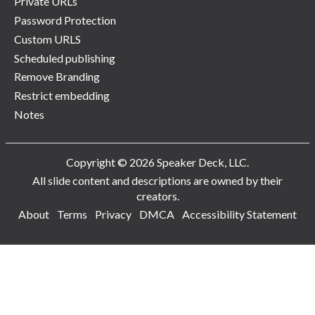
Private URLs
Password Protection
Custom URLS
Scheduled publishing
Remove Branding
Restrict embedding
Notes
Copyright © 2026 Speaker Deck, LLC.
All slide content and descriptions are owned by their
creators.
About
Terms
Privacy
DMCA
Accessibility Statement