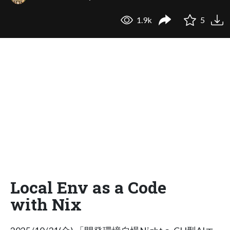
1.9k
5
Local Env as a Code
with Nix