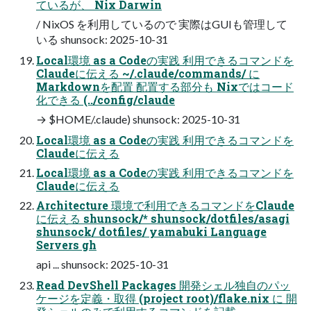
ているが、 Nix Darwin
/ NixOS を利用しているので 実際はGUIも管理して
いる shunsock: 2025-10-31
Local環境 as a Codeの実践 利用できるコマンドを
Claudeに伝える ~/.claude/commands/ に
Markdownを配置 配置する部分も Nixではコード
化できる (../config/claude
→ $HOME/.claude) shunsock: 2025-10-31
Local環境 as a Codeの実践 利用できるコマンドを
Claudeに伝える
Local環境 as a Codeの実践 利用できるコマンドを
Claudeに伝える
Architecture 環境で利用できるコマンドをClaude
に伝える shunsock/* shunsock/dotfiles/asagi
shunsock/ dotfiles/ yamabuki Language
Servers gh
api ... shunsock: 2025-10-31
Read DevShell Packages 開発シェル独自のパッ
ケージを定義・取得 (project root)/flake.nix に 開