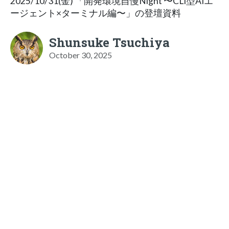
2025/10/31(金) 「開発環境自慢Night 〜CLI型AIエ
ージェント×ターミナル編〜」の登壇資料
Shunsuke Tsuchiya
October 30, 2025