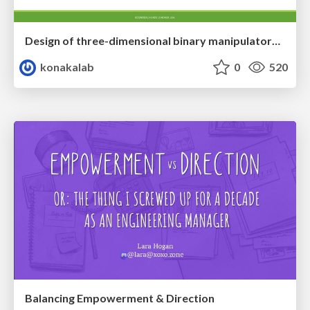
Design of three-dimensional binary manipulators for pick-and-place task avoiding obstacles (IECON2024)
konakalab
0
520
Balancing Empowerment & Direction