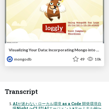
Visualizing Your Data: Incorporating Mongo into Loggly Infrastructure
mongodb
49
10k
Transcript
AIが迷わない ローカル環境 as a Code 開発環境自
慢Night 〜CLI型AIエージェント×ターミナル編〜