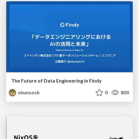
The Future of Data Engineering in Findy
shunsock
0
800