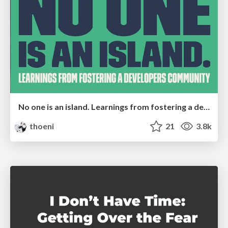
No one is an island. Learnings from fostering a developers community.
thoeni
21
3.8k