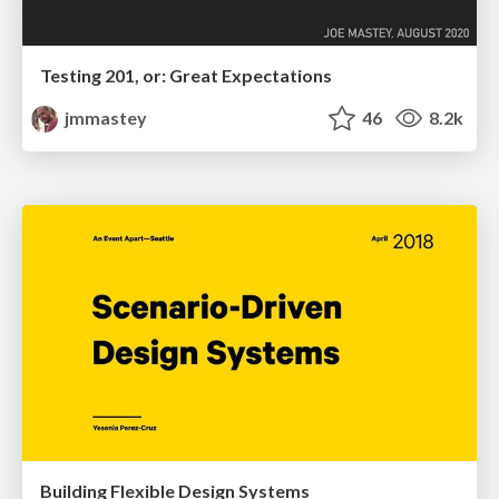
Testing 201, or: Great Expectations
jmmastey
46
8.2k
Building Flexible Design Systems