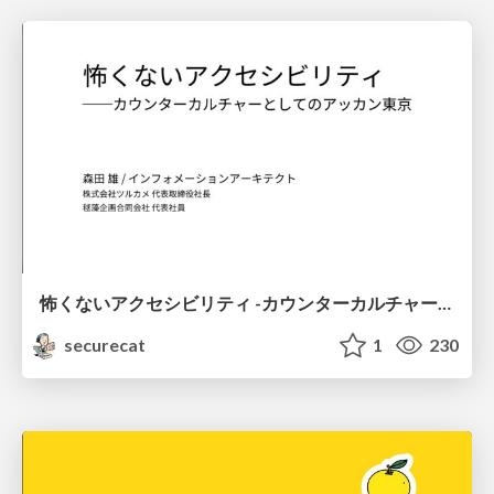
怖くないアクセシビリティ -カウンターカルチャーとしてのアッカン東京-
securecat
1
230