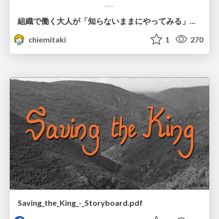
組織で働く大人が「知らないままにやってみる」を取り戻す方法とその意味〜企業で働く実務家による実践知の言語化を事例とした考察〜
chiemitaki
1
270
Saving_the_King_-_Storyboard.pdf