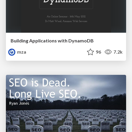
Building Applications with DynamoDB
mza
96
7.2k