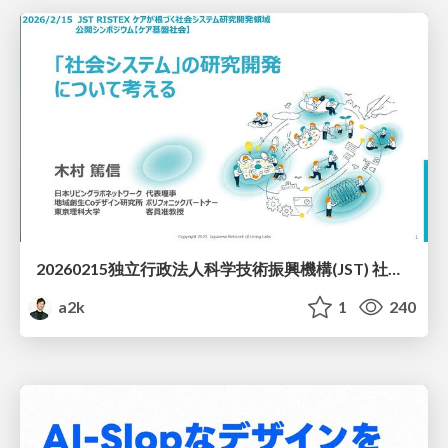
20260215独立行政法人科学技術振興機構(JST) 社会技術研究開発センター(RISTEX)ケアが根づく社会システム _公開シンポジウム
a2k
1
240