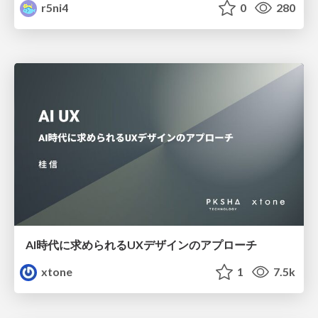
r5ni4
0
280
AI時代に求められるUXデザインのアプローチ
xtone
1
7.5k