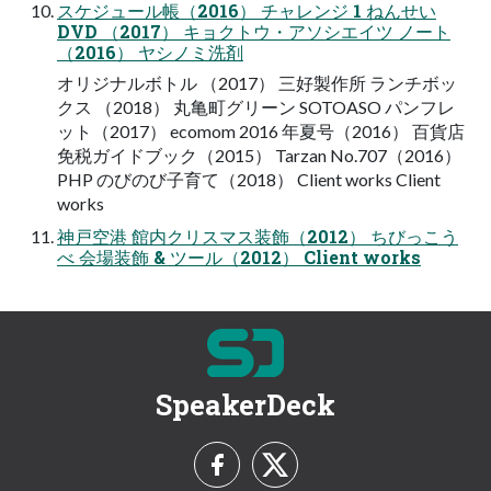
スケジュール帳（2016） チャレンジ 1 ねんせい
DVD （2017） キョクトウ・アソシエイツ ノート
（2016） ヤシノミ洗剤
オリジナルボトル （2017） 三好製作所 ランチボッ
クス （2018） 丸亀町グリーン SOTOASO パンフレ
ット（2017） ecomom 2016 年夏号（2016） 百貨店
免税ガイドブック（2015） Tarzan No.707（2016）
PHP のびのび子育て（2018） Client works Client
works
神戸空港 館内クリスマス装飾（2012） ちびっこう
べ 会場装飾 & ツール（2012） Client works
SpeakerDeck