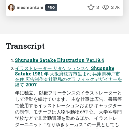
inesmontani
3
3.7k
PRO
Transcript
Shunsuke Satake Illustration Ver.19.4
イラストレーター サタケシュンスケ Shusnuke
Satake 1981 年 大阪府枚方市生まれ 兵庫県神戸市
在住 広告制作会社勤務のグラフィックデザイナーを
経て 2007
年に独立、 以後フリーランスのイラストレーターと
して活動を続けています。 主な仕事は広告、書籍等
で使用するイラストレーションおよび キャラクター
の制作、モチーフは人物や動物が中心。 大学や専門
学校などで非常勤講師を勤めるほか、 イラストレー
ターユニット " なりゆきサーカス " の一員としても