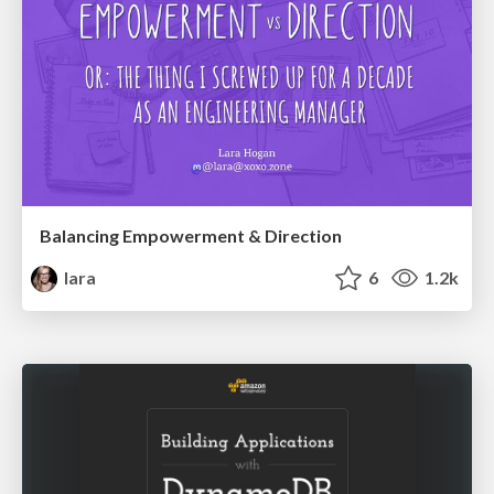
Balancing Empowerment & Direction
lara
6
1.2k