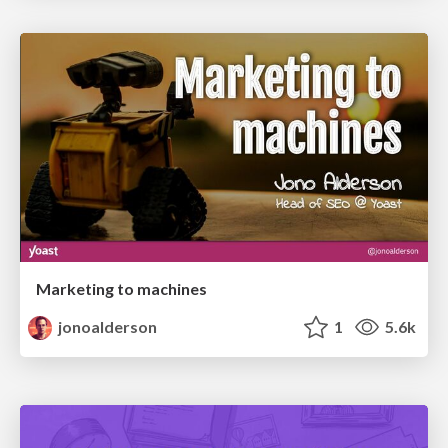
Marketing to machines
jonoalderson
1
5.6k