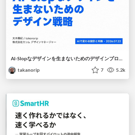
AI-Slopなデザインを生まないためのデザインプロセス戦略
takanorip
7
5.2k