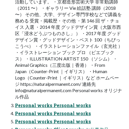
活動しています。 ・京都造形芸術大学 非常勤講師
（2011 〜） ・ギャラリー Vie 絵話塾 講師（2018
〜） その他、大学、デザイン専門学校などで講義を
務める 受賞・掲載歴・その他 ・第 146 回 ザ・チョ
イス 入選 ・2014 年度 グッドデザイン賞（大阪市西
区「浸水どうぶつものさし」 ） ・2017 年度 グッド
デザイン賞・グッドデザイン・ベスト 100（ちびっ
こうべ） ・イラストレーションファイル（玄光社 ）
・イラストレーション ブック プロ （ピエブック
ス） ・ILLUSTRATION ARTIST 150 （ソシム） ・
Animal Graphics（三度出版｜香港） ・From
Japan（Counter-Print ｜イギリス） ・Human
Logo（Counter-Print ｜イギリス）など ホームペー
ジ https://naturalpermanent.com/ 連絡先
info@naturalpermanent.com
Personal works オリジナ
ル作品
Personal works Personal works
Personal works Personal works
Personal works Personal works