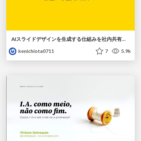
AIスライドデザインを生成する仕組みを社内共有する
kenichiota0711
7
5.9k