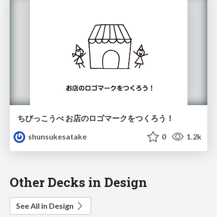
ちびっこうべ お店のロゴマークをつくろう！
shunsukesatake
0
1.2k
Other Decks in Design
See All in Design