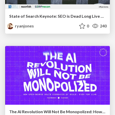
State of Search Keynote: SEO is Dead Long Live SEO
ryanjones
0
240
The AI Revolution Will Not Be Monopolized: How open-source beats economies of scale, even for LLMs