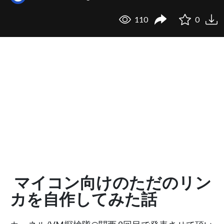
110
0
マイコン向けのただのリン
カを自作してみた話