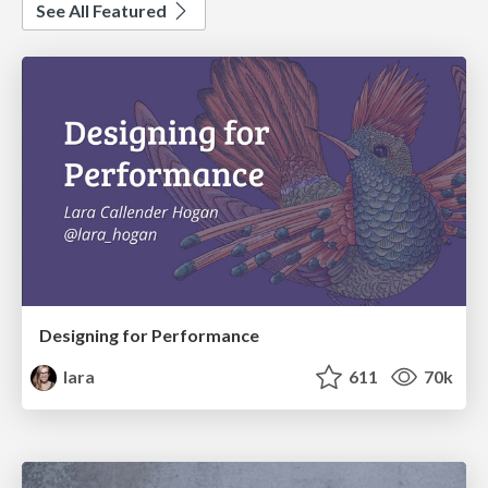
See All Featured
Designing for Performance
lara
611
70k