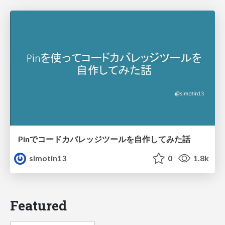
Pinでコードカバレッジツールを自作してみた話
simotin13
0
1.8k
Featured