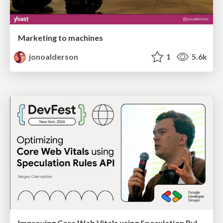
Marketing to machines
jonoalderson
1
5.6k
Improving Core Web Vitals using Speculation Rules API