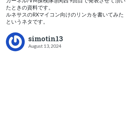
カーネル/VM探検隊@関西 9回目で発表させて頂い
たときの資料です。
ルネサスのRXマイコン向けのリンカを書いてみた
というネタです。
simotin13
August 13, 2024