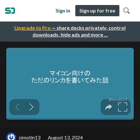
Sign in
Sign up for free
Upgrade to Pro
— share decks privately, control
downloads, hide ads and more …
simotin13
August 13, 2024