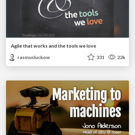
Agile that works and the tools we love
rasmusluckow
331
22k