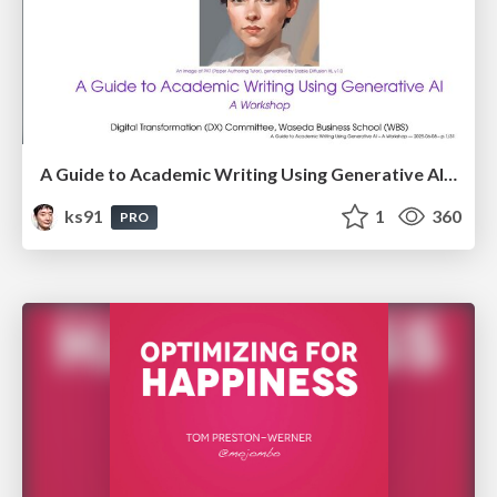
A Guide to Academic Writing Using Generative AI - A Workshop
ks91
1
360
PRO