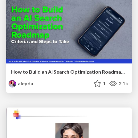
How to Build an AI Search Optimization Roadmap - Criteria and Steps to Take #SEOIRL
aleyda
1
2.1k