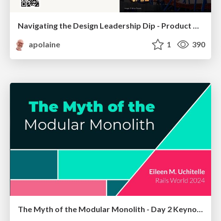
Navigating the Design Leadership Dip - Product Design Week Design Leaders+ Conference 2024
apolaine
1
390
The Myth of the Modular Monolith - Day 2 Keynote - Rails World 2024