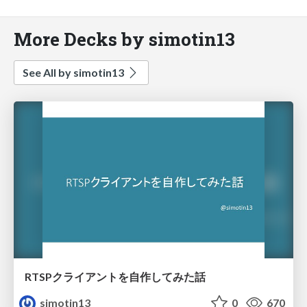
More Decks by simotin13
See All by simotin13
RTSPクライアントを自作してみた話
simotin13
0
670