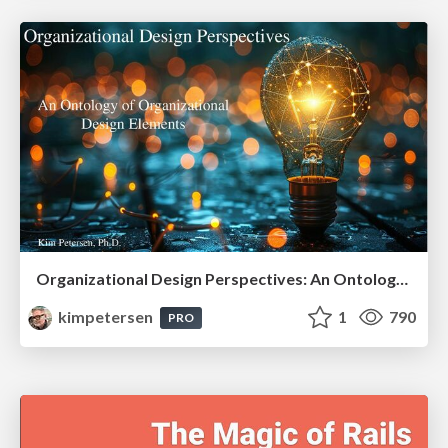
Organizational Design Perspectives: An Ontology of Organizational Design Elements
kimpetersen
1
790
PRO