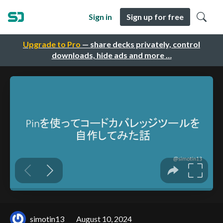
Sign in
Sign up for free
Upgrade to Pro
— share decks privately, control
downloads, hide ads and more …
simotin13
August 10, 2024