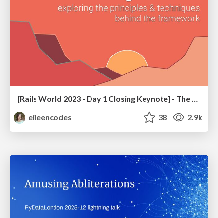
[Rails World 2023 - Day 1 Closing Keynote] - The Magic of Rails
eileencodes
38
2.9k