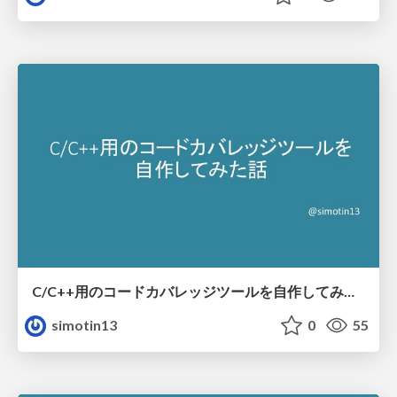
C/C++用のコードカバレッジツールを自作してみた話
simotin13
0
55