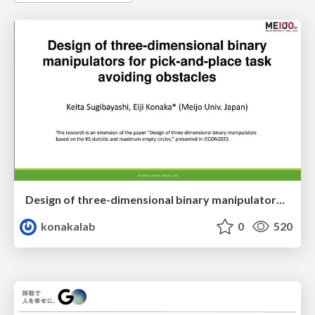
Design of three-dimensional binary manipulators for pick-and-place task avoiding obstacles (IECON2024)
konakalab
0
520