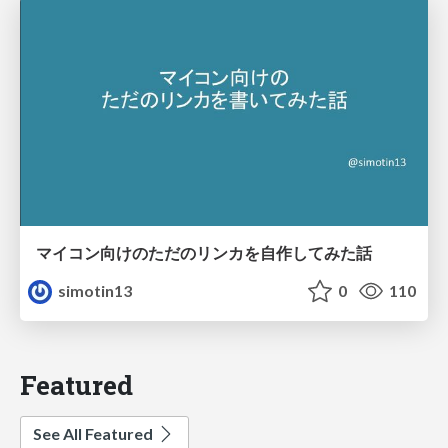
マイコン向けのただのリンカを自作してみた話
simotin13
0
110
Featured
See All Featured