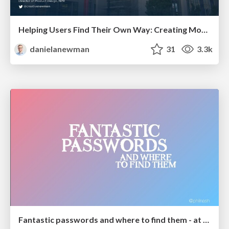
Helping Users Find Their Own Way: Creating Modern Search Experiences
danielanewman
31
3.3k
Fantastic passwords and where to find them - at NoRuKo