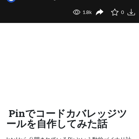
1.8k
0
Pinでコードカバレッジツ
ールを自作してみた話