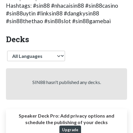
Hashtags: #sin88 #nhacaisin88 #sin88casino
#sin88uytin #linksin88 #dangkysin88
#sin88thethao #sin88slot #sin88gamebai
Decks
Language
SIN88 hasn't published any decks.
Speaker Deck Pro:
Add privacy options and
schedule the publishing of your decks
Upgrade