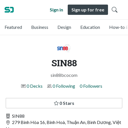
Sign in
Sign up for free
Featured
Business
Design
Education
How-to &
SIN88
sin88bcocom
0 Decks
0 Following
0 Followers
0 Stars
SIN88
279 Bình Hòa 16, Binh Hoà, Thuận An, Bình Dương, Việt