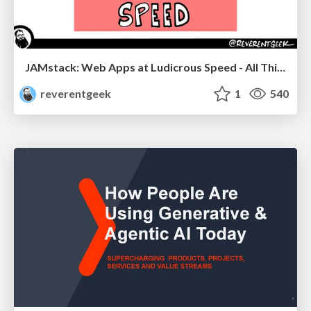
JAMstack: Web Apps at Ludicrous Speed - All Things Open 2022
reverentgeek
1
540