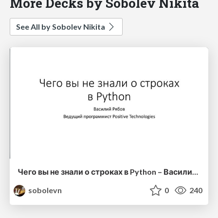
More Decks by Sobolev Nikita
See All by Sobolev Nikita
Чего вы не знали о строках в Python – Василий Рябов, PythoNN
sobolevn
0
240