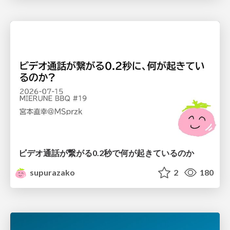
ビデオ通話が繋がる0.2秒で何が起きているのか
supurazako
2
180