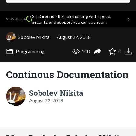
SiteGround - Reliable hosting with speed,
·
→
SPONSORED
security, and support you can count on.
Sobolev Nikita
August 22, 2018
Programming
100
0
Continous Documentation
Sobolev Nikita
August 22, 2018