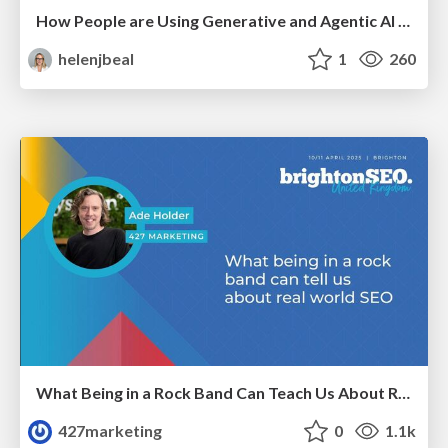
How People are Using Generative and Agentic AI to Supercharge Their Products, Projects, Services and Value Streams Today
helenjbeal
1
260
What Being in a Rock Band Can Teach Us About Real World SEO
427marketing
0
1.1k