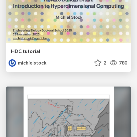
HDC tutorial
michielstock
2
780