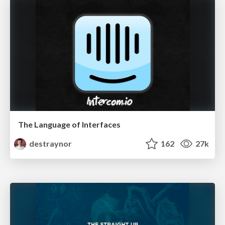
The Language of Interfaces
destraynor
162
27k