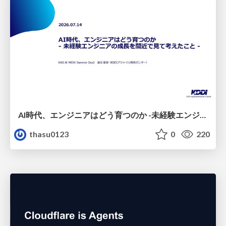
AI時代、エンジニアはどう育つのか -未経験エンジニアの成長を間近で見て考えたこと-
thasu0123
0
220