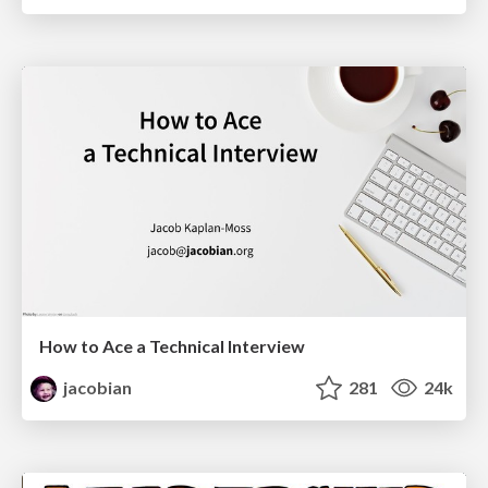
How to Ace a Technical Interview
jacobian
281
24k