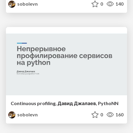
sobolevn
0
140
Continuous profiling, Давид Джалаев, PythoNN
sobolevn
0
160