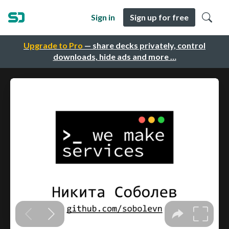
Sign in
Sign up for free
Upgrade to Pro
— share decks privately, control
downloads, hide ads and more …