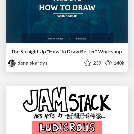
The Straight Up "How To Draw Better" Workshop
denniskardys
239
140k