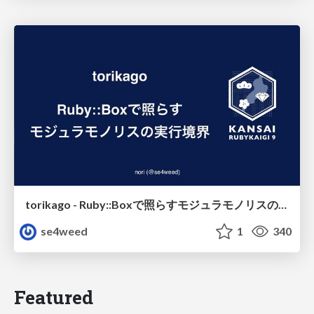
torikago - Ruby::Boxで照らすモジュラモノリスの実行境界
se4weed
1
340
Featured