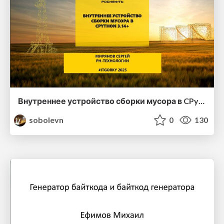
Внутреннее устройство сборки мусора в CPython 3.14+ – Сергей Мирянов, PythoNN
sobolevn
0
130