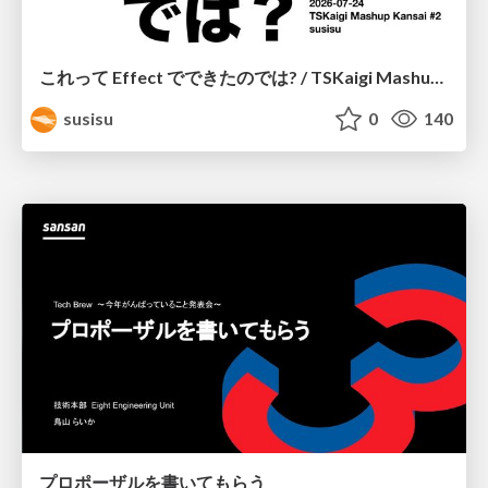
これって Effect でできたのでは? / TSKaigi Mashup Kansai #2
susisu
0
140
プロポーザルを書いてもらう