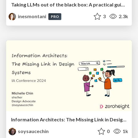
Taking LLMs out of the black box: A practical guide to human-in-the-loop distillation
inesmontani
3
2.3k
PRO
Information Architects: The Missing Link in Design Systems
soysaucechin
0
1k