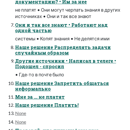
документацию? • Им за нее
не платят • Они могут черпать знания в других
источниках • Они и так все знают
Они и так все знают • Работают над
одной частью
системы • Копят знания • Не делятся ими
Наше решение Распределять задачи
случайным образом
Другие источники • Написал в телеге •
Подошел - спросил
• Где-то в почте было
Наше решение Запретить общаться
неформально
Мне за ... не платят
Наше решение Платить!
None
None