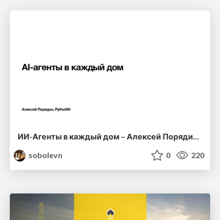
ИИ-Агенты в каждый дом – Алексей Порядин, PythoNN
sobolevn
0
220