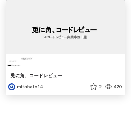
兎に角、コードレビュー
mitohato14
2
420