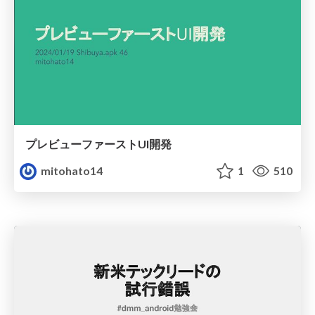
プレビューファーストUI開発
mitohato14
1
510