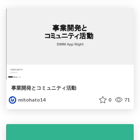
事業開発とコミュニティ活動
mitohato14
0
71