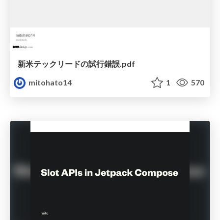
新米テックリードの試行錯誤.pdf
mitohato14
1
570