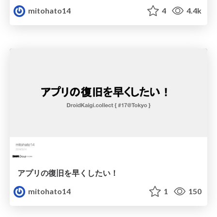
mitohato14
4
4.4k
アプリの復旧を早くしたい！
mitohato14
1
150