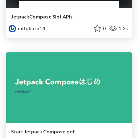
JetpackCompose Slot APIs
mitohato14
0
1.2k
Start Jetpack Compose.pdf