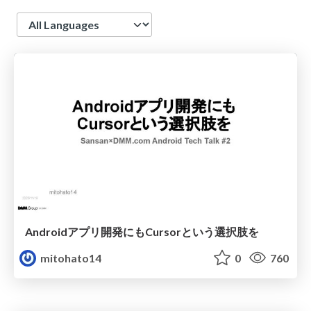
Language
Androidアプリ開発にもCursorという選択肢を
mitohato14
0
760