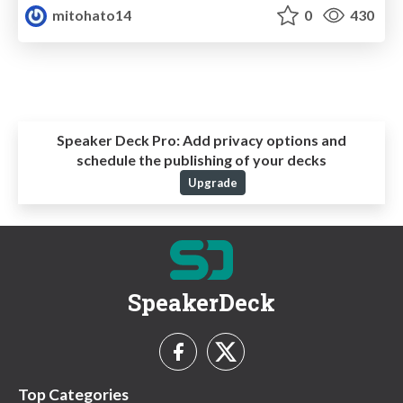
mitohato14
0
430
Speaker Deck Pro:
Add privacy options and
schedule the publishing of your decks
Upgrade
SpeakerDeck
Top Categories