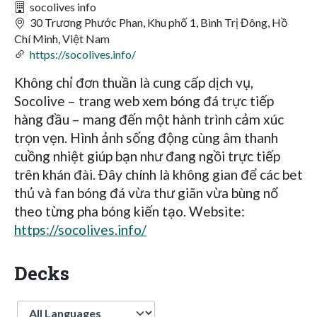
socolives info
30 Trương Phước Phan, Khu phố 1, Bình Trị Đông, Hồ
Chí Minh, Việt Nam
https://socolives.info/
Không chỉ đơn thuần là cung cấp dịch vụ,
Socolive – trang web xem bóng đá trực tiếp
hàng đầu – mang đến một hành trình cảm xúc
trọn vẹn. Hình ảnh sống động cùng âm thanh
cuồng nhiệt giúp bạn như đang ngồi trực tiếp
trên khán đài. Đây chính là không gian để các bet
thủ và fan bóng đá vừa thư giãn vừa bùng nổ
theo từng pha bóng kiến tạo. Website:
https://socolives.info/
Decks
Language