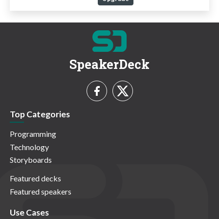
SpeakerDeck
Top Categories
Programming
Technology
Storyboards
Featured decks
Featured speakers
Use Cases