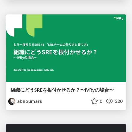
組織にどうSREを根付かせるか？〜IVRyの場合〜
abnoumaru
0
320