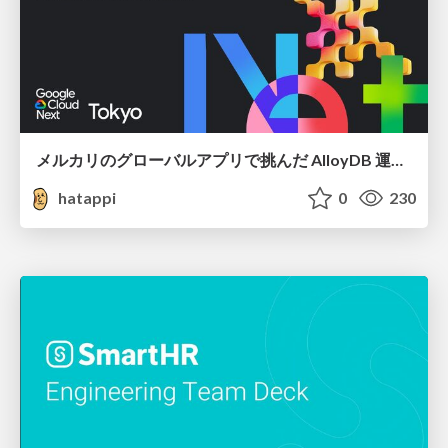
メルカリのグローバルアプリで挑んだ AlloyDB 運用と課題解決の実践記
hatappi
0
230