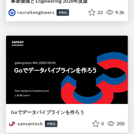
事業価値と Engineering 2026年度版
recruitengineers
22
9.2k
PRO
Goでデータパイプラインを作ろう
sansantech
0
200
PRO