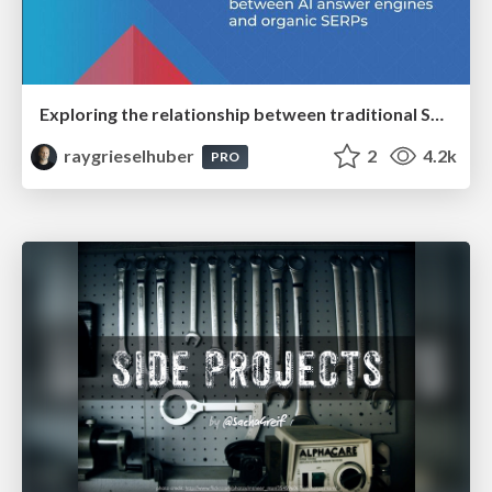
Exploring the relationship between traditional SERPs and Gen AI search
raygrieselhuber
2
4.2k
PRO