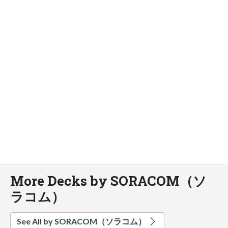
More Decks by SORACOM（ソ
ラコム）
See All by SORACOM（ソラコム）