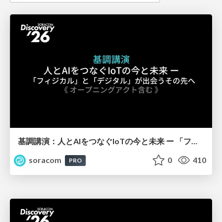
基調講演：人とAIをつなぐIoTの今と未来 ー 「フィジカル」と「デジタル」が出会うその先へ【SORACOM Discovery 2026】
soracom
0
410
PRO