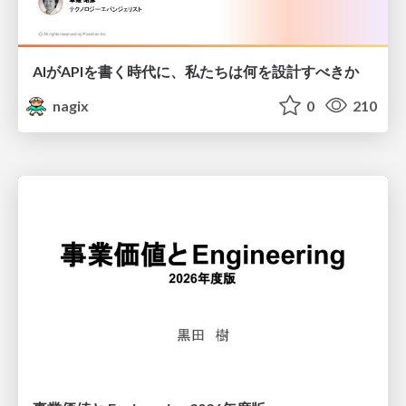
AIがAPIを書く時代に、私たちは何を設計すべきか
nagix
0
210