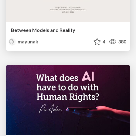
Between Models and Reality
mayunak
4
380