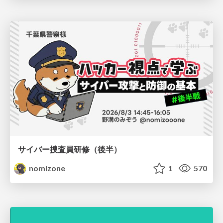
サイバー捜査員研修（後半）
nomizone
1
570