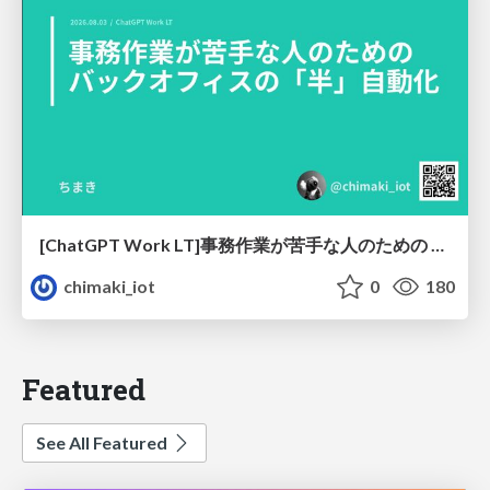
[ChatGPT Work LT]事務作業が苦手な人のための バックオフィスの「半」自動化
chimaki_iot
0
180
Featured
See All Featured