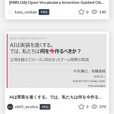
[MIRU26] Open-Vocabulary Intention-Guided Object Detection in Diverse Scenes
keio_smilab
0
140
PRO
AIは実装を速くする。では、私たちは何を今作るべきか？－立場を越えてリリースに向き合ったチーム開発の実践 / 20260801 Hiromi Nakaya and Naoki Takahashi
shift_evolve
3
370
PRO