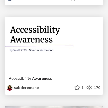
Accessibility Awareness
sabderemane
1
170