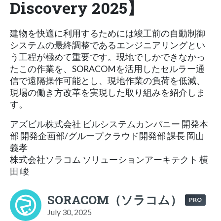
Discovery 2025】
建物を快適に利用するためには竣工前の自動制御
システムの最終調整であるエンジニアリングとい
う工程が極めて重要です。現地でしかできなかっ
たこの作業を、SORACOMを活用したセルラー通
信で遠隔操作可能とし、現地作業の負荷を低減、
現場の働き方改革を実現した取り組みを紹介しま
す。
アズビル株式会社 ビルシステムカンパニー 開発本
部 開発企画部/グループクラウド開発部 課長 岡山
義孝
株式会社ソラコム ソリューションアーキテクト 横
田 峻
SORACOM（ソラコム）
PRO
July 30, 2025