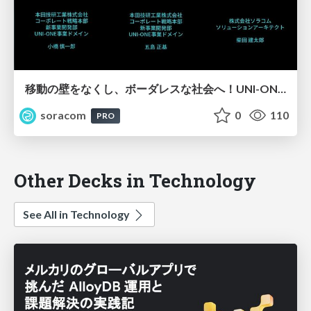
移動の壁をなくし、ボーダレスな社会へ！UNI-ONE開発秘話と実践【SORACOM Discovery 2026】
soracom
0
110
PRO
Other Decks in Technology
See All in Technology