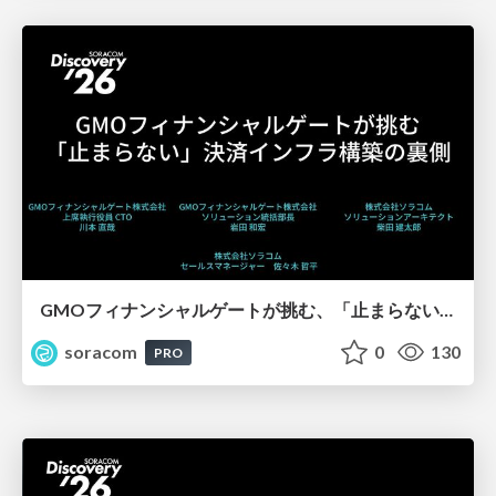
GMOフィナンシャルゲートが挑む、「止まらない」決済インフラ構築の裏側【SORACOM Discovery 2026】
soracom
0
130
PRO