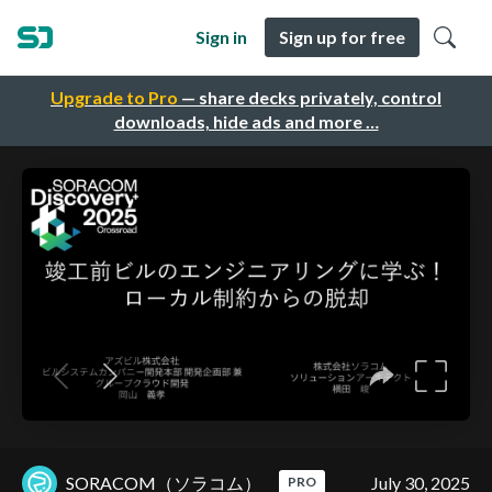
Sign in
Sign up for free
Upgrade to Pro
— share decks privately, control
downloads, hide ads and more …
SORACOM（ソラコム）
July 30, 2025
PRO