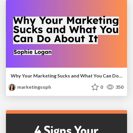
Why Your Marketing Sucks and What You Can Do About It - Sophie Logan
marketingsoph
0
350