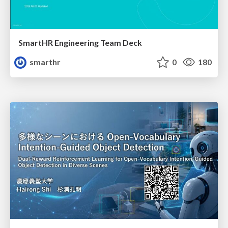
SmartHR Engineering Team Deck
smarthr
0
180