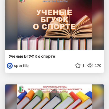
Ученые БГУФК о спорте
sportlib
1
170