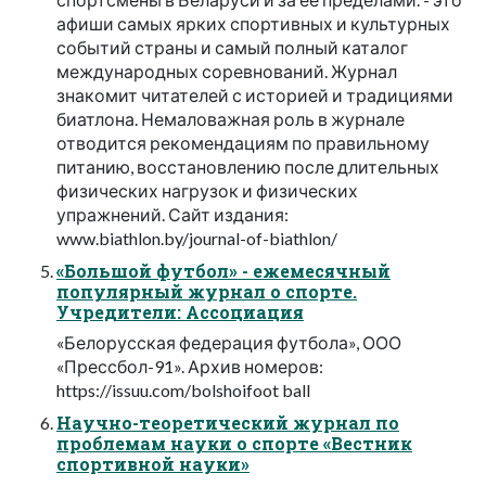
афиши самых ярких спортивных и культурных
событий страны и самый полный каталог
международных соревнований. Журнал
знакомит читателей с историей и традициями
биатлона. Немаловажная роль в журнале
отводится рекомендациям по правильному
питанию, восстановлению после длительных
физических нагрузок и физических
упражнений. Сайт издания:
www.biathlon.by/journal-of-biathlon/
«Большой футбол» - ежемесячный
популярный журнал о спорте.
Учредители: Ассоциация
«Белорусская федерация футбола», ООО
«Прессбол-91». Архив номеров:
https://issuu.com/bolshoifoot ball
Научно-теоретический журнал по
проблемам науки о спорте «Вестник
спортивной науки»