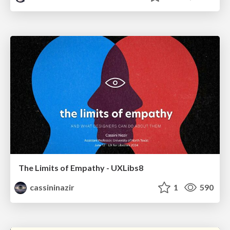
The Limits of Empathy - UXLibs8
cassininazir
1
590