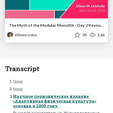
The Myth of the Modular Monolith - Day 2 Keynote - Rails World 2024
eileencodes
28
3.6k
Transcript
None
None
Научное периодическое издание
«Адаптивная физическая культура»
основан в 2000 году.
Выходит ежеквартально. Журнал включен в