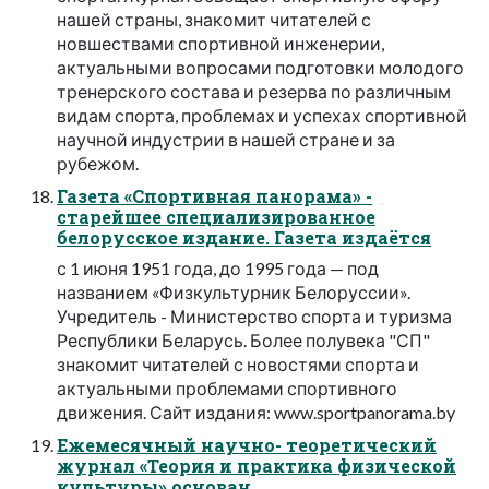
нашей страны, знакомит читателей с
новшествами спортивной инженерии,
актуальными вопросами подготовки молодого
тренерского состава и резерва по различным
видам спорта, проблемах и успехах спортивной
научной индустрии в нашей стране и за
рубежом.
Газета «Спортивная панорама» -
старейшее специализированное
белорусское издание. Газета издаётся
с 1 июня 1951 года, до 1995 года — под
названием «Физкультурник Белоруссии».
Учредитель - Министерство спорта и туризма
Республики Беларусь. Более полувека "СП"
знакомит читателей с новостями спорта и
актуальными проблемами спортивного
движения. Сайт издания: www.sportpanorama.by
Ежемесячный научно- теоретический
журнал «Теория и практика физической
культуры» основан