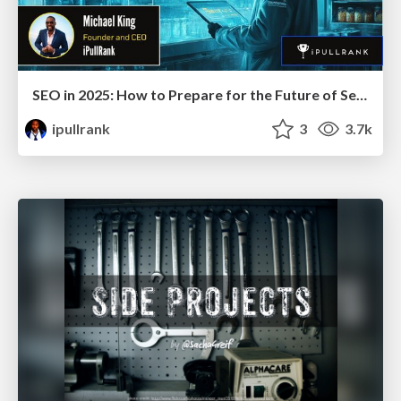
SEO in 2025: How to Prepare for the Future of Search
ipullrank
3
3.7k