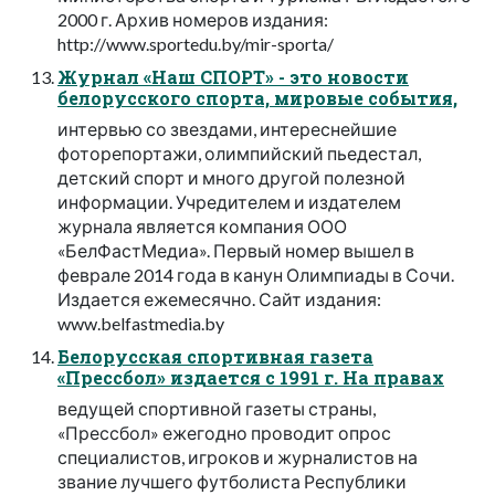
2000 г. Архив номеров издания:
http://www.sportedu.by/mir-sporta/
Журнал «Наш СПОРТ» - это новости
белорусского спорта, мировые события,
интервью со звездами, интереснейшие
фоторепортажи, олимпийский пьедестал,
детский спорт и много другой полезной
информации. Учредителем и издателем
журнала является компания ООО
«БелФастМедиа». Первый номер вышел в
феврале 2014 года в канун Олимпиады в Сочи.
Издается ежемесячно. Сайт издания:
www.belfastmedia.by
Белорусская спортивная газета
«Прессбол» издается с 1991 г. На правах
ведущей спортивной газеты страны,
«Прессбол» ежегодно проводит опрос
специалистов, игроков и журналистов на
звание лучшего футболиста Республики