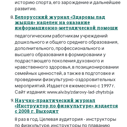
историю спорта, его зарождение и дальнейшее
развитие.
Белорусский журнал «Здаровы лад
жыцця» нацелен на оказание
информационно-методической помощи
педагогическим работникам учреждений
дошкольного и общего среднего образования,
дополнительного, профессионального и
высшего образования в формировании у
подрастающего поколения духовного и
нравственного здоровья, в позиционировании
семейных ценностей, а также в подготовке и
проведении физкультурно-оздоровительных
мероприятий. Издается ежемесячно с 1997 г.
Сайт издания: www.aiv.by/zdarovy-lad-zhytstsja
Научно-практический журнал
«Инструктор по физкультуре» издается
с 2008 г. Выходит
8 раз в год. Целевая аудитория - инструкторы
по физкультуре, инструкторы по плаванию