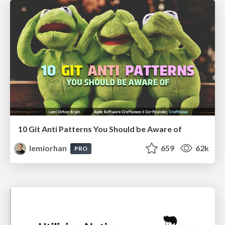
10 Git Anti Patterns You Should be Aware of
lemiorhan
659
62k
PRO