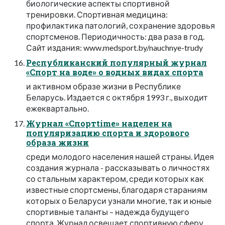
биологические аспекты спортивной
тренировки. Спортивная медицина:
профилактика патологий, сохранение здоровья
спортсменов. Периодичность: два раза в год.
Сайт издания: www.medsport.by/nauchnye-trudy
Республиканский популярный журнал
«Спорт на воде» о водных видах спорта
и активном образе жизни в Республике
Беларусь. Издается с октября 1993 г., выходит
ежеквартально.
Журнал «Спортtime» нацелен на
популяризацию спорта и здорового
образа жизни
среди молодого населения нашей страны. Идея
создания журнала - рассказывать о личностях
со стальным характером, среди которых как
известные спортсмены, благодаря стараниям
которых о Беларуси узнали многие, так и юные
спортивные таланты – надежда будущего
спорта. Журнал освещает спортивную сферу