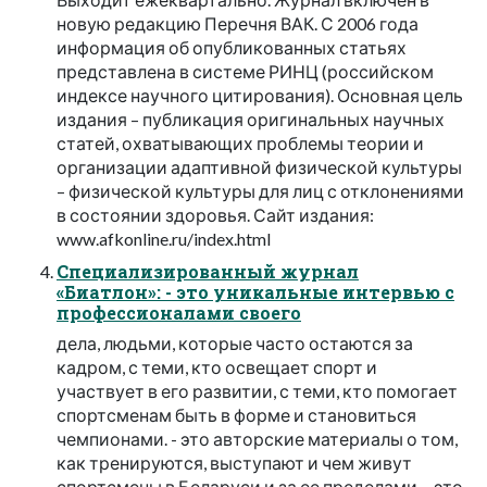
новую редакцию Перечня ВАК. С 2006 года
информация об опубликованных статьях
представлена в системе РИНЦ (российском
индексе научного цитирования). Основная цель
издания – публикация оригинальных научных
статей, охватывающих проблемы теории и
организации адаптивной физической культуры
– физической культуры для лиц с отклонениями
в состоянии здоровья. Сайт издания:
www.afkonline.ru/index.html
Специализированный журнал
«Биатлон»: - это уникальные интервью с
профессионалами своего
дела, людьми, которые часто остаются за
кадром, с теми, кто освещает спорт и
участвует в его развитии, с теми, кто помогает
спортсменам быть в форме и становиться
чемпионами. - это авторские материалы о том,
как тренируются, выступают и чем живут
спортсмены в Беларуси и за ее пределами. - это