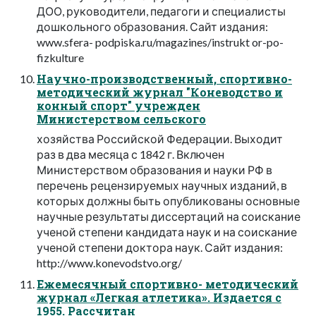
ДОО, руководители, педагоги и специалисты
дошкольного образования. Сайт издания:
www.sfera- podpiska.ru/magazines/instrukt or-po-
fizkulture
Научно-производственный, спортивно-
методический журнал "Коневодство и
конный спорт" учрежден
Министерством сельского
хозяйства Российской Федерации. Выходит
раз в два месяца с 1842 г. Включен
Министерством образования и науки РФ в
перечень рецензируемых научных изданий, в
которых должны быть опубликованы основные
научные результаты диссертаций на соискание
ученой степени кандидата наук и на соискание
ученой степени доктора наук. Сайт издания:
http://www.konevodstvo.org/
Ежемесячный спортивно- методический
журнал «Легкая атлетика». Издается с
1955. Рассчитан