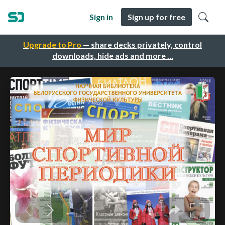
Sign in
Sign up for free
Upgrade to Pro
— share decks privately, control
downloads, hide ads and more …