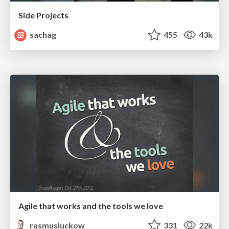
Side Projects
sachag
455
43k
Agile that works and the tools we love
rasmusluckow
331
22k