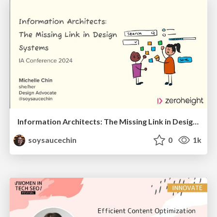
Information Architects: The Missing Link in Design Systems
soysaucechin
0
1k