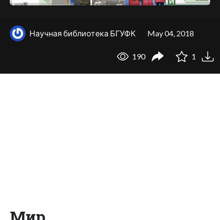
Научная библиотека БГУФК
May 04, 2018
190
1
Мир