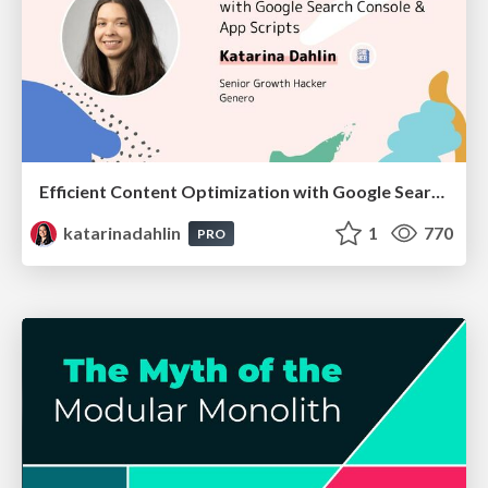
Efficient Content Optimization with Google Search Console & Apps Script
katarinadahlin
1
770
PRO