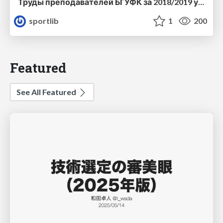
Труды преподавателей БГУФК за 2018/2019 учебный год
sportlib
1
200
Featured
See All Featured