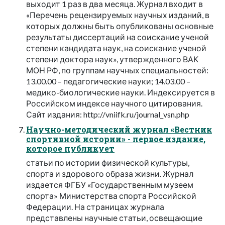
выходит 1 раз в два месяца. Журнал входит в
«Перечень рецензируемых научных изданий, в
которых должны быть опубликованы основные
результаты диссертаций на соискание ученой
степени кандидата наук, на соискание ученой
степени доктора наук», утвержденного ВАК
МОН РФ, по группам научных специальностей:
13.00.00 – педагогические науки; 14.03.00 –
медико-биологические науки. Индексируется в
Российском индексе научного цитирования.
Сайт издания: http://vniifk.ru/journal_vsn.php
Научно-методический журнал «Вестник
спортивной истории» - первое издание,
которое публикует
статьи по истории физической культуры,
спорта и здорового образа жизни. Журнал
издается ФГБУ «Государственным музеем
спорта» Министерства спорта Российской
Федерации. На страницах журнала
представлены научные статьи, освещающие