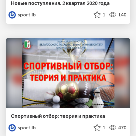
Новые поступления. 2 квартал 2020 года
sportlib
1
140
Спортивный отбор: теория и практика
sportlib
1
470