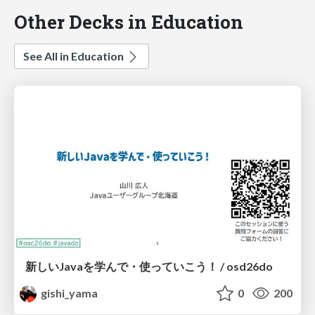
Other Decks in Education
See All in Education
新しいJavaを学んで・使っていこう！ / osd26do
gishi_yama
0
200