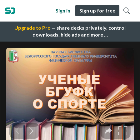
Sign in
Sign up for free
Upgrade to Pro
— share decks privately, control
downloads, hide ads and more …