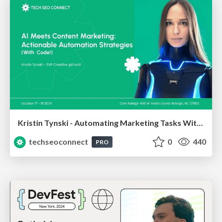
Kristin Tynski - Automating Marketing Tasks With AI
techseoconnect
0
440
PRO