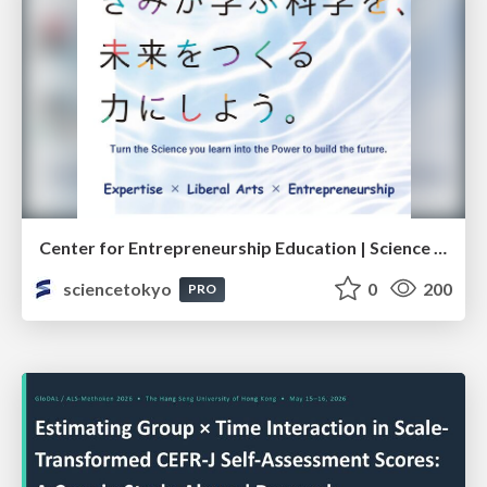
Center for Entrepreneurship Education | Science Tokyo (Institute of Science Tokyo)
sciencetokyo
0
200
PRO