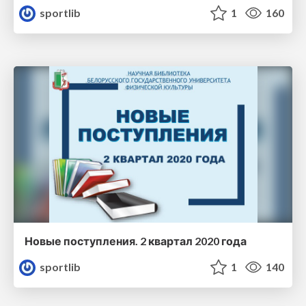
sportlib
1
160
Новые поступления. 2 квартал 2020 года
sportlib
1
140