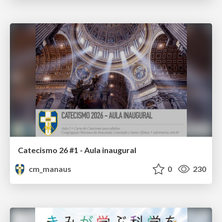
Catecismo 26 #1 - Aula inaugural
cm_manaus
0
230