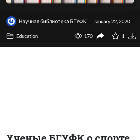
Научная библиотека БГУФК
January 22, 2020
Education
170
1
Ученые БГУФК о спорте