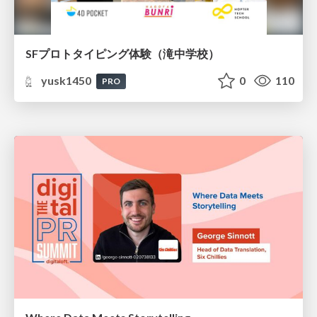
SFプロトタイピング体験（滝中学校）
yusk1450
0
110
PRO