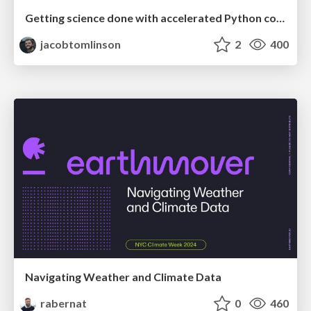
Getting science done with accelerated Python computing platforms
jacobtomlinson
2
400
Navigating Weather and Climate Data
rabernat
0
460