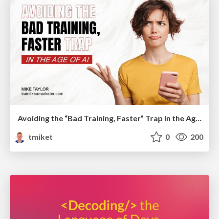
Avoiding the “Bad Training, Faster” Trap in the Age of AI
tmiket
0
200