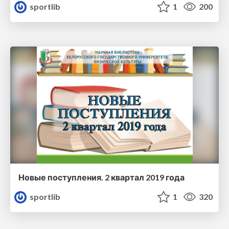
sportlib
1
200
Новые поступления. 2 квартал 2019 года
sportlib
1
320