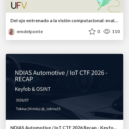
Del ojo entrenado a la visión computacional: evaluación de la severidad de enfermedades
emdelponte
0
110
NDIAS Automotive / IoT CTF 2026 Recap - Keyfob & OSINT