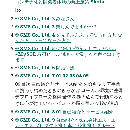
コンテナ化と開発者体験の向上施策 Shota
Ito
© SMS Co., Ltd. 2 みなさん
© SMS Co., Ltd. 3 楽しんでますか〜？
© SMS Co., Ltd. 4 を見てふふふってなった方も な
んだろう？ってなった方も
© SMS Co., Ltd. 5 ぜひぜひ仲良くしてください
※MySQL 寿司ビール問題で検索すると色々出てき
ます
© SMS Co., Ltd. 6 閑話休題
© SMS Co., Ltd. 7 01 02 03 04 05
06 目次 自己紹介とサービス紹介 医療キャリア事業
に携わり始めたときのきっかけ ローカル環境の整備
デプロイフローの整備 全体を巻き込んで行動すると
きに心がけているマインドと振る舞い 今後の課題
© SMS Co., Ltd. 8 01 自己紹介とサービス紹介
© SMS Co., Ltd. 9 自己紹介 • 株式会社エス・エ
ム・エス プロダクト推進本部 技術推進グループ