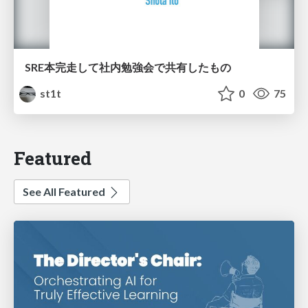
SRE本完走して社内勉強会で共有したもの
st1t
0
75
Featured
See All Featured