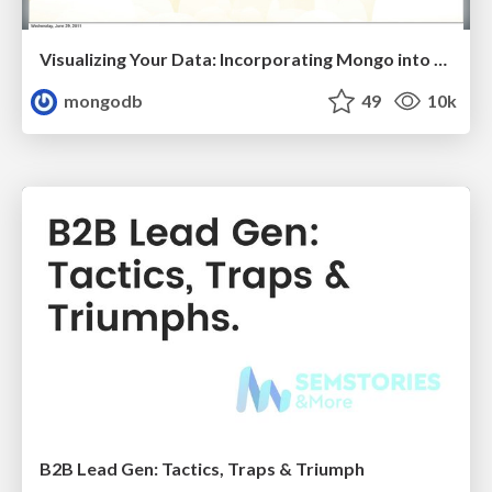
Visualizing Your Data: Incorporating Mongo into Loggly Infrastructure
mongodb
49
10k
B2B Lead Gen: Tactics, Traps & Triumph