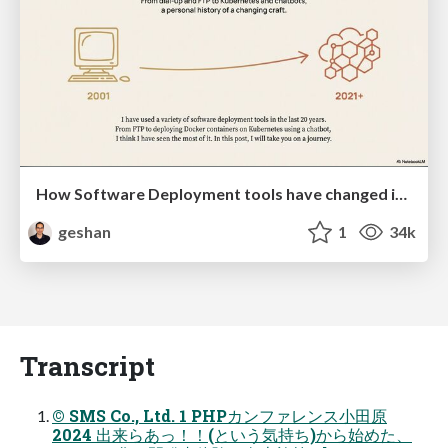
How Software Deployment tools have changed in the past 20 years
geshan
1
34k
Transcript
© SMS Co., Ltd. 1 PHPカンファレンス小田原
2024 出来らあっ！！(という気持ち)から始めた、