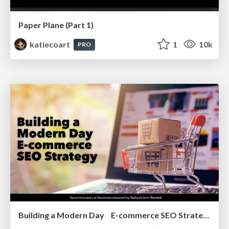
Paper Plane (Part 1)
katiecoart
1
10k
PRO
Building a Modern Day E-commerce SEO Strategy