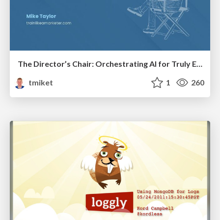
The Director’s Chair: Orchestrating AI for Truly Effective Learning
tmiket
1
260