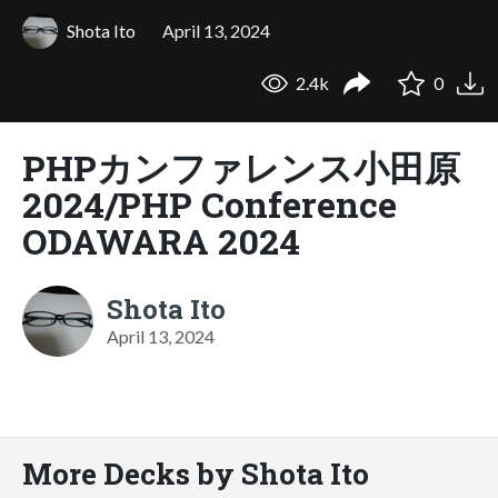
Shota Ito
April 13, 2024
2.4k
0
PHPカンファレンス小田原
2024/PHP Conference
ODAWARA 2024
Shota Ito
April 13, 2024
More Decks by Shota Ito