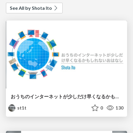
See All by Shota Ito
おうちのインターネットが少しだけ早くなるかもしれないおはなし
st1t
0
130