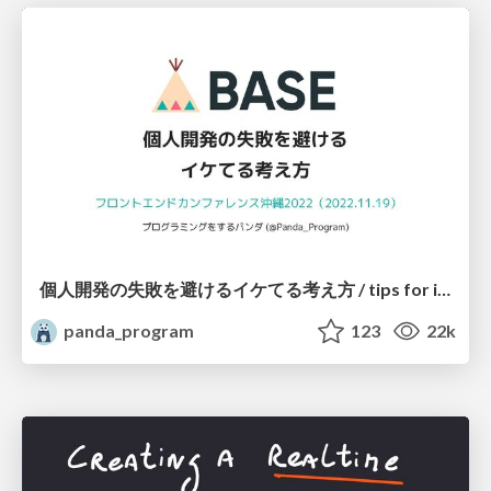
個人開発の失敗を避けるイケてる考え方 / tips for indie hackers
panda_program
123
22k