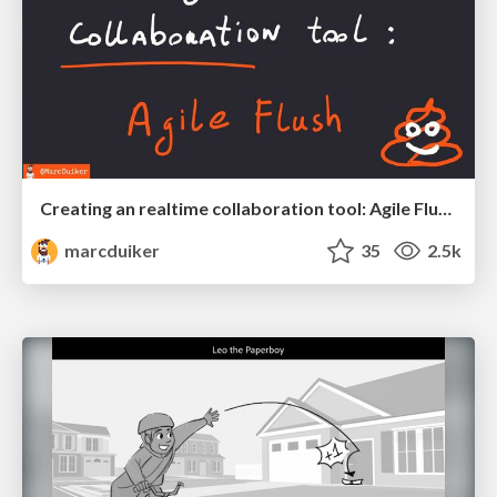
Creating an realtime collaboration tool: Agile Flush - .NET Oxford
marcduiker
35
2.5k