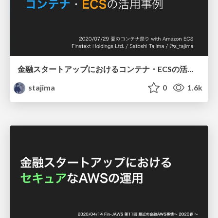
金融スタートアップにおけるコンテナ・ECSの活用事例 / container-fest-summer-fintech
stajima
0
1.6k