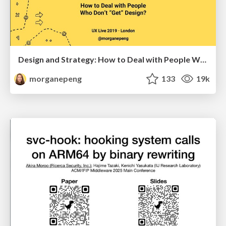
Design and Strategy: How to Deal with People Who Don’t "Get" Design
morganepeng
133
19k