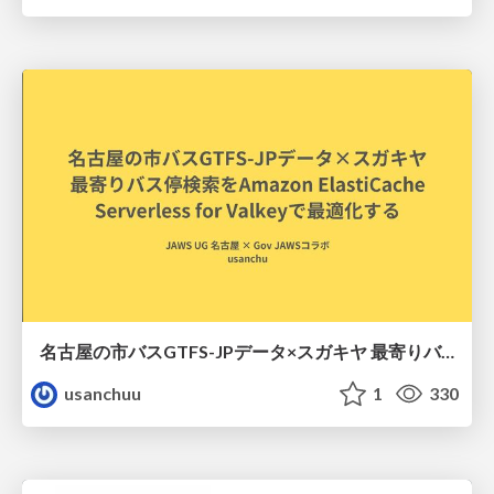
名古屋の市バスGTFS-JPデータ×スガキヤ 最寄りバス停検索をAmazon ElastiCache Serverless for Valkeyで最適化する
usanchuu
1
330