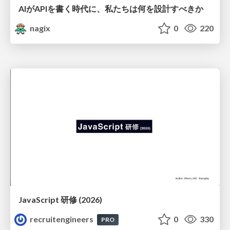
AIがAPIを書く時代に、私たちは何を設計すべきか
nagix
0
220
JavaScript 研修 (2026)
recruitengineers
0
330
PRO