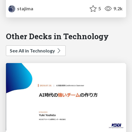
stajima
5
9.2k
Other Decks in Technology
See All in Technology