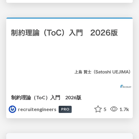
制約理論（ToC）入門 2026版
recruitengineers
5
1.7k
PRO