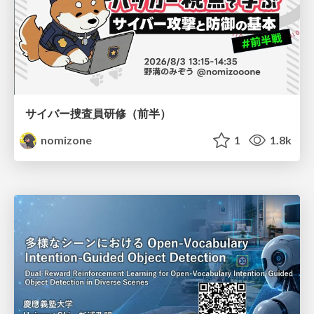
サイバー捜査員研修（前半）
nomizone
1
1.8k