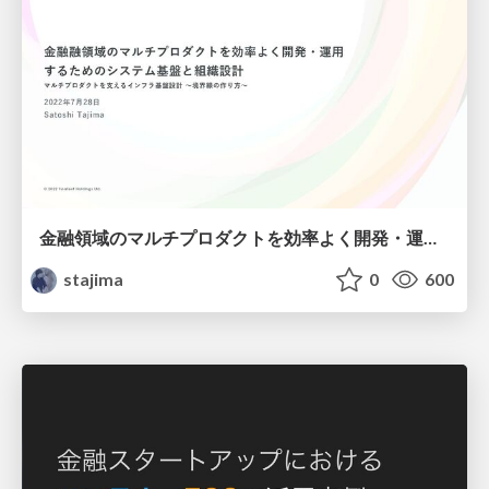
金融領域のマルチプロダクトを効率よく開発・運用するためのシステム基盤と組織設計について / 2022-07-28-multi-product-platform
stajima
0
600