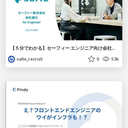
【５分でわかる】セーフィー エンジニア向け会社紹介
safie_recruit
0
53k