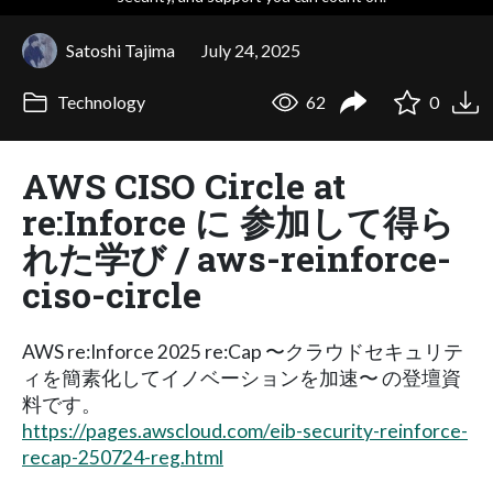
Satoshi Tajima
July 24, 2025
Technology
62
0
AWS CISO Circle at
re:Inforce に 参加して得ら
れた学び / aws-reinforce-
ciso-circle
AWS re:Inforce 2025 re:Cap 〜クラウドセキュリテ
ィを簡素化してイノベーションを加速〜 の登壇資
料です。
https://pages.awscloud.com/eib-security-reinforce-
recap-250724-reg.html