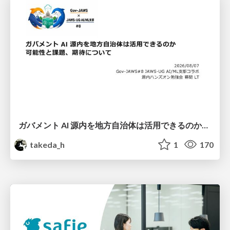
ガバメント AI 源内を地方自治体は活用できるのか 可能性と課題、期待について
takeda_h
1
170