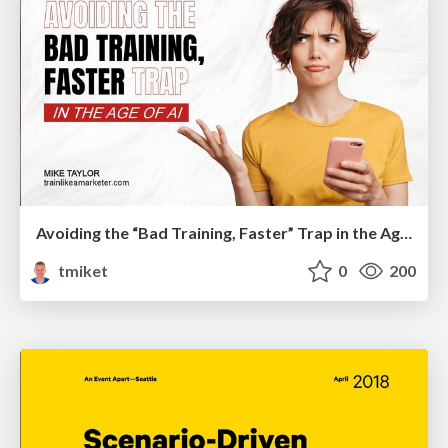
Avoiding the “Bad Training, Faster” Trap in the Age of AI
tmiket
0
200