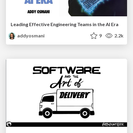
Leading Effective Engineering Teams in the AI Era
addyosmani
9
2.2k