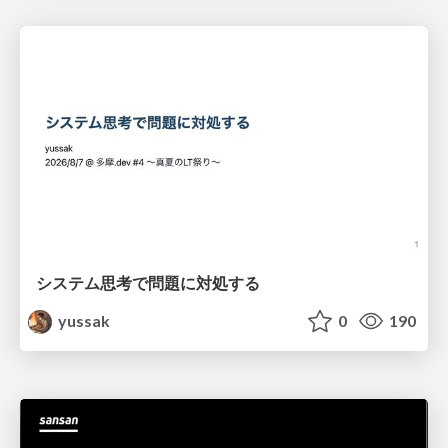
システム思考で問題に対処する
yussak
0
190