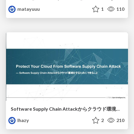
matayuuu
1
110
Software Supply Chain Attackからクラウド環境を守るためにできること
lhazy
2
210