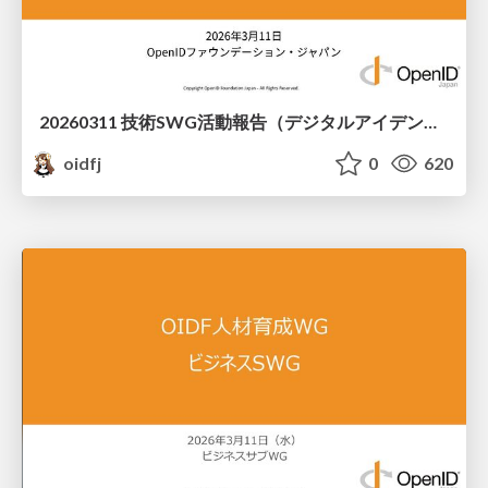
20260311 技術SWG活動報告（デジタルアイデンティティ人材育成推進WG Ph2 活動報告会）
oidfj
0
620