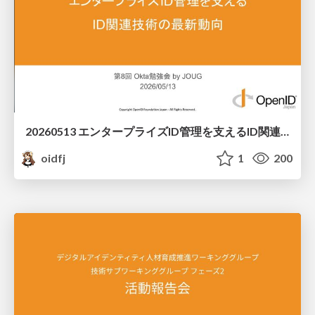
20260513 エンタープライズID管理を支えるID関連技術の最新動向
oidfj
1
200