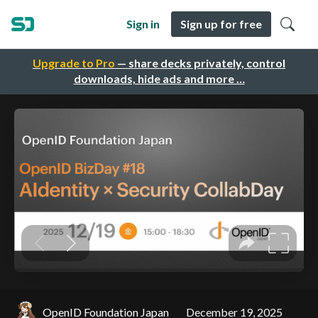
Sign in
Sign up for free
Upgrade to Pro
— share decks privately, control
downloads, hide ads and more …
OpenID Foundation Japan
December 19, 2025