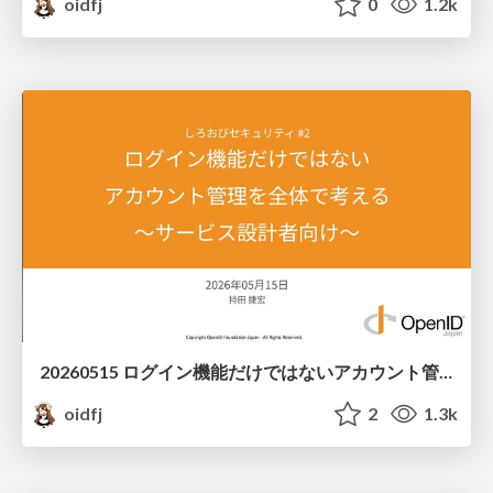
oidfj
0
1.2k
20260515 ログイン機能だけではないアカウント管理を全体で考える～サービス設計者向け～
oidfj
2
1.3k