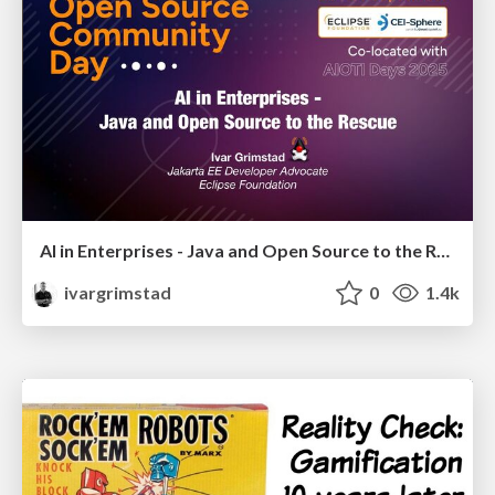
AI in Enterprises - Java and Open Source to the Rescue
ivargrimstad
0
1.4k