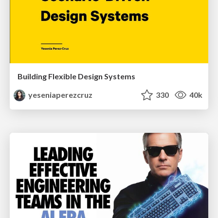
Building Flexible Design Systems
yeseniaperezcruz
330
40k