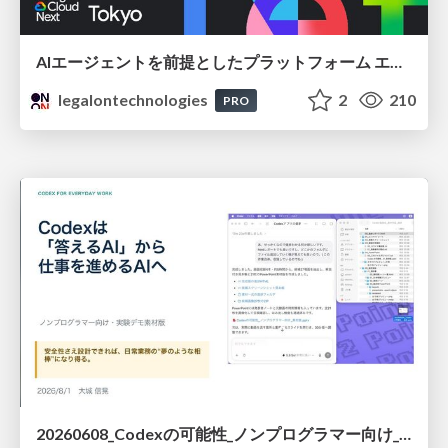
AIエージェントを前提としたプラットフォーム エンジニアリング：GKEで作るAgent-Ready Golden Path
legalontechnologies
2
210
PRO
20260608_Codexの可能性_ノンプログラマー向け_大城追記