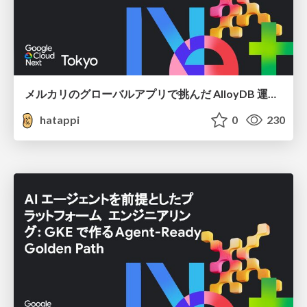
メルカリのグローバルアプリで挑んだ AlloyDB 運用と課題解決の実践記
hatappi
0
230