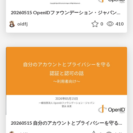
20260515 OpenIDファウンデーション・ジャパンご紹介
oidfj
0
410
20260515 ⾃分のアカウントとプライバシーを守る認証と認可の話〜利⽤者向け〜