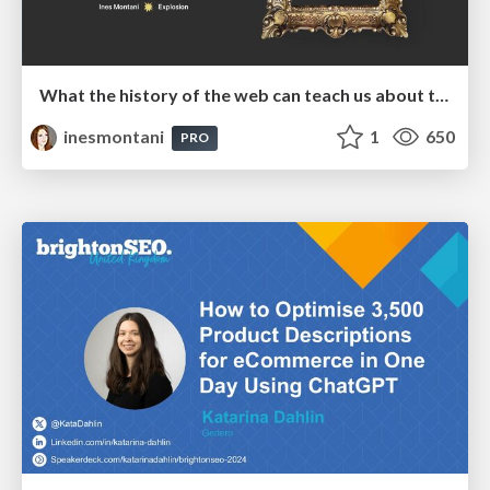
What the history of the web can teach us about the future of AI
inesmontani
1
650
PRO