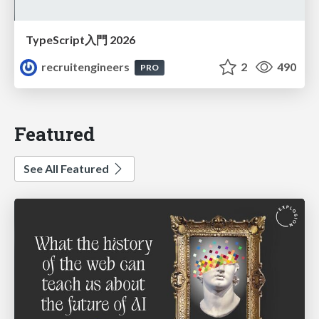
TypeScript入門 2026
recruitengineers
2
490
PRO
Featured
See All Featured