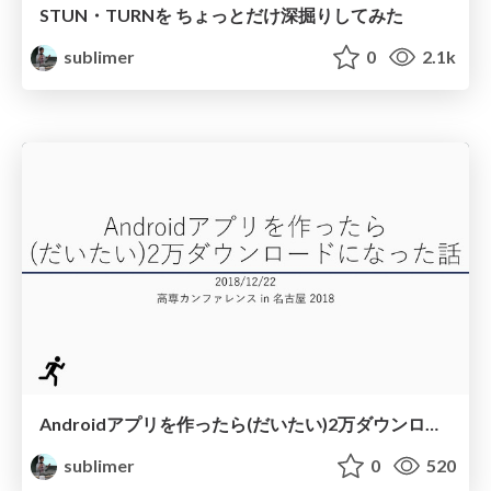
STUN・TURNを ちょっとだけ深掘りしてみた
sublimer
0
2.1k
Androidアプリを作ったら(だいたい)2万ダウンロードになった話
sublimer
0
520