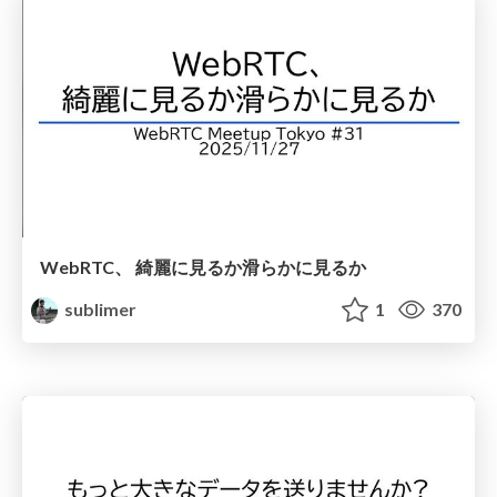
WebRTC、 綺麗に見るか滑らかに見るか
sublimer
1
370