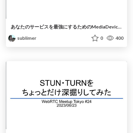
あなたのサービスを最強にするためのMediaDevices
sublimer
0
400