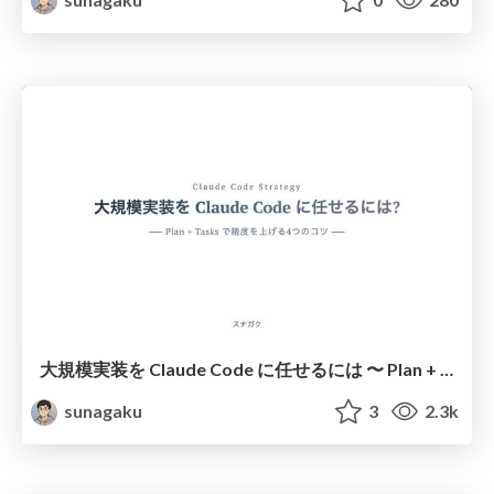
大規模実装を Claude Code に任せるには 〜 Plan + Tasksで精度を上げる4つのコツ 〜
sunagaku
3
2.3k