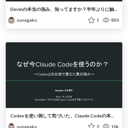
Devinの本当の強み、知ってますか？半年ぶりに触って気づいた機能とユースケース紹介
sunagaku
1
850
Codexを使い倒して気づいた、Claude Codeの本当の強みと使いこなし術
sunagaku
2
10k