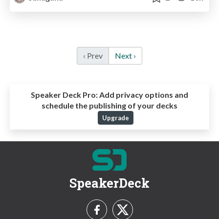
‹ Prev
Next ›
Speaker Deck Pro:
Add privacy options and
schedule the publishing of your decks
Upgrade
SpeakerDeck