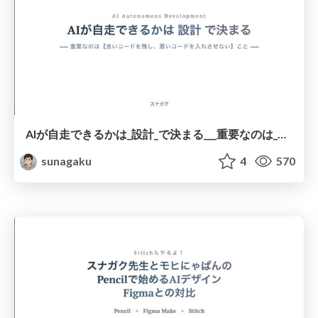
AIが自走できるかは_設計_で決まる___重要なのは_良いコードを残し_悪いコードを入れさせない_こと__.pdf
sunagaku
4
570