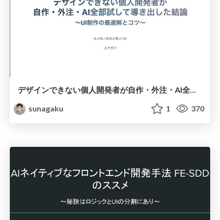
デザインできない個人開発者が自作・外注・AI全部試して導き出した結論 〜UI制作の最適解とコツ〜
sunagaku
1
370