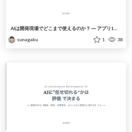
AIは開発現場でどこまで使えるのか？ ― アプリ1本を通しで任せて分かったことと、これからの心構え ―
sunagaku
1
38