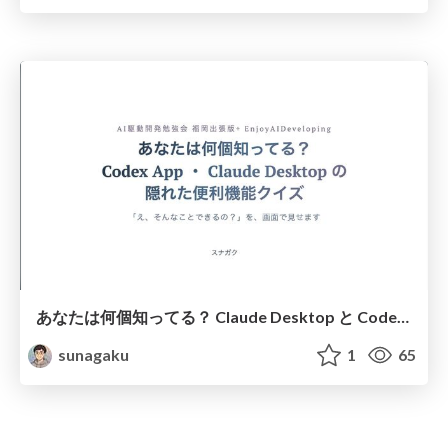
あなたは何個知ってる？ Claude Desktop と Codex App のかくれた便利機能クイズ
sunagaku
1
65