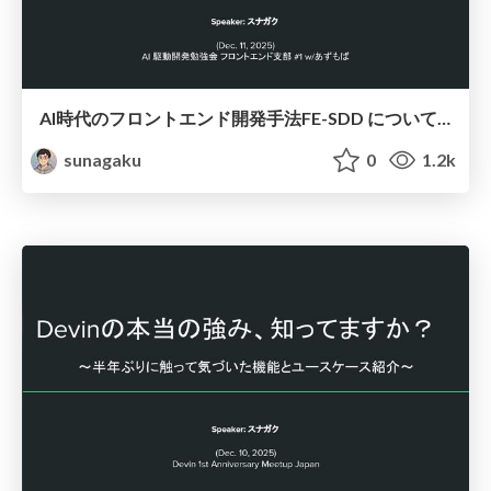
AI時代のフロントエンド開発手法FE-SDD について 〜カギは実装分割にあり〜
sunagaku
0
1.2k