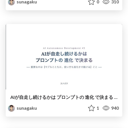
sunagaku
0
310
AIが自走し続けるかは プロンプトの 進化 で決まる ― 重要なのは【モデルとともに、使い方も進化させ続ける】こと ― -
sunagaku
1
940