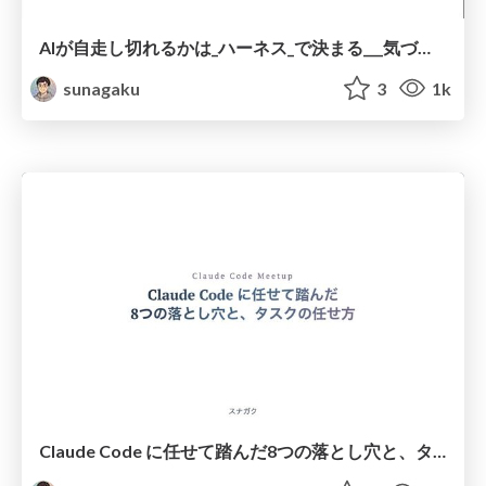
AIが自走し切れるかは_ハーネス_で決まる___気づいたら直す_ではなく_仕組み_にする__
sunagaku
3
1k
Claude Code に任せて踏んだ8つの落とし穴と、タスクの任せ方