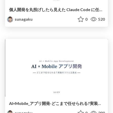
個人開発を丸投げしたら見えた Claude Code に任せていいこと、ダメなこと
sunagaku
0
520
AI×Mobile_アプリ開発-どこまで任せられる?実装のコツと注意点
sunagaku
0
280