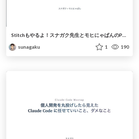
Stitchもやるよ！スナガク先生とモヒにゃぱんのPencilで始めるAIデザインFigmaとの対比
sunagaku
1
190