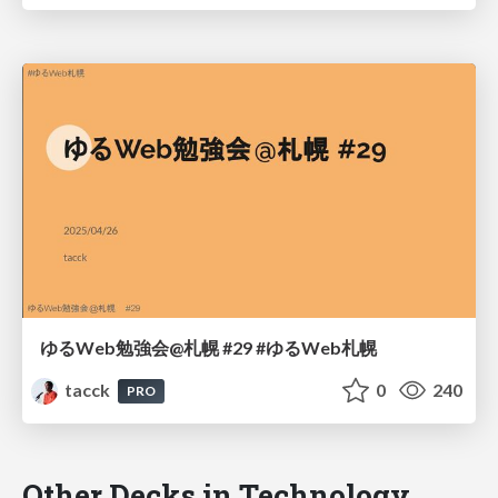
ゆるWeb勉強会@札幌 #29 #ゆるWeb札幌
tacck
0
240
PRO
Other Decks in Technology