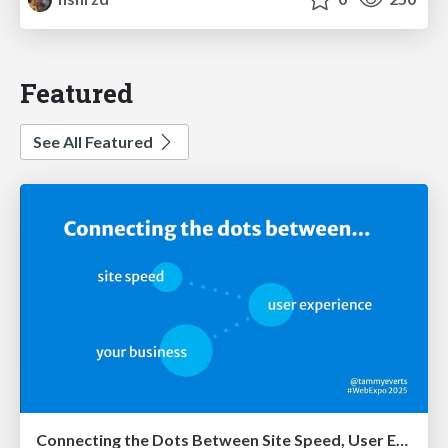
Featured
See All Featured
Connecting the Dots Between Site Speed, User Experience & Your Business [WebExpo 2025]