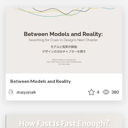
Between Models and Reality
mayunak
4
380