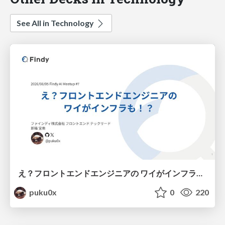
See All in Technology
え？フロントエンドエンジニアの ワイがインフラも！？
puku0x
0
220