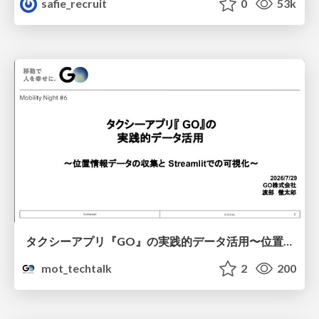
safie_recruit
0
53k
タクシーアプリ『GO』の実践的データ活用〜位置情報データの収集とStreamlitでの可視化〜
mot_techtalk
2
200