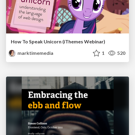
How To Speak Unicorn (iThemes Webinar)
marktimemedia
1
520