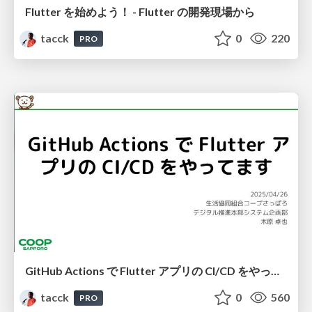
Flutter を始めよう！ - Flutter の開発現場から
tacck
0
220
PRO
GitHub Actions で Flutter アプリの CI/CD をやってます #ゆるWeb札幌
tacck
0
560
PRO