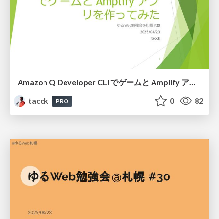
Amazon Q Developer CLI でゲームと Amplify アプリを作ってみた #ゆるWeb札幌
tacck
0
82
PRO