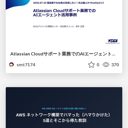
Atlassian Cloudサポート業務でのAIエージェント活用事例
smt7174
0
370