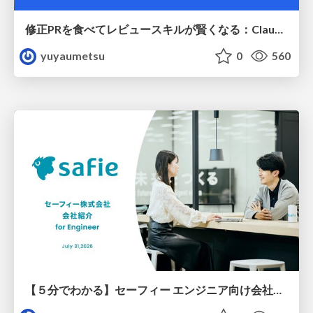
修正PRを食べてレビュースキルが賢くなる：Claude Codeによる自己改善サイクル
yuyaumetsu
0
560
【５分でわかる】セーフィー エンジニア向け会社紹介