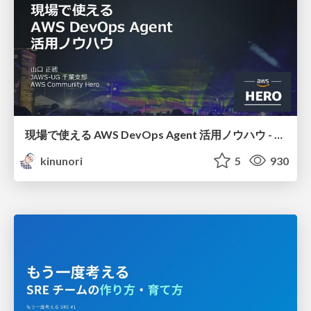
現場で使える AWS DevOps Agent 活用ノウハウ - Release Management 機能の検証結果を添えて / AWS DevOps Agent Release Management and Know-How
kinunori
5
930