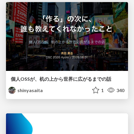
個人OSSが、机の上から世界に広がるまでの話
shinyasaita
1
340