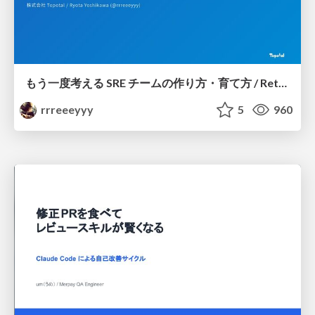
もう一度考える SRE チームの作り方・育て方 / Rethinking SRE #1: Building and Growing SRE Teams
rrreeeyyy
5
960