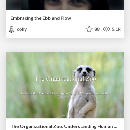
Embracing the Ebb and Flow
colly
88
5.1k
The Organizational Zoo: Understanding Human Behavior Agility Through Metaphoric Constructive Conversations (based on the works of Arthur Shelley, Ph.D)