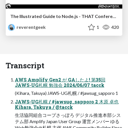
The Illustrated Guide to Node.js - THAT Conference 2024
reverentgeek
1
420
Transcript
AWS Amplify Gen2 が GAしたよ! 第35回
JAWS-UG札幌 勉強会 2024/06/07 tacck
(Kihara, Takuya) JAWS-UG札幌 / #jawsug_sapporo 1
JAWS-UG札幌 / #jawsug_sapporo 2 木原 卓也
Kihara, Takuya / @tacck
生活協同組合コープさっぽろ デジタル推進本部シス
テム部 Amplify Japan User Group 運営メンバー ゆる
Web勉強会@札幌 主催 AWS Community Builder Since