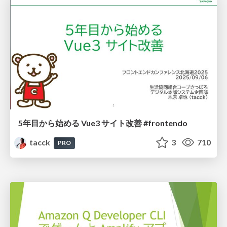
5年目から始める Vue3 サイト改善 #frontendo
tacck
3
710
PRO