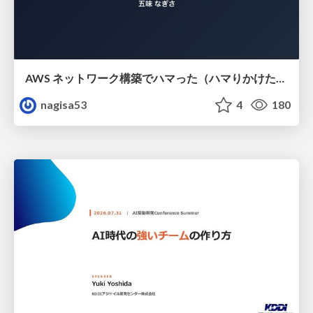
AWS ネットワーク構築でハマった（ハマりかけた） 5選とそこから得た教訓
nagisa53
4
180