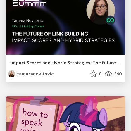
Impact Scores and Hybrid Strategies: The future of link building
tamaranovitovic
0
360