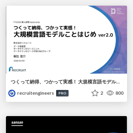
つくって納得、つかって実感！ 大規模言語モデルことはじめ ver2.0
recruitengineers
2
800
PRO