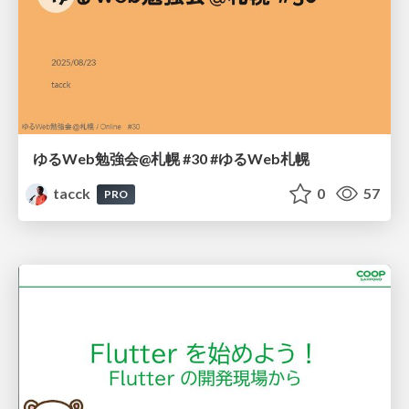
ゆるWeb勉強会@札幌 #30 #ゆるWeb札幌
tacck
0
57
PRO