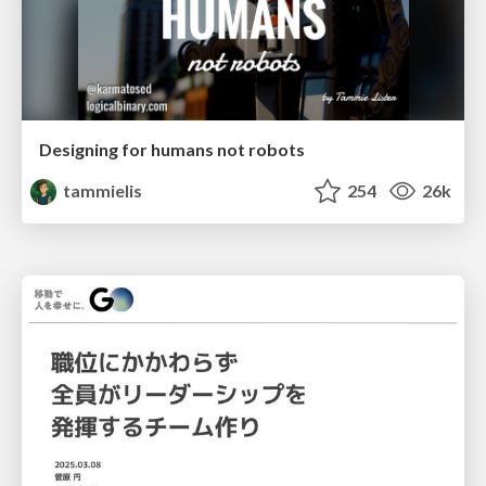
Designing for humans not robots
tammielis
254
26k