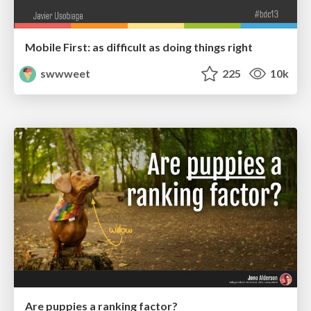
Mobile First: as difficult as doing things right
swwweet
225
10k
Are puppies a ranking factor?