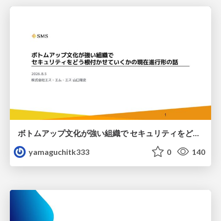
ボトムアップ文化が強い組織で セキュリティをどう根付かせていくかの現在進行形の話 / Making Security Stick in a Bottom-Up Organization
yamaguchitk333
0
140