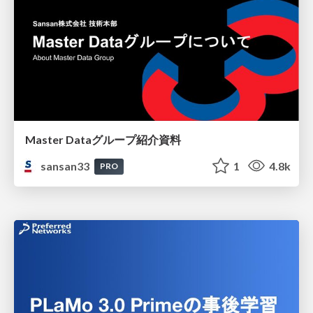
Master Dataグループ紹介資料
sansan33
1
4.8k
PRO