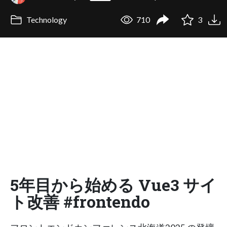
Technology
710
3
5年目から始める Vue3 サイ
ト改善 #frontendo