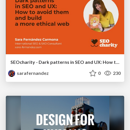
SEOcharity - Dark patterns in SEO and UX: How to avoid them and build a more ethical web
sarafernandez
0
230