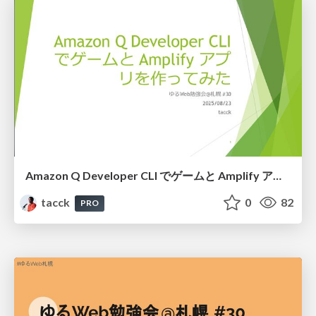
Amazon Q Developer CLI でゲームと Amplify アプリを作ってみた #ゆるWeb札幌
tacck
0
82
PRO