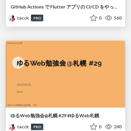
GitHub Actions で Flutter アプリの CI/CD をやってます #ゆるWeb札幌
tacck
0
560
PRO
ゆるWeb勉強会@札幌 #29 #ゆるWeb札幌
tacck
0
240
PRO