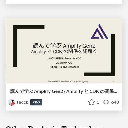
読んで学ぶ Amplify Gen2 / Amplify と CDK の関係を紐解く #jawsug_tokyo
tacck
1
640
PRO