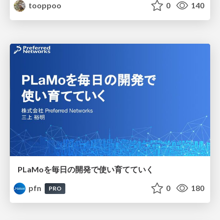
tooppoo
0
140
PLaMoを毎日の開発で使い育てていく
pfn
0
180
PRO