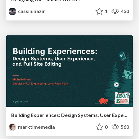
cassininazir
1
430
Building Experiences: Design Systems, User Experience, and Full Site Editing
marktimemedia
0
560