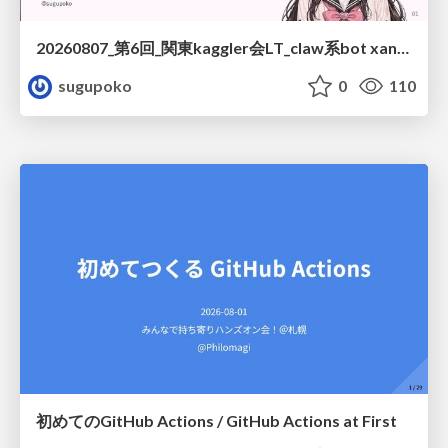
20260807_第6回_関東kaggler会LT_claw系bot xangiと始める、"寂しくない" kaggle
sugupoko
0
110
初めてのGitHub Actions / GitHub Actions at First