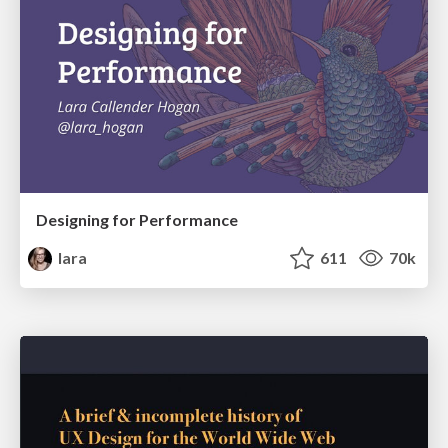
Designing for Performance
lara
611
70k