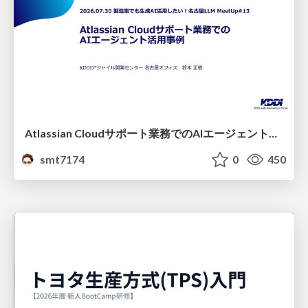
Atlassian Cloudサポート業務でのAIエージェント活用事例
smt7174
0
450