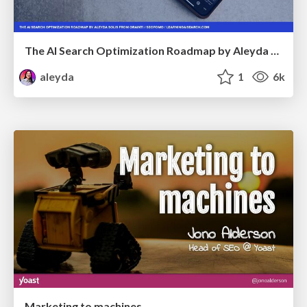
The AI Search Optimization Roadmap by Aleyda Solis
aleyda
1
6k
Marketing to machines