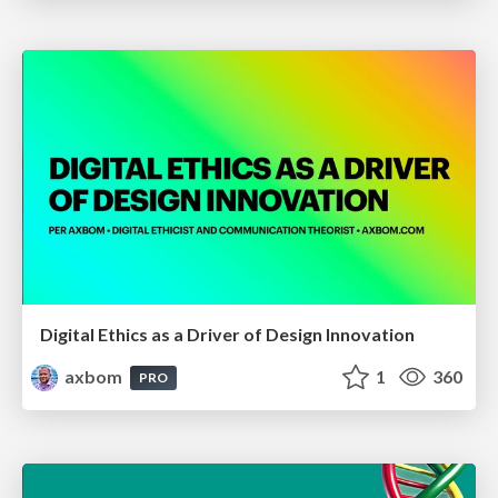
Digital Ethics as a Driver of Design Innovation
axbom
1
360
PRO