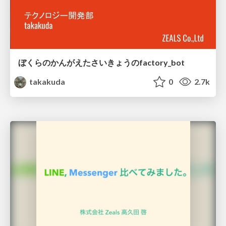
ぼくらのかんがえたさいきょうのfactory_bot
takakuda
0
2.7k