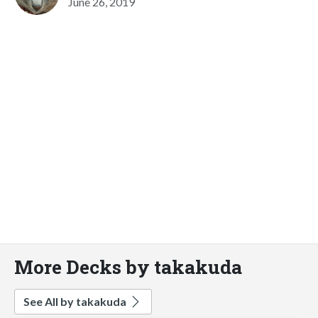
June 26, 2019
More Decks by takakuda
See All by takakuda