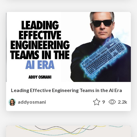
Leading Effective Engineering Teams in the AI Era
addyosmani
9
2.2k