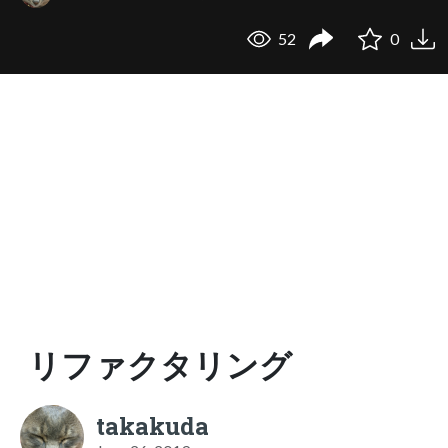
52
0
リファクタリング
takakuda