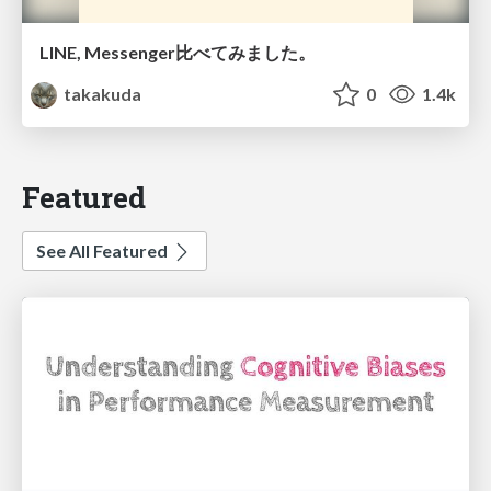
LINE, Messenger比べてみました。
takakuda
0
1.4k
Featured
See All Featured