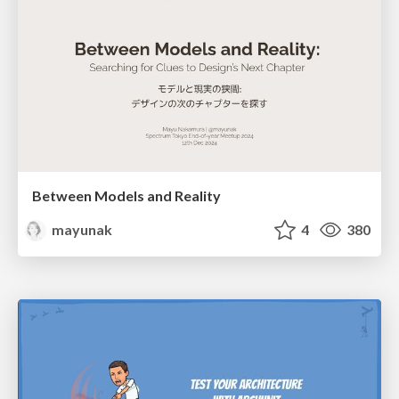
Between Models and Reality
mayunak
4
380