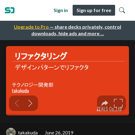
Sign in
Sign up for free
Upgrade to Pro
— share decks privately, control
downloads, hide ads and more …
takakuda
June 26, 2019