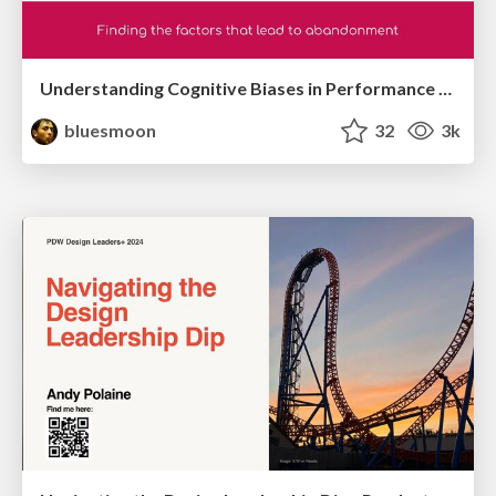
Understanding Cognitive Biases in Performance Measurement
bluesmoon
32
3k