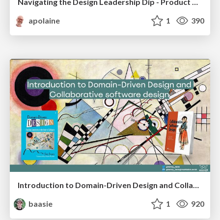
Navigating the Design Leadership Dip - Product Design Week Design Leaders+ Conference 2024
apolaine
1
390
Introduction to Domain-Driven Design and Collaborative software design
baasie
1
920