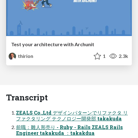
Test your architecture with Archunit
thirion
1
2.3k
Transcript
ZEALS Co.,Ltd デザインパターンでリファクタ リ
ファクタリング テクノロジー開発部 takakuda
前職：雛人形売り - Ruby - Rails ZEALS Rails
Engineer takakuda ：takakdua