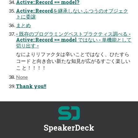
Active::Record == model?
Active::Recordを継承しない ふつうのオブジェク
トに委譲
まとめ
- 既存のプログラミングベストプラクティス調べる -
Active::Record == model ではない - 単機能として
切り出す -
なによりリファクタは辛いことではなく、ひたすら
コード と向き合い新たな知見が広がるすごく楽しい
こ と！！！！
None
Thank you!!
SpeakerDeck