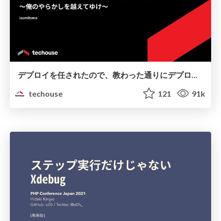
デプロイを任されたので、教わった通りにデプロイしたら障害になった件 ～俺のやらかしを越えてゆけ～
techouse
121
91k