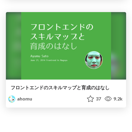
フロントエンドのスキルマップと育成のはなし
ahomu
37
9.2k