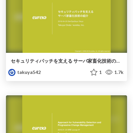
セキュリティパッチを支える サーバ家畜化技術の紹介
takuya542
1
1.7k