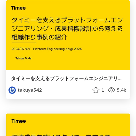
タイミーを支えるプラットフォームエンジニアリング・成果指標設計から考える組織作り事例の紹介
takuya542
1
5.4k