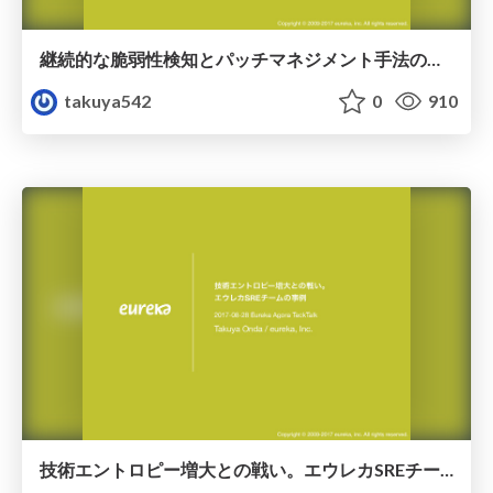
継続的な脆弱性検知とパッチマネジメント手法の紹介
takuya542
0
910
技術エントロピー増大との戦い。エウレカSREチームの事例