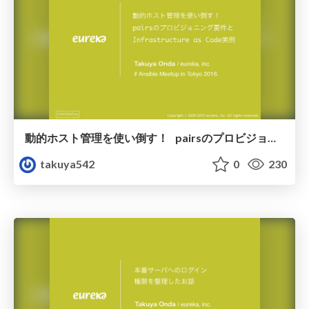
動的ホスト管理を使い倒す！ pairsのプロビジョニング要件とInfrastructure as Code実例
takuya542
0
230