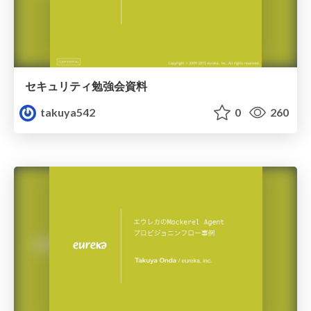
セキュリティ勉強会資料
takuya542
0
260