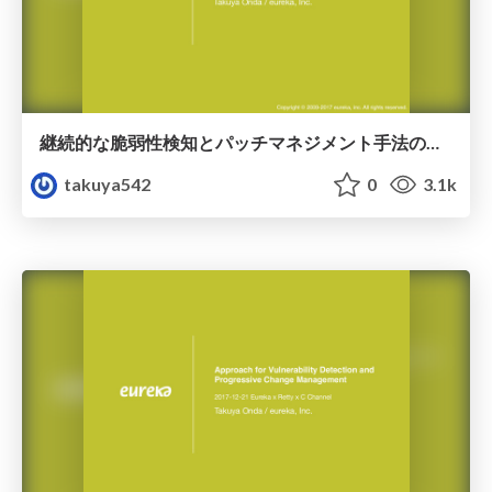
継続的な脆弱性検知とパッチマネジメント手法の紹介
takuya542
0
3.1k