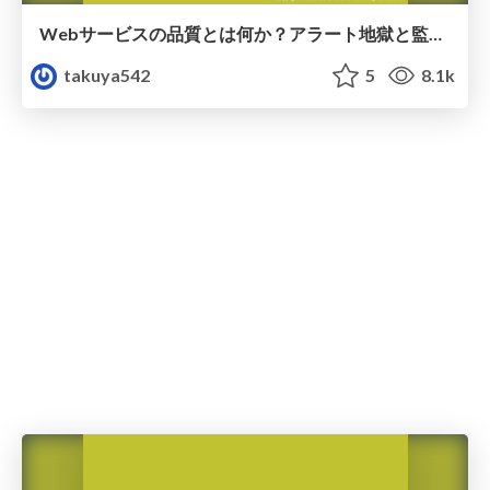
Webサービスの品質とは何か？アラート地獄と監視の失敗、サービスレベル目標設計 から学んだ3つの答え
takuya542
5
8.1k