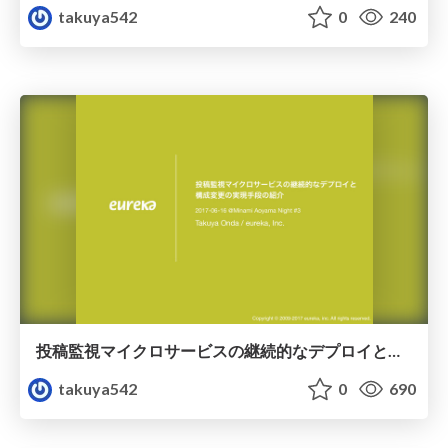
takuya542
0
240
投稿監視マイクロサービスの継続的なデプロイと構成変更の実現手段の紹介
takuya542
0
690