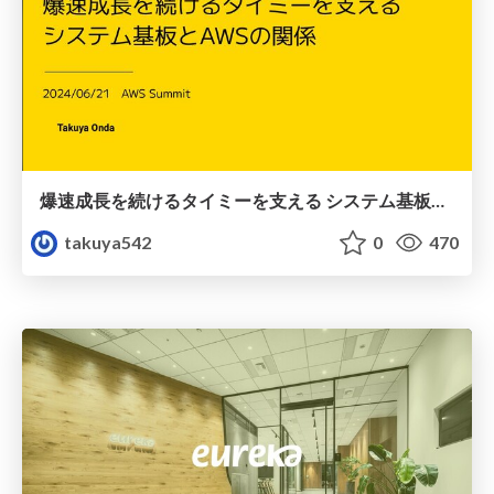
爆速成長を続けるタイミーを支える システム基板とAWSの関係
takuya542
0
470