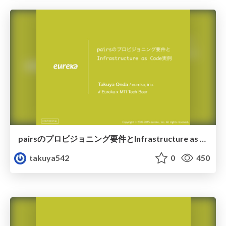
pairsのプロビジョニング要件とInfrastructure as Code実例
takuya542
0
450