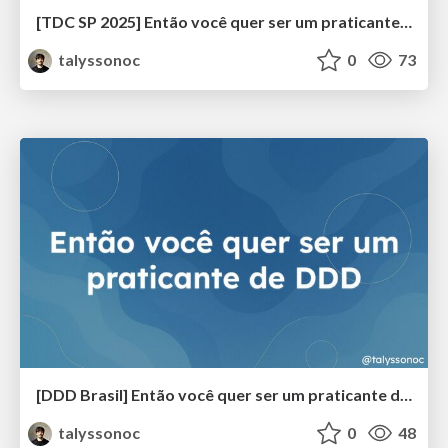
[TDC SP 2025] Então você quer ser um praticante de DDD
talyssonoc
0
73
[DDD Brasil] Então você quer ser um praticante de DDD
talyssonoc
0
48