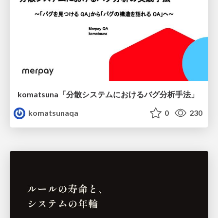
komatsuna「分散システムにおけるバグ分析手法」
komatsunaqa
0
230