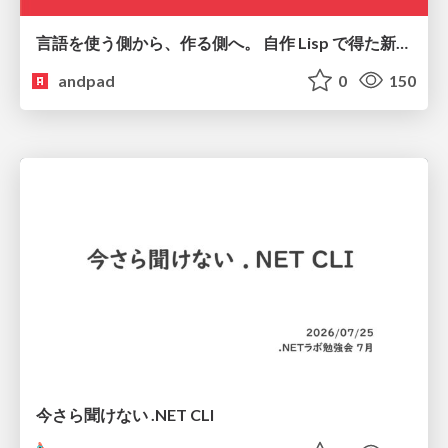
言語を使う側から、作る側へ。 自作 Lisp で得た新たな気づき。
andpad
0
150
今さら聞けない .NET CLI