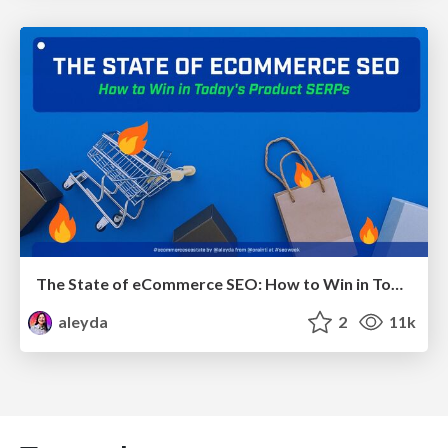
The State of eCommerce SEO: How to Win in Today's Products SERPs - #SEOweek
aleyda
2
11k