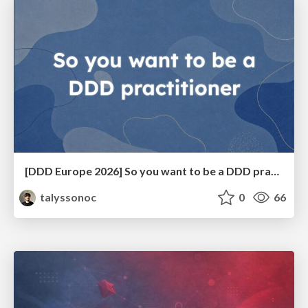
[DDD Europe 2026] So you want to be a DDD practitioner
talyssonoc
0
66