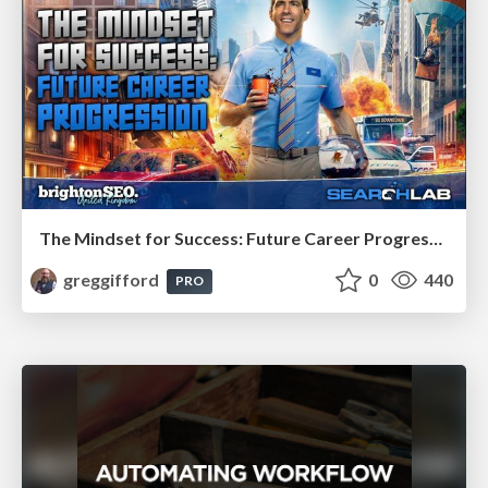
The Mindset for Success: Future Career Progression
greggifford
0
440
PRO