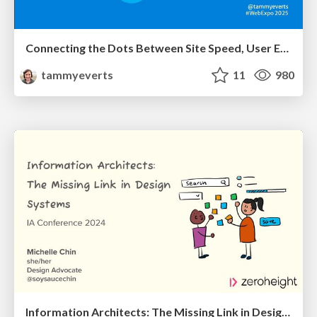
Connecting the Dots Between Site Speed, User Experience & Your Business [WebExpo 2025]
tammyeverts
11
980
Information Architects: The Missing Link in Design Systems