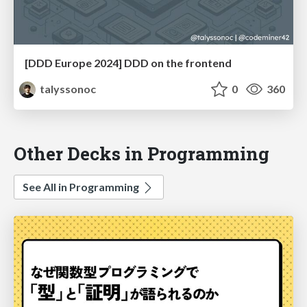
[DDD Europe 2024] DDD on the frontend
talyssonoc
0
360
Other Decks in Programming
See All in Programming