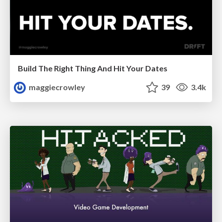
Build The Right Thing And Hit Your Dates
maggiecrowley
39
3.4k