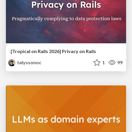
[Tropical on Rails 2026] Privacy on Rails
talyssonoc
1
99