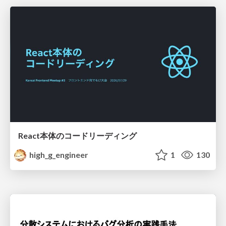
React本体のコードリーディング
high_g_engineer
1
130