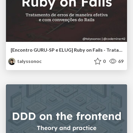
[Encontro GURU-SP e ELUG] Ruby on Fails - Tratamento de erros de maneira efetiva e com convenções do Rails
talyssonoc
0
69