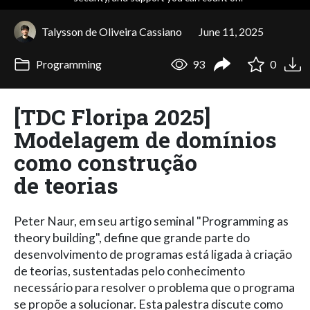
Talysson de Oliveira Cassiano
June 11, 2025
Programming
93
0
[TDC Floripa 2025]
Modelagem de domínios
como construção
de teorias
Peter Naur, em seu artigo seminal "Programming as
theory building", define que grande parte do
desenvolvimento de programas está ligada à criação
de teorias, sustentadas pelo conhecimento
necessário para resolver o problema que o programa
se propõe a solucionar. Esta palestra discute como