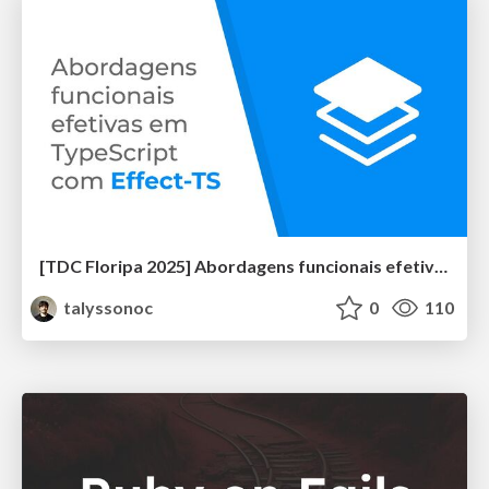
[TDC Floripa 2025] Abordagens funcionais efetivas em TypeScript com Effect-TS
talyssonoc
0
110