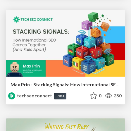
Max Prin - Stacking Signals: How International SEO Comes Together (And Falls Apart)
techseoconnect
0
350
PRO