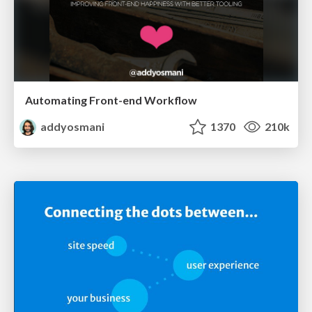
Automating Front-end Workflow
addyosmani
1370
210k