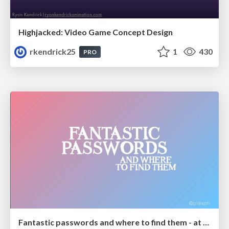
Highjacked: Video Game Concept Design
rkendrick25
1
430
PRO
Fantastic passwords and where to find them - at NoRuKo