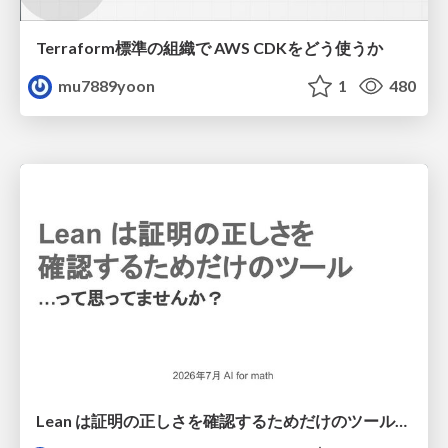
Terraform標準の組織で AWS CDKをどう使うか
mu7889yoon
1
480
Lean は証明の正しさを確認するためだけのツールって思ってませんか？