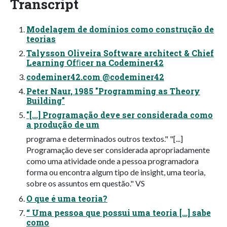
Transcript
Modelagem de domínios como construção de
teorias
Talysson Oliveira Software architect & Chief
Learning Ofﬁcer na Codeminer42
codeminer42.com @codeminer42
Peter Naur, 1985 "Programming as Theory
Building"
"[...] Programação deve ser considerada como
a produção de um
programa e determinados outros textos." "[...]
Programação deve ser considerada apropriadamente
como uma atividade onde a pessoa programadora
forma ou encontra algum tipo de insight, uma teoria,
sobre os assuntos em questão." VS
O que é uma teoria?
“ Uma pessoa que possui uma teoria […] sabe
como