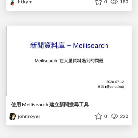
htkym
0
180
使用 Meilisearch 建立新聞搜尋工具
johnroyer
0
220